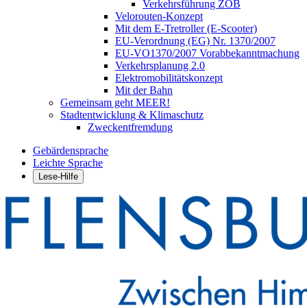
Verkehrsführung ZOB
Velorouten-Konzept
Mit dem E-Tretroller (E-Scooter)
EU-Verordnung (EG) Nr. 1370/2007
EU-VO1370/2007 Vorabbekanntmachung
Verkehrsplanung 2.0
Elektromobilitätskonzept
Mit der Bahn
Gemeinsam geht MEER!
Stadtentwicklung & Klimaschutz
Zweckentfremdung
Gebärdensprache
Leichte Sprache
Lese-Hilfe