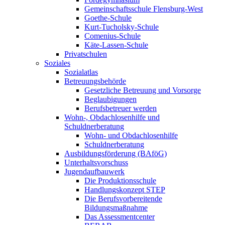
Gemeinschaftsschule Flensburg-West
Goethe-Schule
Kurt-Tucholsky-Schule
Comenius-Schule
Käte-Lassen-Schule
Privatschulen
Soziales
Sozialatlas
Betreuungsbehörde
Gesetzliche Betreuung und Vorsorge
Beglaubigungen
Berufsbetreuer werden
Wohn-, Obdachlosenhilfe und
Schuldnerberatung
Wohn- und Obdachlosenhilfe
Schuldnerberatung
Ausbildungsförderung (BAföG)
Unterhaltsvorschuss
Jugendaufbauwerk
Die Produktionsschule
Handlungskonzept STEP
Die Berufsvorbereitende
Bildungsmaßnahme
Das Assessmentcenter