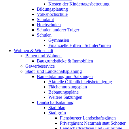
Kosten der Kindertagesbetreuung
Bildungsplanung
Volkshochschule
Schulamt
Hochschulen
Schulen anderer Träger
Schulen
Gymnasien
Finanzielle Hilfen - Schüler*innen
Wohnen & Wirtschaft
Bauen und Wohnen
Baugrundstücke & Immobilien
Gewerbeservice
Stadt- und Landschaftsplanung
Bauleitplanung und Satzungen
Aktuelle Öffentlichkeitsbeteiligung
Flächennutzungsplan
Bebauungspläne
Weitere Satzungen
Landschaftsplanung
Stadtblau
Stadtgrün
Flensburger Landschaftsgärten
Privatgärten: Naturnah statt Schotter
Landschaftsachsen und Grünringe