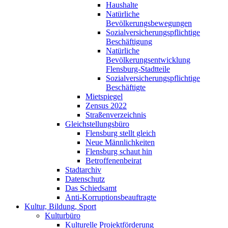
Haushalte
Natürliche
Bevölkerungsbewegungen
Sozialversicherungspflichtige
Beschäftigung
Natürliche
Bevölkerungsentwicklung
Flensburg-Stadtteile
Sozialversicherungspflichtige
Beschäftigte
Mietspiegel
Zensus 2022
Straßenverzeichnis
Gleichstellungsbüro
Flensburg stellt gleich
Neue Männlichkeiten
Flensburg schaut hin
Betroffenenbeirat
Stadtarchiv
Datenschutz
Das Schiedsamt
Anti-Korruptionsbeauftragte
Kultur, Bildung, Sport
Kulturbüro
Kulturelle Projektförderung