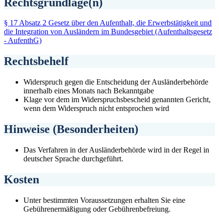
Rechtsgrundlage(n)
§ 17 Absatz 2 Gesetz über den Aufenthalt, die Erwerbstätigkeit und
die Integration von Ausländern im Bundesgebiet (Aufenthaltsgesetz
- AufenthG)
Rechtsbehelf
Widerspruch gegen die Entscheidung der Ausländerbehörde
innerhalb eines Monats nach Bekanntgabe
Klage vor dem im Widerspruchsbescheid genannten Gericht,
wenn dem Widerspruch nicht entsprochen wird
Hinweise (Besonderheiten)
Das Verfahren in der Ausländerbehörde wird in der Regel in
deutscher Sprache durchgeführt.
Kosten
Unter bestimmten Voraussetzungen erhalten Sie eine
Gebührenermäßigung oder Gebührenbefreiung.