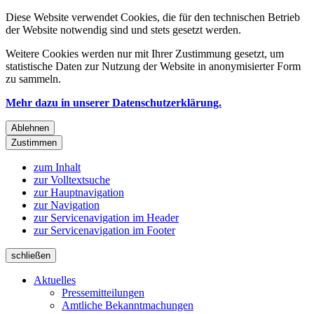
Diese Website verwendet Cookies, die für den technischen Betrieb
der Website notwendig sind und stets gesetzt werden.
Weitere Cookies werden nur mit Ihrer Zustimmung gesetzt, um
statistische Daten zur Nutzung der Website in anonymisierter Form
zu sammeln.
Mehr dazu in unserer Datenschutzerklärung.
Ablehnen
Zustimmen
zum Inhalt
zur Volltextsuche
zur Hauptnavigation
zur Navigation
zur Servicenavigation im Header
zur Servicenavigation im Footer
schließen
Aktuelles
Pressemitteilungen
Amtliche Bekanntmachungen