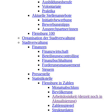
Ausbildungsberufe
Volontariate
Praktika
Aktuelle Stellenangebote
Initiativbewerbung
Bewerbungstipps
Ansprechpartner/innen
Flensburg 100
Organisation der Stadtverwaltung
Stadtverwaltung
Finanzen
Finanzwirtschaft
Beteiligungscontrolling
Finanzbuchhaltung
Forderungsmanagement
Steuern
Pressestelle
Statistikstelle
Flensburg in Zahlen
Monatsabschluss
Bevölkerung
Arbeitslosigkeit (derzeit noch in
Aktualisierung)
Zahlenspiegel
Strukturdaten