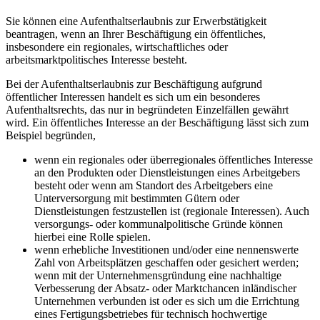
Sie können eine Aufenthaltserlaubnis zur Erwerbstätigkeit
beantragen, wenn an Ihrer Beschäftigung ein öffentliches,
insbesondere ein regionales, wirtschaftliches oder
arbeitsmarktpolitisches Interesse besteht.
Bei der Aufenthaltserlaubnis zur Beschäftigung aufgrund
öffentlicher Interessen handelt es sich um ein besonderes
Aufenthaltsrechts, das nur in begründeten Einzelfällen gewährt
wird. Ein öffentliches Interesse an der Beschäftigung lässt sich zum
Beispiel begründen,
wenn ein regionales oder überregionales öffentliches Interesse
an den Produkten oder Dienstleistungen eines Arbeitgebers
besteht oder wenn am Standort des Arbeitgebers eine
Unterversorgung mit bestimmten Gütern oder
Dienstleistungen festzustellen ist (regionale Interessen). Auch
versorgungs- oder kommunalpolitische Gründe können
hierbei eine Rolle spielen.
wenn erhebliche Investitionen und/oder eine nennenswerte
Zahl von Arbeitsplätzen geschaffen oder gesichert werden;
wenn mit der Unternehmensgründung eine nachhaltige
Verbesserung der Absatz- oder Marktchancen inländischer
Unternehmen verbunden ist oder es sich um die Errichtung
eines Fertigungsbetriebes für technisch hochwertige