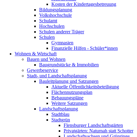
Kosten der Kindertagesbetreuung
Bildungsplanung
Volkshochschule
Schulamt
Hochschulen
Schulen anderer Träger
Schulen
Gymnasien
Finanzielle Hilfen - Schüler*innen
Wohnen & Wirtschaft
Bauen und Wohnen
Baugrundstücke & Immobilien
Gewerbeservice
Stadt- und Landschaftsplanung
Bauleitplanung und Satzungen
Aktuelle Öffentlichkeitsbeteiligung
Flächennutzungsplan
Bebauungspläne
Weitere Satzungen
Landschaftsplanung
Stadtblau
Stadtgrün
Flensburger Landschaftsgärten
Privatgärten: Naturnah statt Schotter
Landschaftsachsen und Grünringe