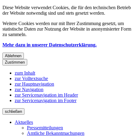
Diese Website verwendet Cookies, die für den technischen Betrieb
der Website notwendig sind und stets gesetzt werden.
Weitere Cookies werden nur mit Ihrer Zustimmung gesetzt, um
statistische Daten zur Nutzung der Website in anonymisierter Form
zu sammeln.
Mehr dazu in unserer Datenschutzerklärung.
Ablehnen
Zustimmen
zum Inhalt
zur Volltextsuche
zur Hauptnavigation
zur Navigation
zur Servicenavigation im Header
zur Servicenavigation im Footer
schließen
Aktuelles
Pressemitteilungen
Amtliche Bekanntmachungen