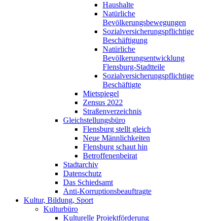
Haushalte
Natürliche
Bevölkerungsbewegungen
Sozialversicherungspflichtige
Beschäftigung
Natürliche
Bevölkerungsentwicklung
Flensburg-Stadtteile
Sozialversicherungspflichtige
Beschäftigte
Mietspiegel
Zensus 2022
Straßenverzeichnis
Gleichstellungsbüro
Flensburg stellt gleich
Neue Männlichkeiten
Flensburg schaut hin
Betroffenenbeirat
Stadtarchiv
Datenschutz
Das Schiedsamt
Anti-Korruptionsbeauftragte
Kultur, Bildung, Sport
Kulturbüro
Kulturelle Projektförderung