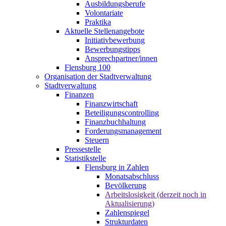
Ausbildungsberufe
Volontariate
Praktika
Aktuelle Stellenangebote
Initiativbewerbung
Bewerbungstipps
Ansprechpartner/innen
Flensburg 100
Organisation der Stadtverwaltung
Stadtverwaltung
Finanzen
Finanzwirtschaft
Beteiligungscontrolling
Finanzbuchhaltung
Forderungsmanagement
Steuern
Pressestelle
Statistikstelle
Flensburg in Zahlen
Monatsabschluss
Bevölkerung
Arbeitslosigkeit (derzeit noch in
Aktualisierung)
Zahlenspiegel
Strukturdaten