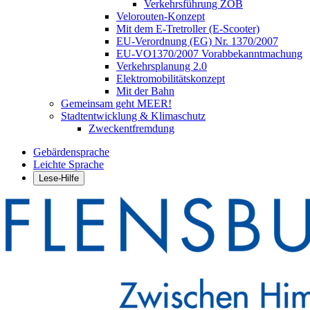
Verkehrsführung ZOB
Velorouten-Konzept
Mit dem E-Tretroller (E-Scooter)
EU-Verordnung (EG) Nr. 1370/2007
EU-VO1370/2007 Vorabbekanntmachung
Verkehrsplanung 2.0
Elektromobilitätskonzept
Mit der Bahn
Gemeinsam geht MEER!
Stadtentwicklung & Klimaschutz
Zweckentfremdung
Gebärdensprache
Leichte Sprache
Lese-Hilfe