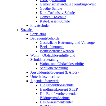
Gemeinschaftsschule Flensburg-West
Goethe-Schule
Kurt-Tucholsky-Schule
Comenius-Schule
Käte-Lassen-Schule
Privatschulen
Soziales
Sozialatlas
Betreuungsbehörde
Gesetzliche Betreuung und Vorsorge
Beglaubigungen
Berufsbetreuer werden
Wohn-, Obdachlosenhilfe und
Schuldnerberatung
Wohn- und Obdachlosenhilfe
Schuldnerberatung
Ausbildungsförderung (BAföG)
Unterhaltsvorschuss
Jugendaufbauwerk
Die Produktionsschule
Handlungskonzept STEP
Die Berufsvorbereitende
Bildungsmaßnahme
Das Assessmentcenter