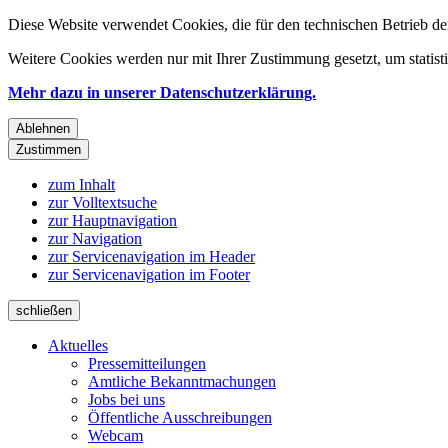
Diese Website verwendet Cookies, die für den technischen Betrieb de
Weitere Cookies werden nur mit Ihrer Zustimmung gesetzt, um statis
Mehr dazu in unserer Datenschutzerklärung.
Ablehnen
Zustimmen
zum Inhalt
zur Volltextsuche
zur Hauptnavigation
zur Navigation
zur Servicenavigation im Header
zur Servicenavigation im Footer
schließen
Aktuelles
Pressemitteilungen
Amtliche Bekanntmachungen
Jobs bei uns
Öffentliche Ausschreibungen
Webcam