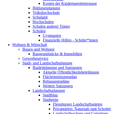
Kosten der Kindertagesbetreuung
Bildungsplanung
Volkshochschule
Schulamt
Hochschulen
Schulen anderer Träger
Schulen
Gymnasien
Finanzielle Hilfen - Schüler*innen
Wohnen & Wirtschaft
Bauen und Wohnen
Baugrundstücke & Immobilien
Gewerbeservice
Stadt- und Landschaftsplanung
Bauleitplanung und Satzungen
Aktuelle Öffentlichkeitsbeteiligung
Flächennutzungsplan
Bebauungspläne
Weitere Satzungen
Landschaftsplanung
Stadtblau
Stadtgrün
Flensburger Landschaftsgärten
Privatgärten: Naturnah statt Schotter
Landschaftsachsen und Grünringe