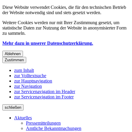
Diese Website verwendet Cookies, die für den technischen Betrieb
der Website notwendig sind und stets gesetzt werden.
Weitere Cookies werden nur mit Ihrer Zustimmung gesetzt, um
statistische Daten zur Nutzung der Website in anonymisierter Form
zu sammeln.
Mehr dazu in unserer Datenschutzerklärung.
Ablehnen
Zustimmen
zum Inhalt
zur Volltextsuche
zur Hauptnavigation
zur Navigation
zur Servicenavigation im Header
zur Servicenavigation im Footer
schließen
Aktuelles
Pressemitteilungen
Amtliche Bekanntmachungen