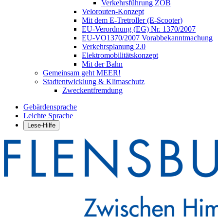
Verkehrsführung ZOB
Velorouten-Konzept
Mit dem E-Tretroller (E-Scooter)
EU-Verordnung (EG) Nr. 1370/2007
EU-VO1370/2007 Vorabbekanntmachung
Verkehrsplanung 2.0
Elektromobilitätskonzept
Mit der Bahn
Gemeinsam geht MEER!
Stadtentwicklung & Klimaschutz
Zweckentfremdung
Gebärdensprache
Leichte Sprache
Lese-Hilfe