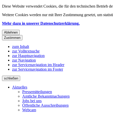
Diese Website verwendet Cookies, die für den technischen Betrieb de
Weitere Cookies werden nur mit Ihrer Zustimmung gesetzt, um statis
Mehr dazu in unserer Datenschutzerklärung.
Ablehnen
Zustimmen
zum Inhalt
zur Volltextsuche
zur Hauptnavigation
zur Navigation
zur Servicenavigation im Header
zur Servicenavigation im Footer
schließen
Aktuelles
Pressemitteilungen
Amtliche Bekanntmachungen
Jobs bei uns
Öffentliche Ausschreibungen
Webcam