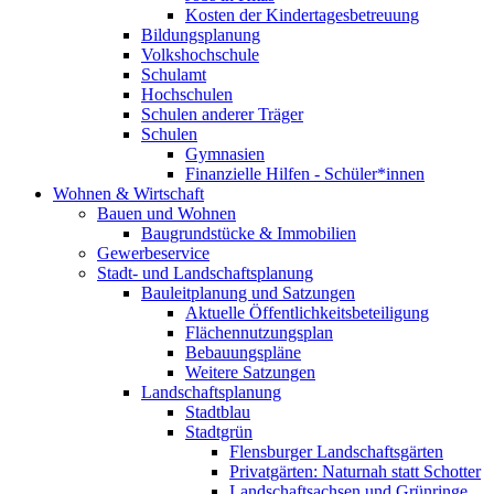
Kosten der Kindertagesbetreuung
Bildungsplanung
Volkshochschule
Schulamt
Hochschulen
Schulen anderer Träger
Schulen
Gymnasien
Finanzielle Hilfen - Schüler*innen
Wohnen & Wirtschaft
Bauen und Wohnen
Baugrundstücke & Immobilien
Gewerbeservice
Stadt- und Landschaftsplanung
Bauleitplanung und Satzungen
Aktuelle Öffentlichkeitsbeteiligung
Flächennutzungsplan
Bebauungspläne
Weitere Satzungen
Landschaftsplanung
Stadtblau
Stadtgrün
Flensburger Landschaftsgärten
Privatgärten: Naturnah statt Schotter
Landschaftsachsen und Grünringe