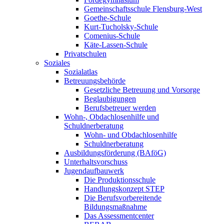
Gemeinschaftsschule Flensburg-West
Goethe-Schule
Kurt-Tucholsky-Schule
Comenius-Schule
Käte-Lassen-Schule
Privatschulen
Soziales
Sozialatlas
Betreuungsbehörde
Gesetzliche Betreuung und Vorsorge
Beglaubigungen
Berufsbetreuer werden
Wohn-, Obdachlosenhilfe und
Schuldnerberatung
Wohn- und Obdachlosenhilfe
Schuldnerberatung
Ausbildungsförderung (BAföG)
Unterhaltsvorschuss
Jugendaufbauwerk
Die Produktionsschule
Handlungskonzept STEP
Die Berufsvorbereitende
Bildungsmaßnahme
Das Assessmentcenter