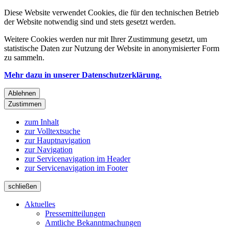
Diese Website verwendet Cookies, die für den technischen Betrieb
der Website notwendig sind und stets gesetzt werden.
Weitere Cookies werden nur mit Ihrer Zustimmung gesetzt, um
statistische Daten zur Nutzung der Website in anonymisierter Form
zu sammeln.
Mehr dazu in unserer Datenschutzerklärung.
Ablehnen
Zustimmen
zum Inhalt
zur Volltextsuche
zur Hauptnavigation
zur Navigation
zur Servicenavigation im Header
zur Servicenavigation im Footer
schließen
Aktuelles
Pressemitteilungen
Amtliche Bekanntmachungen