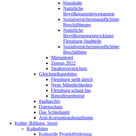
Haushalte
Natürliche
Bevölkerungsbewegungen
Sozialversicherungspflichtige
Beschäftigung
Natürliche
Bevölkerungsentwicklung
Flensburg-Stadtteile
Sozialversicherungspflichtige
Beschäftigte
Mietspiegel
Zensus 2022
Straßenverzeichnis
Gleichstellungsbüro
Flensburg stellt gleich
Neue Männlichkeiten
Flensburg schaut hin
Betroffenenbeirat
Stadtarchiv
Datenschutz
Das Schiedsamt
Anti-Korruptionsbeauftragte
Kultur, Bildung, Sport
Kulturbüro
Kulturelle Projektförderung