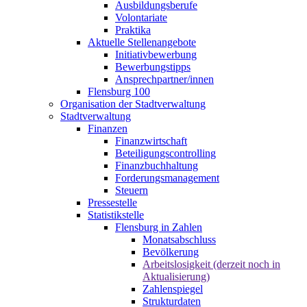
Ausbildungsberufe
Volontariate
Praktika
Aktuelle Stellenangebote
Initiativbewerbung
Bewerbungstipps
Ansprechpartner/innen
Flensburg 100
Organisation der Stadtverwaltung
Stadtverwaltung
Finanzen
Finanzwirtschaft
Beteiligungscontrolling
Finanzbuchhaltung
Forderungsmanagement
Steuern
Pressestelle
Statistikstelle
Flensburg in Zahlen
Monatsabschluss
Bevölkerung
Arbeitslosigkeit (derzeit noch in
Aktualisierung)
Zahlenspiegel
Strukturdaten