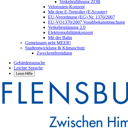
Verkehrsführung ZOB
Velorouten-Konzept
Mit dem E-Tretroller (E-Scooter)
EU-Verordnung (EG) Nr. 1370/2007
EU-VO1370/2007 Vorabbekanntmachung
Verkehrsplanung 2.0
Elektromobilitätskonzept
Mit der Bahn
Gemeinsam geht MEER!
Stadtentwicklung & Klimaschutz
Zweckentfremdung
Gebärdensprache
Leichte Sprache
Lese-Hilfe