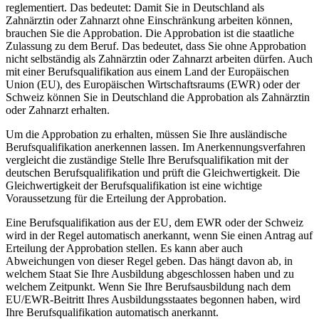
reglementiert. Das bedeutet: Damit Sie in Deutschland als
Zahnärztin oder Zahnarzt ohne Einschränkung arbeiten können,
brauchen Sie die Approbation. Die Approbation ist die staatliche
Zulassung zu dem Beruf. Das bedeutet, dass Sie ohne Approbation
nicht selbständig als Zahnärztin oder Zahnarzt arbeiten dürfen. Auch
mit einer Berufsqualifikation aus einem Land der Europäischen
Union (EU), des Europäischen Wirtschaftsraums (EWR) oder der
Schweiz können Sie in Deutschland die Approbation als Zahnärztin
oder Zahnarzt erhalten.
Um die Approbation zu erhalten, müssen Sie Ihre ausländische
Berufsqualifikation anerkennen lassen. Im Anerkennungsverfahren
vergleicht die zuständige Stelle Ihre Berufsqualifikation mit der
deutschen Berufsqualifikation und prüft die Gleichwertigkeit. Die
Gleichwertigkeit der Berufsqualifikation ist eine wichtige
Voraussetzung für die Erteilung der Approbation.
Eine Berufsqualifikation aus der EU, dem EWR oder der Schweiz
wird in der Regel automatisch anerkannt, wenn Sie einen Antrag auf
Erteilung der Approbation stellen. Es kann aber auch
Abweichungen von dieser Regel geben. Das hängt davon ab, in
welchem Staat Sie Ihre Ausbildung abgeschlossen haben und zu
welchem Zeitpunkt. Wenn Sie Ihre Berufsausbildung nach dem
EU/EWR-Beitritt Ihres Ausbildungsstaates begonnen haben, wird
Ihre Berufsqualifikation automatisch anerkannt.