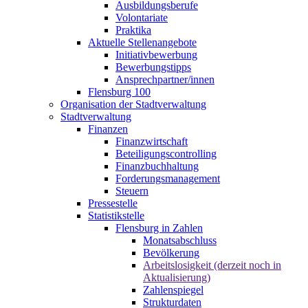
Ausbildungsberufe
Volontariate
Praktika
Aktuelle Stellenangebote
Initiativbewerbung
Bewerbungstipps
Ansprechpartner/innen
Flensburg 100
Organisation der Stadtverwaltung
Stadtverwaltung
Finanzen
Finanzwirtschaft
Beteiligungscontrolling
Finanzbuchhaltung
Forderungsmanagement
Steuern
Pressestelle
Statistikstelle
Flensburg in Zahlen
Monatsabschluss
Bevölkerung
Arbeitslosigkeit (derzeit noch in
Aktualisierung)
Zahlenspiegel
Strukturdaten