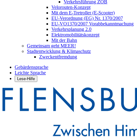
Verkehrsführung ZOB
Velorouten-Konzept
Mit dem E-Tretroller (E-Scooter)
EU-Verordnung (EG) Nr. 1370/2007
EU-VO1370/2007 Vorabbekanntmachung
Verkehrsplanung 2.0
Elektromobilitätskonzept
Mit der Bahn
Gemeinsam geht MEER!
Stadtentwicklung & Klimaschutz
Zweckentfremdung
Gebärdensprache
Leichte Sprache
Lese-Hilfe