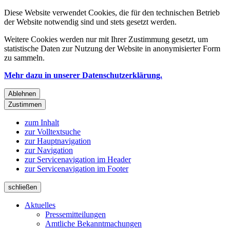
Diese Website verwendet Cookies, die für den technischen Betrieb
der Website notwendig sind und stets gesetzt werden.
Weitere Cookies werden nur mit Ihrer Zustimmung gesetzt, um
statistische Daten zur Nutzung der Website in anonymisierter Form
zu sammeln.
Mehr dazu in unserer Datenschutzerklärung.
Ablehnen
Zustimmen
zum Inhalt
zur Volltextsuche
zur Hauptnavigation
zur Navigation
zur Servicenavigation im Header
zur Servicenavigation im Footer
schließen
Aktuelles
Pressemitteilungen
Amtliche Bekanntmachungen