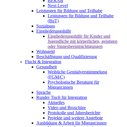
BERAB
Next Level
Leistungen für Bildung und Teilhabe
Leistungen für Bildung und Teilhabe
(BuT)
Sozialpass
Eingliederungshilfe
Eingliederungshilfe für Kinder und
Jugendliche mit körperlichen, geistigen
oder Sinnesbeeinträchtigungen
Wohngeld
Beschäftigung und Qualifizierung
Flucht & Integration
Gesundheit
Weibliche Genitalverstümmelung
(FGM/C)
Psychologische Beratung für
Migrant:innen
Sprache
Runder Tisch für Integration
Aktuelles
Video und Broschüre
Protokolle und Jahresberichte
Projekte und weitere Angebote
Ausbildung & Arbeit für Migrant:innen