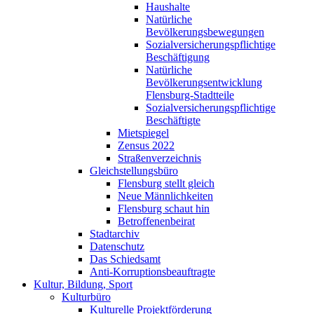
Haushalte
Natürliche
Bevölkerungsbewegungen
Sozialversicherungspflichtige
Beschäftigung
Natürliche
Bevölkerungsentwicklung
Flensburg-Stadtteile
Sozialversicherungspflichtige
Beschäftigte
Mietspiegel
Zensus 2022
Straßenverzeichnis
Gleichstellungsbüro
Flensburg stellt gleich
Neue Männlichkeiten
Flensburg schaut hin
Betroffenenbeirat
Stadtarchiv
Datenschutz
Das Schiedsamt
Anti-Korruptionsbeauftragte
Kultur, Bildung, Sport
Kulturbüro
Kulturelle Projektförderung