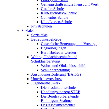
Gemeinschaftsschule Flensburg-West
Goethe-Schule
Kurt-Tucholsky-Schule
Comenius-Schule
Käte-Lassen-Schule
Privatschulen
Soziales
Sozialatlas
Betreuungsbehörde
Gesetzliche Betreuung und Vorsorge
Beglaubigungen
Berufsbetreuer werden
Wohn-, Obdachlosenhilfe und
Schuldnerberatung
Wohn- und Obdachlosenhilfe
Schuldnerberatung
Ausbildungsförderung (BAföG)
Unterhaltsvorschuss
Jugendaufbauwerk
Die Produktionsschule
Handlungskonzept STEP
Die Berufsvorbereitende
Bildungsmaßnahme
Das Assessmentcenter