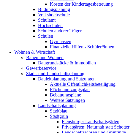
Kosten der Kindertagesbetreuung
Bildungsplanung
Volkshochschule
Schulamt
Hochschulen
Schulen anderer Träger
Schulen
Gymnasien
Finanzielle Hilfen - Schüler*innen
Wohnen & Wirtschaft
Bauen und Wohnen
Baugrundstücke & Immobilien
Gewerbeservice
Stadt- und Landschaftsplanung
Bauleitplanung und Satzungen
Aktuelle Öffentlichkeitsbeteiligung
Flächennutzungsplan
Bebauungspläne
Weitere Satzungen
Landschaftsplanung
Stadtblau
Stadtgrün
Flensburger Landschaftsgärten
Privatgärten: Naturnah statt Schotter
Landschaftsachsen und Grünringe