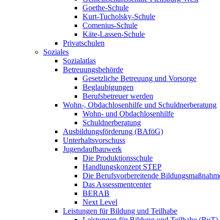
Goethe-Schule
Kurt-Tucholsky-Schule
Comenius-Schule
Käte-Lassen-Schule
Privatschulen
Soziales
Sozialatlas
Betreuungsbehörde
Gesetzliche Betreuung und Vorsorge
Beglaubigungen
Berufsbetreuer werden
Wohn-, Obdachlosenhilfe und Schuldnerberatung
Wohn- und Obdachlosenhilfe
Schuldnerberatung
Ausbildungsförderung (BAföG)
Unterhaltsvorschuss
Jugendaufbauwerk
Die Produktionsschule
Handlungskonzept STEP
Die Berufsvorbereitende Bildungsmaßnahm
Das Assessmentcenter
BERAB
Next Level
Leistungen für Bildung und Teilhabe
Leistungen für Bildung und Teilhabe (BuT)