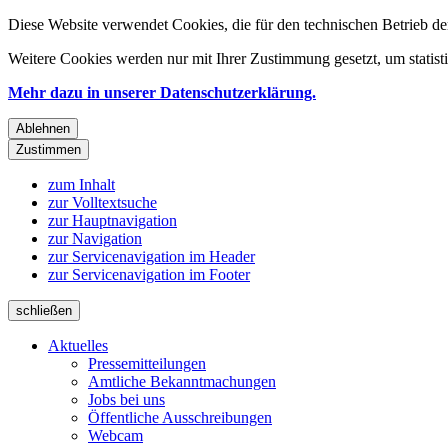
Diese Website verwendet Cookies, die für den technischen Betrieb de
Weitere Cookies werden nur mit Ihrer Zustimmung gesetzt, um statis
Mehr dazu in unserer Datenschutzerklärung.
Ablehnen
Zustimmen
zum Inhalt
zur Volltextsuche
zur Hauptnavigation
zur Navigation
zur Servicenavigation im Header
zur Servicenavigation im Footer
schließen
Aktuelles
Pressemitteilungen
Amtliche Bekanntmachungen
Jobs bei uns
Öffentliche Ausschreibungen
Webcam