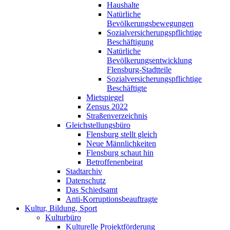
Haushalte
Natürliche
Bevölkerungsbewegungen
Sozialversicherungspflichtige
Beschäftigung
Natürliche
Bevölkerungsentwicklung
Flensburg-Stadtteile
Sozialversicherungspflichtige
Beschäftigte
Mietspiegel
Zensus 2022
Straßenverzeichnis
Gleichstellungsbüro
Flensburg stellt gleich
Neue Männlichkeiten
Flensburg schaut hin
Betroffenenbeirat
Stadtarchiv
Datenschutz
Das Schiedsamt
Anti-Korruptionsbeauftragte
Kultur, Bildung, Sport
Kulturbüro
Kulturelle Projektförderung