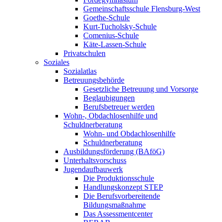
Gemeinschaftsschule Flensburg-West
Goethe-Schule
Kurt-Tucholsky-Schule
Comenius-Schule
Käte-Lassen-Schule
Privatschulen
Soziales
Sozialatlas
Betreuungsbehörde
Gesetzliche Betreuung und Vorsorge
Beglaubigungen
Berufsbetreuer werden
Wohn-, Obdachlosenhilfe und
Schuldnerberatung
Wohn- und Obdachlosenhilfe
Schuldnerberatung
Ausbildungsförderung (BAföG)
Unterhaltsvorschuss
Jugendaufbauwerk
Die Produktionsschule
Handlungskonzept STEP
Die Berufsvorbereitende
Bildungsmaßnahme
Das Assessmentcenter