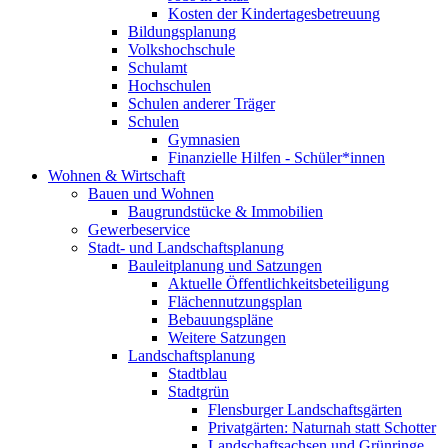
Kosten der Kindertagesbetreuung
Bildungsplanung
Volkshochschule
Schulamt
Hochschulen
Schulen anderer Träger
Schulen
Gymnasien
Finanzielle Hilfen - Schüler*innen
Wohnen & Wirtschaft
Bauen und Wohnen
Baugrundstücke & Immobilien
Gewerbeservice
Stadt- und Landschaftsplanung
Bauleitplanung und Satzungen
Aktuelle Öffentlichkeitsbeteiligung
Flächennutzungsplan
Bebauungspläne
Weitere Satzungen
Landschaftsplanung
Stadtblau
Stadtgrün
Flensburger Landschaftsgärten
Privatgärten: Naturnah statt Schotter
Landschaftsachsen und Grünringe