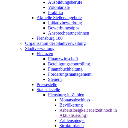
Ausbildungsberufe
Volontariate
Praktika
Aktuelle Stellenangebote
Initiativbewerbung
Bewerbungstipps
Ansprechpartner/innen
Flensburg 100
Organisation der Stadtverwaltung
Stadtverwaltung
Finanzen
Finanzwirtschaft
Beteiligungscontrolling
Finanzbuchhaltung
Forderungsmanagement
Steuern
Pressestelle
Statistikstelle
Flensburg in Zahlen
Monatsabschluss
Bevölkerung
Arbeitslosigkeit (derzeit noch in
Aktualisierung)
Zahlenspiegel
Strukturdaten