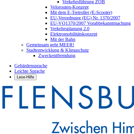
Verkehrsführung ZOB
Velorouten-Konzept
Mit dem E-Tretroller (E-Scooter)
EU-Verordnung (EG) Nr. 1370/2007
EU-VO1370/2007 Vorabbekanntmachung
Verkehrsplanung 2.0
Elektromobilitätskonzept
Mit der Bahn
Gemeinsam geht MEER!
Stadtentwicklung & Klimaschutz
Zweckentfremdung
Gebärdensprache
Leichte Sprache
Lese-Hilfe