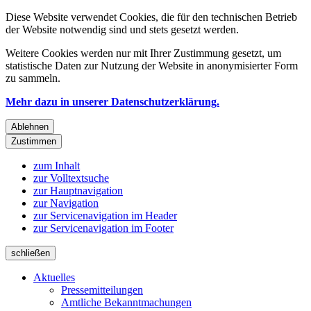
Diese Website verwendet Cookies, die für den technischen Betrieb
der Website notwendig sind und stets gesetzt werden.
Weitere Cookies werden nur mit Ihrer Zustimmung gesetzt, um
statistische Daten zur Nutzung der Website in anonymisierter Form
zu sammeln.
Mehr dazu in unserer Datenschutzerklärung.
Ablehnen
Zustimmen
zum Inhalt
zur Volltextsuche
zur Hauptnavigation
zur Navigation
zur Servicenavigation im Header
zur Servicenavigation im Footer
schließen
Aktuelles
Pressemitteilungen
Amtliche Bekanntmachungen