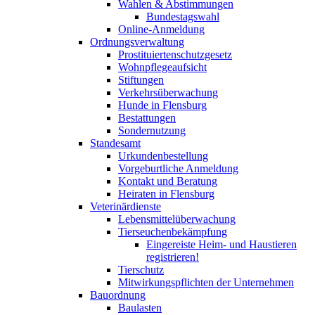
Wahlen & Abstimmungen
Bundestagswahl
Online-Anmeldung
Ordnungsverwaltung
Prostituiertenschutzgesetz
Wohnpflegeaufsicht
Stiftungen
Verkehrsüberwachung
Hunde in Flensburg
Bestattungen
Sondernutzung
Standesamt
Urkundenbestellung
Vorgeburtliche Anmeldung
Kontakt und Beratung
Heiraten in Flensburg
Veterinärdienste
Lebensmittelüberwachung
Tierseuchenbekämpfung
Eingereiste Heim- und Haustieren
registrieren!
Tierschutz
Mitwirkungspflichten der Unternehmen
Bauordnung
Baulasten