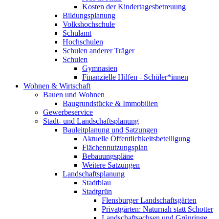
Kosten der Kindertagesbetreuung
Bildungsplanung
Volkshochschule
Schulamt
Hochschulen
Schulen anderer Träger
Schulen
Gymnasien
Finanzielle Hilfen - Schüler*innen
Wohnen & Wirtschaft
Bauen und Wohnen
Baugrundstücke & Immobilien
Gewerbeservice
Stadt- und Landschaftsplanung
Bauleitplanung und Satzungen
Aktuelle Öffentlichkeitsbeteiligung
Flächennutzungsplan
Bebauungspläne
Weitere Satzungen
Landschaftsplanung
Stadtblau
Stadtgrün
Flensburger Landschaftsgärten
Privatgärten: Naturnah statt Schotter
Landschaftsachsen und Grünringe