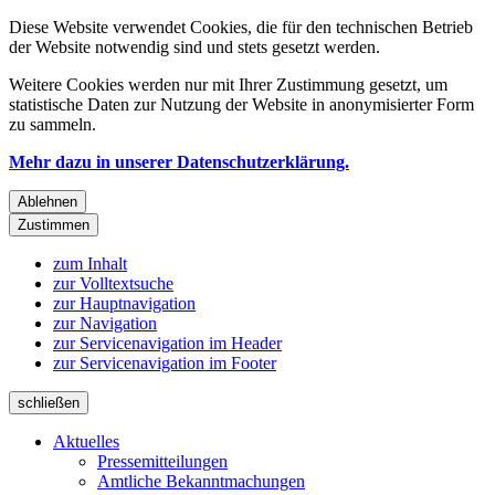
Diese Website verwendet Cookies, die für den technischen Betrieb
der Website notwendig sind und stets gesetzt werden.
Weitere Cookies werden nur mit Ihrer Zustimmung gesetzt, um
statistische Daten zur Nutzung der Website in anonymisierter Form
zu sammeln.
Mehr dazu in unserer Datenschutzerklärung.
Ablehnen
Zustimmen
zum Inhalt
zur Volltextsuche
zur Hauptnavigation
zur Navigation
zur Servicenavigation im Header
zur Servicenavigation im Footer
schließen
Aktuelles
Pressemitteilungen
Amtliche Bekanntmachungen