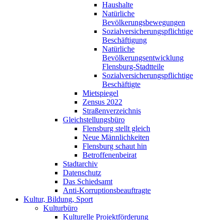
Haushalte
Natürliche
Bevölkerungsbewegungen
Sozialversicherungspflichtige
Beschäftigung
Natürliche
Bevölkerungsentwicklung
Flensburg-Stadtteile
Sozialversicherungspflichtige
Beschäftigte
Mietspiegel
Zensus 2022
Straßenverzeichnis
Gleichstellungsbüro
Flensburg stellt gleich
Neue Männlichkeiten
Flensburg schaut hin
Betroffenenbeirat
Stadtarchiv
Datenschutz
Das Schiedsamt
Anti-Korruptionsbeauftragte
Kultur, Bildung, Sport
Kulturbüro
Kulturelle Projektförderung