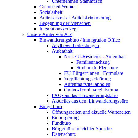
Unternehmen-Stammtisch
Connected Women
Sozialarbeit
Antirassismus + Antidiskriminierung
Begegnung der Menschen
Integrationskonzept
Unsere Ämter von A-Z
Einwanderungsbüro / Immigration Office
Asylbewerberleistungen
Aufenthalt
Non-EU-Residents - Aufenthalt
Familiennachzug
Studium in Flensburg
EU-Bürger*innen - Formulare
Verpflichtungserklärung
Aufenthaltstitel abholen
Online-Terminvereinbarung
FAQs an das Einwanderungsbüro
Aktuelles aus dem Einwanderungsbüro
Bürgerbüro
Öffnungszeiten und aktuelle Wartezeiten
Einbürgerung
Fundbüro
Bürgerbüro in leichter Sprache
Datenschutz