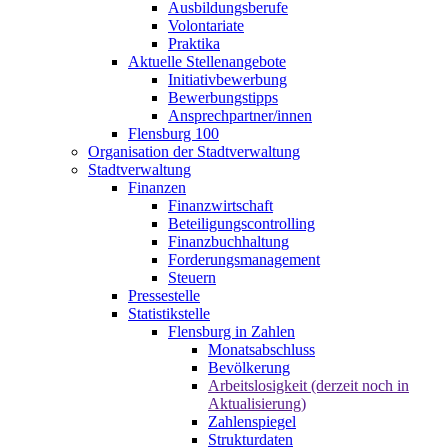
Ausbildungsberufe
Volontariate
Praktika
Aktuelle Stellenangebote
Initiativbewerbung
Bewerbungstipps
Ansprechpartner/innen
Flensburg 100
Organisation der Stadtverwaltung
Stadtverwaltung
Finanzen
Finanzwirtschaft
Beteiligungscontrolling
Finanzbuchhaltung
Forderungsmanagement
Steuern
Pressestelle
Statistikstelle
Flensburg in Zahlen
Monatsabschluss
Bevölkerung
Arbeitslosigkeit (derzeit noch in
Aktualisierung)
Zahlenspiegel
Strukturdaten