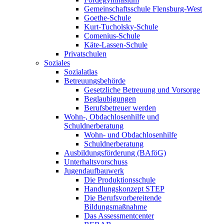
Gemeinschaftsschule Flensburg-West
Goethe-Schule
Kurt-Tucholsky-Schule
Comenius-Schule
Käte-Lassen-Schule
Privatschulen
Soziales
Sozialatlas
Betreuungsbehörde
Gesetzliche Betreuung und Vorsorge
Beglaubigungen
Berufsbetreuer werden
Wohn-, Obdachlosenhilfe und
Schuldnerberatung
Wohn- und Obdachlosenhilfe
Schuldnerberatung
Ausbildungsförderung (BAföG)
Unterhaltsvorschuss
Jugendaufbauwerk
Die Produktionsschule
Handlungskonzept STEP
Die Berufsvorbereitende
Bildungsmaßnahme
Das Assessmentcenter