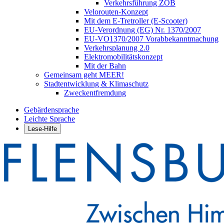
Verkehrsführung ZOB
Velorouten-Konzept
Mit dem E-Tretroller (E-Scooter)
EU-Verordnung (EG) Nr. 1370/2007
EU-VO1370/2007 Vorabbekanntmachung
Verkehrsplanung 2.0
Elektromobilitätskonzept
Mit der Bahn
Gemeinsam geht MEER!
Stadtentwicklung & Klimaschutz
Zweckentfremdung
Gebärdensprache
Leichte Sprache
Lese-Hilfe