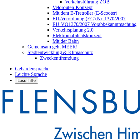
Verkehrsführung ZOB
Velorouten-Konzept
Mit dem E-Tretroller (E-Scooter)
EU-Verordnung (EG) Nr. 1370/2007
EU-VO1370/2007 Vorabbekanntmachung
Verkehrsplanung 2.0
Elektromobilitätskonzept
Mit der Bahn
Gemeinsam geht MEER!
Stadtentwicklung & Klimaschutz
Zweckentfremdung
Gebärdensprache
Leichte Sprache
Lese-Hilfe