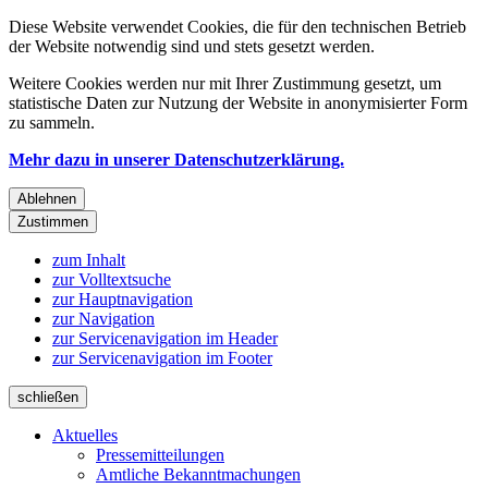
Diese Website verwendet Cookies, die für den technischen Betrieb
der Website notwendig sind und stets gesetzt werden.
Weitere Cookies werden nur mit Ihrer Zustimmung gesetzt, um
statistische Daten zur Nutzung der Website in anonymisierter Form
zu sammeln.
Mehr dazu in unserer Datenschutzerklärung.
Ablehnen
Zustimmen
zum Inhalt
zur Volltextsuche
zur Hauptnavigation
zur Navigation
zur Servicenavigation im Header
zur Servicenavigation im Footer
schließen
Aktuelles
Pressemitteilungen
Amtliche Bekanntmachungen