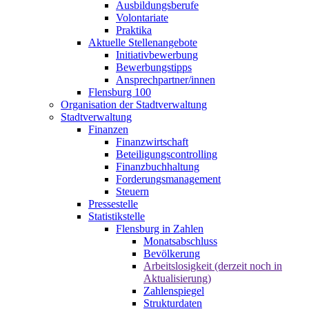
Ausbildungsberufe
Volontariate
Praktika
Aktuelle Stellenangebote
Initiativbewerbung
Bewerbungstipps
Ansprechpartner/innen
Flensburg 100
Organisation der Stadtverwaltung
Stadtverwaltung
Finanzen
Finanzwirtschaft
Beteiligungscontrolling
Finanzbuchhaltung
Forderungsmanagement
Steuern
Pressestelle
Statistikstelle
Flensburg in Zahlen
Monatsabschluss
Bevölkerung
Arbeitslosigkeit (derzeit noch in
Aktualisierung)
Zahlenspiegel
Strukturdaten