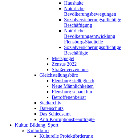
Haushalte
Natürliche
Bevölkerungsbewegungen
Sozialversicherungspflichtige
Beschäftigung
Natürliche
Bevölkerungsentwicklung
Flensburg-Stadtteile
Sozialversicherungspflichtige
Beschäftigte
Mietspiegel
Zensus 2022
Straßenverzeichnis
Gleichstellungsbüro
Flensburg stellt gleich
Neue Männlichkeiten
Flensburg schaut hin
Betroffenenbeirat
Stadtarchiv
Datenschutz
Das Schiedsamt
Anti-Korruptionsbeauftragte
Kultur, Bildung, Sport
Kulturbüro
Kulturelle Projektförderung