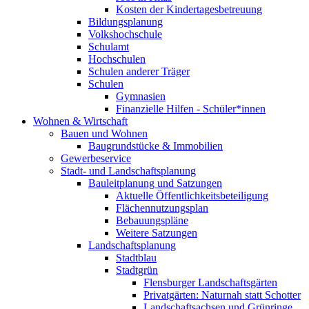
Kosten der Kindertagesbetreuung
Bildungsplanung
Volkshochschule
Schulamt
Hochschulen
Schulen anderer Träger
Schulen
Gymnasien
Finanzielle Hilfen - Schüler*innen
Wohnen & Wirtschaft
Bauen und Wohnen
Baugrundstücke & Immobilien
Gewerbeservice
Stadt- und Landschaftsplanung
Bauleitplanung und Satzungen
Aktuelle Öffentlichkeitsbeteiligung
Flächennutzungsplan
Bebauungspläne
Weitere Satzungen
Landschaftsplanung
Stadtblau
Stadtgrün
Flensburger Landschaftsgärten
Privatgärten: Naturnah statt Schotter
Landschaftsachsen und Grünringe