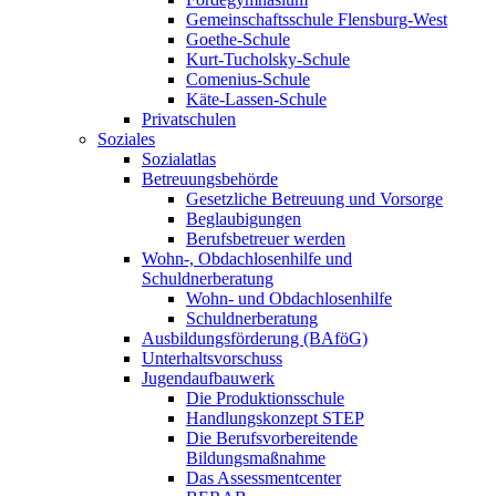
Gemeinschaftsschule Flensburg-West
Goethe-Schule
Kurt-Tucholsky-Schule
Comenius-Schule
Käte-Lassen-Schule
Privatschulen
Soziales
Sozialatlas
Betreuungsbehörde
Gesetzliche Betreuung und Vorsorge
Beglaubigungen
Berufsbetreuer werden
Wohn-, Obdachlosenhilfe und
Schuldnerberatung
Wohn- und Obdachlosenhilfe
Schuldnerberatung
Ausbildungsförderung (BAföG)
Unterhaltsvorschuss
Jugendaufbauwerk
Die Produktionsschule
Handlungskonzept STEP
Die Berufsvorbereitende
Bildungsmaßnahme
Das Assessmentcenter