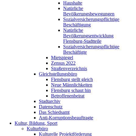
Haushalte
Natürliche
Bevölkerungsbewegungen
Sozialversicherungspflichtige
Beschäftigung
Natürliche
Bevölkerungsentwicklung
Flensburg-Stadtteile
Sozialversicherungspflichtige
Beschäftigte
Mietspiegel
Zensus 2022
Straßenverzeichnis
Gleichstellungsbüro
Flensburg stellt gleich
Neue Männlichkeiten
Flensburg schaut hin
Betroffenenbeirat
Stadtarchiv
Datenschutz
Das Schiedsamt
Anti-Korruptionsbeauftragte
Kultur, Bildung, Sport
Kulturbüro
Kulturelle Projektförderung