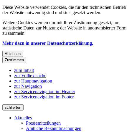
Diese Website verwendet Cookies, die für den technischen Betrieb
der Website notwendig sind und stets gesetzt werden.
Weitere Cookies werden nur mit Ihrer Zustimmung gesetzt, um
statistische Daten zur Nutzung der Website in anonymisierter Form
zu sammeln.
Mehr dazu in unserer Datenschutzerklärung.
Ablehnen
Zustimmen
zum Inhalt
zur Volltextsuche
zur Hauptnavigation
zur Navigation
zur Servicenavigation im Header
zur Servicenavigation im Footer
schließen
Aktuelles
Pressemitteilungen
Amtliche Bekanntmachungen