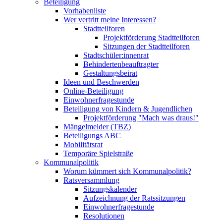
Beteiligung
Vorhabenliste
Wer vertritt meine Interessen?
Stadtteilforen
Projektförderung Stadtteilforen
Sitzungen der Stadtteilforen
Stadtschüler:innenrat
Behindertenbeauftragter
Gestaltungsbeirat
Ideen und Beschwerden
Online-Beteiligung
Einwohnerfragestunde
Beteiligung von Kindern & Jugendlichen
Projektförderung "Mach was draus!"
Mängelmelder (TBZ)
Beteiligungs ABC
Mobilitätsrat
Temporäre Spielstraße
Kommunalpolitik
Worum kümmert sich Kommunalpolitik?
Ratsversammlung
Sitzungskalender
Aufzeichnung der Ratssitzungen
Einwohnerfragestunde
Resolutionen