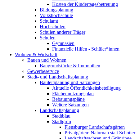
Kosten der Kindertagesbetreuung
Bildungsplanung
Volkshochschule
Schulamt
Hochschulen
Schulen anderer Träger
Schulen
Gymnasien
Finanzielle Hilfen - Schüler*innen
Wohnen & Wirtschaft
Bauen und Wohnen
Baugrundstücke & Immobilien
Gewerbeservice
Stadt- und Landschaftsplanung
Bauleitplanung und Satzungen
Aktuelle Öffentlichkeitsbeteiligung
Flächennutzungsplan
Bebauungspläne
Weitere Satzungen
Landschaftsplanung
Stadtblau
Stadtgrün
Flensburger Landschaftsgärten
Privatgärten: Naturnah statt Schotter
Landschaftsachsen und Grünringe