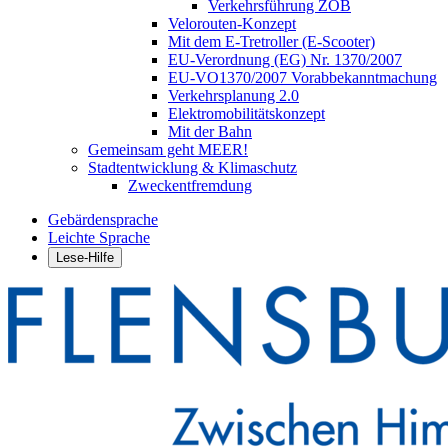
Verkehrsführung ZOB
Velorouten-Konzept
Mit dem E-Tretroller (E-Scooter)
EU-Verordnung (EG) Nr. 1370/2007
EU-VO1370/2007 Vorabbekanntmachung
Verkehrsplanung 2.0
Elektromobilitätskonzept
Mit der Bahn
Gemeinsam geht MEER!
Stadtentwicklung & Klimaschutz
Zweckentfremdung
Gebärdensprache
Leichte Sprache
Lese-Hilfe