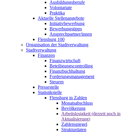
Ausbildungsberufe
Volontariate
Praktika
Aktuelle Stellenangebote
Initiativbewerbung
Bewerbungstipps
Ansprechpartner/innen
Flensburg 100
Organisation der Stadtverwaltung
Stadtverwaltung
Finanzen
Finanzwirtschaft
Beteiligungscontrolling
Finanzbuchhaltung
Forderungsmanagement
Steuern
Pressestelle
Statistikstelle
Flensburg in Zahlen
Monatsabschluss
Bevölkerung
Arbeitslosigkeit (derzeit noch in
Aktualisierung)
Zahlenspiegel
Strukturdaten