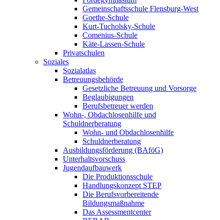
Gemeinschaftsschule Flensburg-West
Goethe-Schule
Kurt-Tucholsky-Schule
Comenius-Schule
Käte-Lassen-Schule
Privatschulen
Soziales
Sozialatlas
Betreuungsbehörde
Gesetzliche Betreuung und Vorsorge
Beglaubigungen
Berufsbetreuer werden
Wohn-, Obdachlosenhilfe und
Schuldnerberatung
Wohn- und Obdachlosenhilfe
Schuldnerberatung
Ausbildungsförderung (BAföG)
Unterhaltsvorschuss
Jugendaufbauwerk
Die Produktionsschule
Handlungskonzept STEP
Die Berufsvorbereitende
Bildungsmaßnahme
Das Assessmentcenter