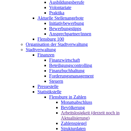
Ausbildungsberufe
Volontariate
Praktika
Aktuelle Stellenangebote
Initiativbewerbung
Bewerbungstipps
Ansprechpartner/innen
Flensburg 100
Organisation der Stadtverwaltung
Stadtverwaltung
Finanzen
Finanzwirtschaft
Beteiligungscontrolling
Finanzbuchhaltung
Forderungsmanagement
Steuern
Pressestelle
Statistikstelle
Flensburg in Zahlen
Monatsabschluss
Bevölkerung
Arbeitslosigkeit (derzeit noch in
Aktualisierung)
Zahlenspiegel
Strukturdaten