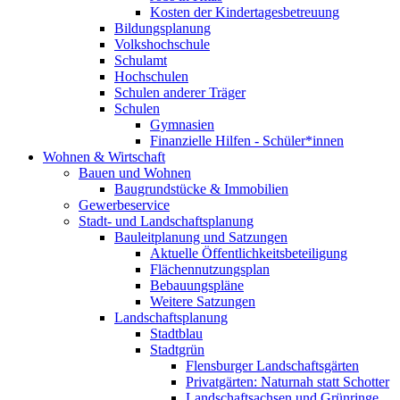
Kosten der Kindertagesbetreuung
Bildungsplanung
Volkshochschule
Schulamt
Hochschulen
Schulen anderer Träger
Schulen
Gymnasien
Finanzielle Hilfen - Schüler*innen
Wohnen & Wirtschaft
Bauen und Wohnen
Baugrundstücke & Immobilien
Gewerbeservice
Stadt- und Landschaftsplanung
Bauleitplanung und Satzungen
Aktuelle Öffentlichkeitsbeteiligung
Flächennutzungsplan
Bebauungspläne
Weitere Satzungen
Landschaftsplanung
Stadtblau
Stadtgrün
Flensburger Landschaftsgärten
Privatgärten: Naturnah statt Schotter
Landschaftsachsen und Grünringe