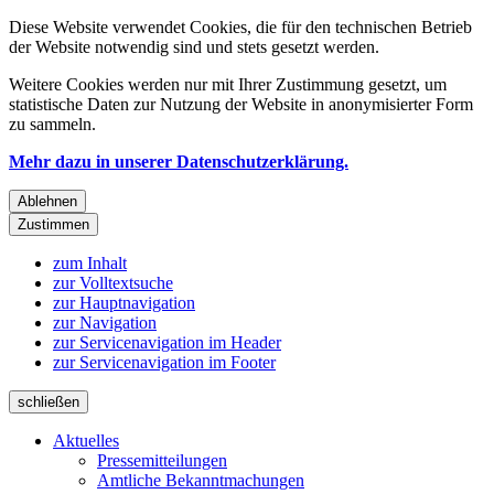
Diese Website verwendet Cookies, die für den technischen Betrieb
der Website notwendig sind und stets gesetzt werden.
Weitere Cookies werden nur mit Ihrer Zustimmung gesetzt, um
statistische Daten zur Nutzung der Website in anonymisierter Form
zu sammeln.
Mehr dazu in unserer Datenschutzerklärung.
Ablehnen
Zustimmen
zum Inhalt
zur Volltextsuche
zur Hauptnavigation
zur Navigation
zur Servicenavigation im Header
zur Servicenavigation im Footer
schließen
Aktuelles
Pressemitteilungen
Amtliche Bekanntmachungen