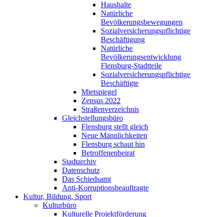
Haushalte
Natürliche
Bevölkerungsbewegungen
Sozialversicherungspflichtige
Beschäftigung
Natürliche
Bevölkerungsentwicklung
Flensburg-Stadtteile
Sozialversicherungspflichtige
Beschäftigte
Mietspiegel
Zensus 2022
Straßenverzeichnis
Gleichstellungsbüro
Flensburg stellt gleich
Neue Männlichkeiten
Flensburg schaut hin
Betroffenenbeirat
Stadtarchiv
Datenschutz
Das Schiedsamt
Anti-Korruptionsbeauftragte
Kultur, Bildung, Sport
Kulturbüro
Kulturelle Projektförderung