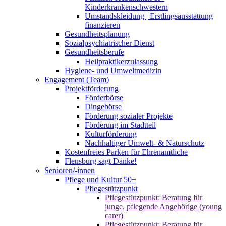
Kinderkrankenschwestern
Umstandskleidung | Erstlingsausstattung
finanzieren
Gesundheitsplanung
Sozialpsychiatrischer Dienst
Gesundheitsberufe
Heilpraktikerzulassung
Hygiene- und Umweltmedizin
Engagement (Team)
Projektförderung
Förderbörse
Dingebörse
Förderung sozialer Projekte
Förderung im Stadtteil
Kulturförderung
Nachhaltiger Umwelt- & Naturschutz
Kostenfreies Parken für Ehrenamtliche
Flensburg sagt Danke!
Senioren/-innen
Pflege und Kultur 50+
Pflegestützpunkt
Pflegestützpunkt: Beratung für
junge, pflegende Angehörige (young
carer)
Pflegestützpunkt: Beratung für