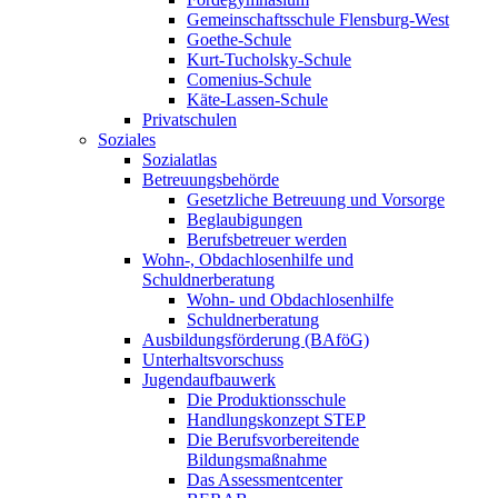
Gemeinschaftsschule Flensburg-West
Goethe-Schule
Kurt-Tucholsky-Schule
Comenius-Schule
Käte-Lassen-Schule
Privatschulen
Soziales
Sozialatlas
Betreuungsbehörde
Gesetzliche Betreuung und Vorsorge
Beglaubigungen
Berufsbetreuer werden
Wohn-, Obdachlosenhilfe und
Schuldnerberatung
Wohn- und Obdachlosenhilfe
Schuldnerberatung
Ausbildungsförderung (BAföG)
Unterhaltsvorschuss
Jugendaufbauwerk
Die Produktionsschule
Handlungskonzept STEP
Die Berufsvorbereitende
Bildungsmaßnahme
Das Assessmentcenter