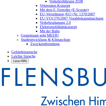
Verkehrsführung ZOB
Velorouten-Konzept
Mit dem E-Tretroller (E-Scooter)
EU-Verordnung (EG) Nr. 1370/2007
EU-VO1370/2007 Vorabbekanntmachung
Verkehrsplanung 2.0
Elektromobilitätskonzept
Mit der Bahn
Gemeinsam geht MEER!
Stadtentwicklung & Klimaschutz
Zweckentfremdung
Gebärdensprache
Leichte Sprache
Lese-Hilfe