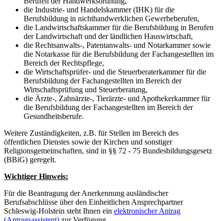
Berufen der Handwerksordnung,
die Industrie- und Handelskammer (IHK) für die
Berufsbildung in nichthandwerklichen Gewerbeberufen,
die Landwirtschaftskammer für die Berufsbildung in Berufen
der Landwirtschaft und der ländlichen Hauswirtschaft,
die Rechtsanwalts-, Patentanwalts- und Notarkammer sowie
die Notarkasse für die Berufsbildung der Fachangestellten im
Bereich der Rechtspflege,
die Wirtschaftsprüfer- und die Steuerberaterkammer für die
Berufsbildung der Fachangestellten im Bereich der
Wirtschaftsprüfung und Steuerberatung,
die Ärzte-, Zahnärzte-, Tierärzte- und Apothekerkammer für
die Berufsbildung der Fachangestellten im Bereich der
Gesundheitsberufe.
Weitere Zuständigkeiten, z.B. für Stellen im Bereich des
öffentlichen Dienstes sowie der Kirchen und sonstiger
Religionsgemeinschaften, sind in §§ 72 - 75 Bundesbildungsgesetz
(BBiG) geregelt.
Wichtiger Hinweis:
Für die Beantragung der Anerkennung ausländischer
Berufsabschlüsse über den Einheitlichen Ansprechpartner
Schleswig-Holstein steht Ihnen ein
elektronischer Antrag
(Antragsassistent)
zur Verfügung.