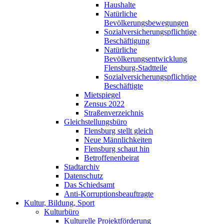
Haushalte
Natürliche
Bevölkerungsbewegungen
Sozialversicherungspflichtige
Beschäftigung
Natürliche
Bevölkerungsentwicklung
Flensburg-Stadtteile
Sozialversicherungspflichtige
Beschäftigte
Mietspiegel
Zensus 2022
Straßenverzeichnis
Gleichstellungsbüro
Flensburg stellt gleich
Neue Männlichkeiten
Flensburg schaut hin
Betroffenenbeirat
Stadtarchiv
Datenschutz
Das Schiedsamt
Anti-Korruptionsbeauftragte
Kultur, Bildung, Sport
Kulturbüro
Kulturelle Projektförderung