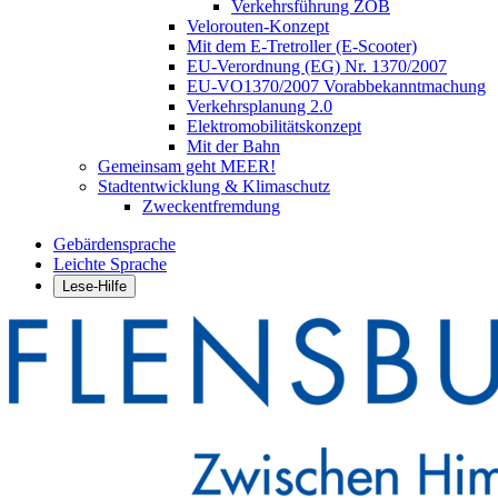
Verkehrsführung ZOB
Velorouten-Konzept
Mit dem E-Tretroller (E-Scooter)
EU-Verordnung (EG) Nr. 1370/2007
EU-VO1370/2007 Vorabbekanntmachung
Verkehrsplanung 2.0
Elektromobilitätskonzept
Mit der Bahn
Gemeinsam geht MEER!
Stadtentwicklung & Klimaschutz
Zweckentfremdung
Gebärdensprache
Leichte Sprache
Lese-Hilfe