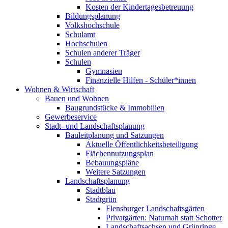
Kosten der Kindertagesbetreuung
Bildungsplanung
Volkshochschule
Schulamt
Hochschulen
Schulen anderer Träger
Schulen
Gymnasien
Finanzielle Hilfen - Schüler*innen
Wohnen & Wirtschaft
Bauen und Wohnen
Baugrundstücke & Immobilien
Gewerbeservice
Stadt- und Landschaftsplanung
Bauleitplanung und Satzungen
Aktuelle Öffentlichkeitsbeteiligung
Flächennutzungsplan
Bebauungspläne
Weitere Satzungen
Landschaftsplanung
Stadtblau
Stadtgrün
Flensburger Landschaftsgärten
Privatgärten: Naturnah statt Schotter
Landschaftsachsen und Grünringe