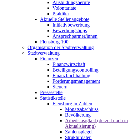
Ausbildungsberufe
Volontariate
Praktika
Aktuelle Stellenangebote
Initiativbewerbung
Bewerbungstipps
Ansprechpartner/innen
Flensburg 100
Organisation der Stadtverwaltung
Stadtverwaltung
Finanzen
Finanzwirtschaft
Beteiligungscontrolling
Finanzbuchhaltung
Forderungsmanagement
Steuern
Pressestelle
Statistikstelle
Flensburg in Zahlen
Monatsabschluss
Bevölkerung
Arbeitslosigkeit (derzeit noch in
Aktualisierung)
Zahlenspiegel
Strukturdaten