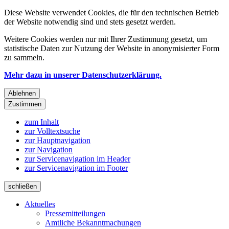
Diese Website verwendet Cookies, die für den technischen Betrieb
der Website notwendig sind und stets gesetzt werden.
Weitere Cookies werden nur mit Ihrer Zustimmung gesetzt, um
statistische Daten zur Nutzung der Website in anonymisierter Form
zu sammeln.
Mehr dazu in unserer Datenschutzerklärung.
Ablehnen
Zustimmen
zum Inhalt
zur Volltextsuche
zur Hauptnavigation
zur Navigation
zur Servicenavigation im Header
zur Servicenavigation im Footer
schließen
Aktuelles
Pressemitteilungen
Amtliche Bekanntmachungen