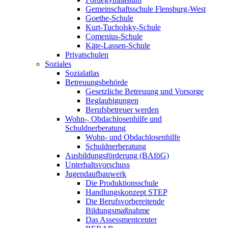
Gemeinschaftsschule Flensburg-West
Goethe-Schule
Kurt-Tucholsky-Schule
Comenius-Schule
Käte-Lassen-Schule
Privatschulen
Soziales
Sozialatlas
Betreuungsbehörde
Gesetzliche Betreuung und Vorsorge
Beglaubigungen
Berufsbetreuer werden
Wohn-, Obdachlosenhilfe und
Schuldnerberatung
Wohn- und Obdachlosenhilfe
Schuldnerberatung
Ausbildungsförderung (BAföG)
Unterhaltsvorschuss
Jugendaufbauwerk
Die Produktionsschule
Handlungskonzept STEP
Die Berufsvorbereitende
Bildungsmaßnahme
Das Assessmentcenter