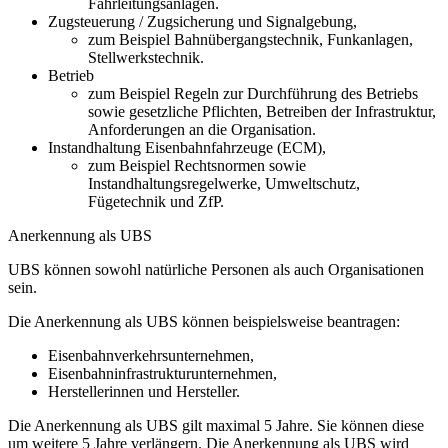
Fahrleitungsanlagen.
Zugsteuerung / Zugsicherung und Signalgebung,
zum Beispiel Bahnübergangstechnik, Funkanlagen,
Stellwerkstechnik.
Betrieb
zum Beispiel Regeln zur Durchführung des Betriebs
sowie gesetzliche Pflichten, Betreiben der Infrastruktur,
Anforderungen an die Organisation.
Instandhaltung Eisenbahnfahrzeuge (ECM),
zum Beispiel Rechtsnormen sowie
Instandhaltungsregelwerke, Umweltschutz,
Fügetechnik und ZfP.
Anerkennung als UBS
UBS können sowohl natürliche Personen als auch Organisationen
sein.
Die Anerkennung als UBS können beispielsweise beantragen:
Eisenbahnverkehrsunternehmen,
Eisenbahninfrastrukturunternehmen,
Herstellerinnen und Hersteller.
Die Anerkennung als UBS gilt maximal 5 Jahre. Sie können diese
um weitere 5 Jahre verlängern. Die Anerkennung als UBS wird