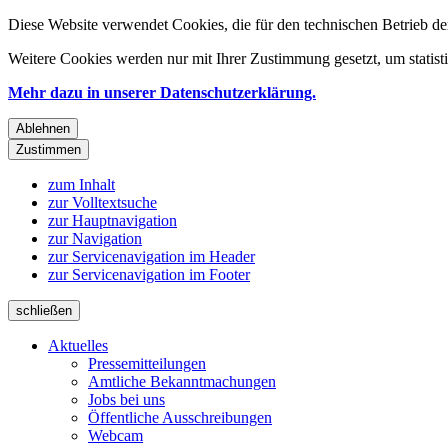
Diese Website verwendet Cookies, die für den technischen Betrieb de
Weitere Cookies werden nur mit Ihrer Zustimmung gesetzt, um statis
Mehr dazu in unserer Datenschutzerklärung.
Ablehnen
Zustimmen
zum Inhalt
zur Volltextsuche
zur Hauptnavigation
zur Navigation
zur Servicenavigation im Header
zur Servicenavigation im Footer
schließen
Aktuelles
Pressemitteilungen
Amtliche Bekanntmachungen
Jobs bei uns
Öffentliche Ausschreibungen
Webcam