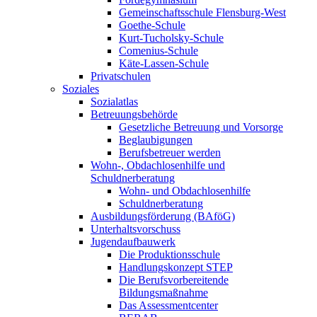
Gemeinschaftsschule Flensburg-West
Goethe-Schule
Kurt-Tucholsky-Schule
Comenius-Schule
Käte-Lassen-Schule
Privatschulen
Soziales
Sozialatlas
Betreuungsbehörde
Gesetzliche Betreuung und Vorsorge
Beglaubigungen
Berufsbetreuer werden
Wohn-, Obdachlosenhilfe und
Schuldnerberatung
Wohn- und Obdachlosenhilfe
Schuldnerberatung
Ausbildungsförderung (BAföG)
Unterhaltsvorschuss
Jugendaufbauwerk
Die Produktionsschule
Handlungskonzept STEP
Die Berufsvorbereitende
Bildungsmaßnahme
Das Assessmentcenter