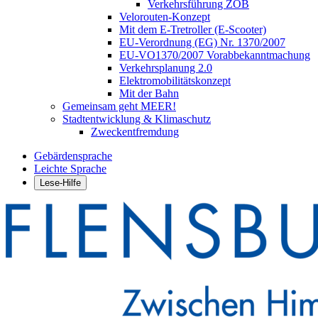
Verkehrsführung ZOB
Velorouten-Konzept
Mit dem E-Tretroller (E-Scooter)
EU-Verordnung (EG) Nr. 1370/2007
EU-VO1370/2007 Vorabbekanntmachung
Verkehrsplanung 2.0
Elektromobilitätskonzept
Mit der Bahn
Gemeinsam geht MEER!
Stadtentwicklung & Klimaschutz
Zweckentfremdung
Gebärdensprache
Leichte Sprache
Lese-Hilfe