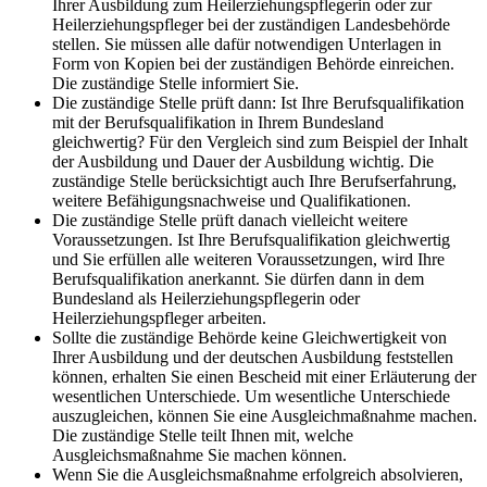
Ihrer Ausbildung zum Heilerziehungspflegerin oder zur
Heilerziehungspfleger bei der zuständigen Landesbehörde
stellen. Sie müssen alle dafür notwendigen Unterlagen in
Form von Kopien bei der zuständigen Behörde einreichen.
Die zuständige Stelle informiert Sie.
Die zuständige Stelle prüft dann: Ist Ihre Berufsqualifikation
mit der Berufsqualifikation in Ihrem Bundesland
gleichwertig? Für den Vergleich sind zum Beispiel der Inhalt
der Ausbildung und Dauer der Ausbildung wichtig. Die
zuständige Stelle berücksichtigt auch Ihre Berufserfahrung,
weitere Befähigungsnachweise und Qualifikationen.
Die zuständige Stelle prüft danach vielleicht weitere
Voraussetzungen. Ist Ihre Berufsqualifikation gleichwertig
und Sie erfüllen alle weiteren Voraussetzungen, wird Ihre
Berufsqualifikation anerkannt. Sie dürfen dann in dem
Bundesland als Heilerziehungspflegerin oder
Heilerziehungspfleger arbeiten.
Sollte die zuständige Behörde keine Gleichwertigkeit von
Ihrer Ausbildung und der deutschen Ausbildung feststellen
können, erhalten Sie einen Bescheid mit einer Erläuterung der
wesentlichen Unterschiede. Um wesentliche Unterschiede
auszugleichen, können Sie eine Ausgleichmaßnahme machen.
Die zuständige Stelle teilt Ihnen mit, welche
Ausgleichsmaßnahme Sie machen können.
Wenn Sie die Ausgleichsmaßnahme erfolgreich absolvieren,