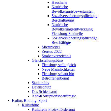
Haushalte
Natürliche
Bevölkerungsbewegungen
Sozialversicherungspflichtige
Beschäftigung
Natürliche
Bevölkerungsentwicklung
Flensburg-Stadtteile
Sozialversicherungspflichtige
Beschäftigte
Mietspiegel
Zensus 2022
Straßenverzeichnis
Gleichstellungsbüro
Flensburg stellt gleich
Neue Männlichkeiten
Flensburg schaut hin
Betroffenenbeirat
Stadtarchiv
Datenschutz
Das Schiedsamt
Anti-Korruptionsbeauftragte
Kultur, Bildung, Sport
Kulturbüro
Kulturelle Projektförderung