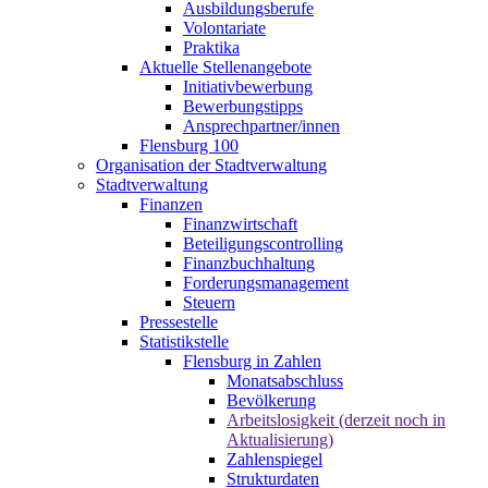
Ausbildungsberufe
Volontariate
Praktika
Aktuelle Stellenangebote
Initiativbewerbung
Bewerbungstipps
Ansprechpartner/innen
Flensburg 100
Organisation der Stadtverwaltung
Stadtverwaltung
Finanzen
Finanzwirtschaft
Beteiligungscontrolling
Finanzbuchhaltung
Forderungsmanagement
Steuern
Pressestelle
Statistikstelle
Flensburg in Zahlen
Monatsabschluss
Bevölkerung
Arbeitslosigkeit (derzeit noch in
Aktualisierung)
Zahlenspiegel
Strukturdaten