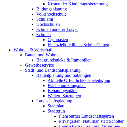
Kosten der Kindertagesbetreuung
Bildungsplanung
Volkshochschule
Schulamt
Hochschulen
Schulen anderer Träger
Schulen
Gymnasien
Finanzielle Hilfen - Schüler*innen
Wohnen & Wirtschaft
Bauen und Wohnen
Baugrundstücke & Immobilien
Gewerbeservice
Stadt- und Landschaftsplanung
Bauleitplanung und Satzungen
Aktuelle Öffentlichkeitsbeteiligung
Flächennutzungsplan
Bebauungspläne
Weitere Satzungen
Landschaftsplanung
Stadtblau
Stadtgrün
Flensburger Landschaftsgärten
Privatgärten: Naturnah statt Schotter
Landschaftsachsen und Grünringe