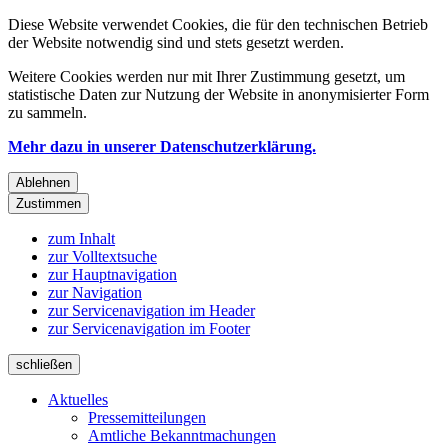
Diese Website verwendet Cookies, die für den technischen Betrieb
der Website notwendig sind und stets gesetzt werden.
Weitere Cookies werden nur mit Ihrer Zustimmung gesetzt, um
statistische Daten zur Nutzung der Website in anonymisierter Form
zu sammeln.
Mehr dazu in unserer Datenschutzerklärung.
Ablehnen
Zustimmen
zum Inhalt
zur Volltextsuche
zur Hauptnavigation
zur Navigation
zur Servicenavigation im Header
zur Servicenavigation im Footer
schließen
Aktuelles
Pressemitteilungen
Amtliche Bekanntmachungen