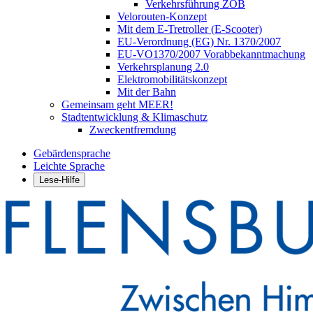
Verkehrsführung ZOB
Velorouten-Konzept
Mit dem E-Tretroller (E-Scooter)
EU-Verordnung (EG) Nr. 1370/2007
EU-VO1370/2007 Vorabbekanntmachung
Verkehrsplanung 2.0
Elektromobilitätskonzept
Mit der Bahn
Gemeinsam geht MEER!
Stadtentwicklung & Klimaschutz
Zweckentfremdung
Gebärdensprache
Leichte Sprache
Lese-Hilfe