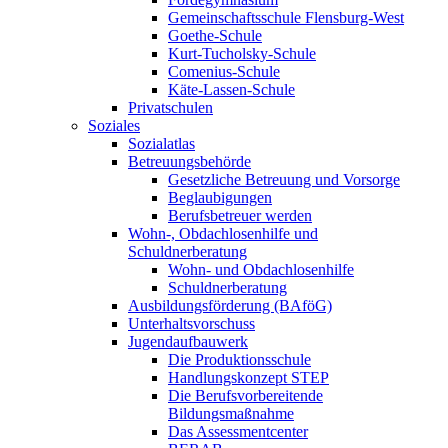
Gemeinschaftsschule Flensburg-West
Goethe-Schule
Kurt-Tucholsky-Schule
Comenius-Schule
Käte-Lassen-Schule
Privatschulen
Soziales
Sozialatlas
Betreuungsbehörde
Gesetzliche Betreuung und Vorsorge
Beglaubigungen
Berufsbetreuer werden
Wohn-, Obdachlosenhilfe und
Schuldnerberatung
Wohn- und Obdachlosenhilfe
Schuldnerberatung
Ausbildungsförderung (BAföG)
Unterhaltsvorschuss
Jugendaufbauwerk
Die Produktionsschule
Handlungskonzept STEP
Die Berufsvorbereitende
Bildungsmaßnahme
Das Assessmentcenter