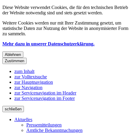
Diese Website verwendet Cookies, die für den technischen Betrieb
der Website notwendig sind und stets gesetzt werden.
Weitere Cookies werden nur mit Ihrer Zustimmung gesetzt, um
statistische Daten zur Nutzung der Website in anonymisierter Form
zu sammeln.
Mehr dazu in unserer Datenschutzerklärung.
Ablehnen
Zustimmen
zum Inhalt
zur Volltextsuche
zur Hauptnavigation
zur Navigation
zur Servicenavigation im Header
zur Servicenavigation im Footer
schließen
Aktuelles
Pressemitteilungen
Amtliche Bekanntmachungen