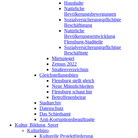
Haushalte
Natürliche
Bevölkerungsbewegungen
Sozialversicherungspflichtige
Beschäftigung
Natürliche
Bevölkerungsentwicklung
Flensburg-Stadtteile
Sozialversicherungspflichtige
Beschäftigte
Mietspiegel
Zensus 2022
Straßenverzeichnis
Gleichstellungsbüro
Flensburg stellt gleich
Neue Männlichkeiten
Flensburg schaut hin
Betroffenenbeirat
Stadtarchiv
Datenschutz
Das Schiedsamt
Anti-Korruptionsbeauftragte
Kultur, Bildung, Sport
Kulturbüro
Kulturelle Projektförderung