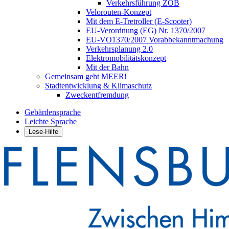
Verkehrsführung ZOB
Velorouten-Konzept
Mit dem E-Tretroller (E-Scooter)
EU-Verordnung (EG) Nr. 1370/2007
EU-VO1370/2007 Vorabbekanntmachung
Verkehrsplanung 2.0
Elektromobilitätskonzept
Mit der Bahn
Gemeinsam geht MEER!
Stadtentwicklung & Klimaschutz
Zweckentfremdung
Gebärdensprache
Leichte Sprache
Lese-Hilfe