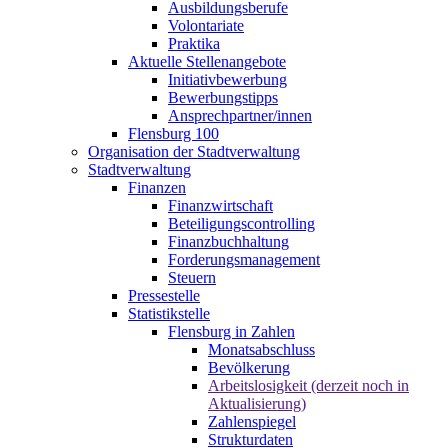
Ausbildungsberufe
Volontariate
Praktika
Aktuelle Stellenangebote
Initiativbewerbung
Bewerbungstipps
Ansprechpartner/innen
Flensburg 100
Organisation der Stadtverwaltung
Stadtverwaltung
Finanzen
Finanzwirtschaft
Beteiligungscontrolling
Finanzbuchhaltung
Forderungsmanagement
Steuern
Pressestelle
Statistikstelle
Flensburg in Zahlen
Monatsabschluss
Bevölkerung
Arbeitslosigkeit (derzeit noch in
Aktualisierung)
Zahlenspiegel
Strukturdaten