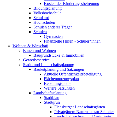
Kosten der Kindertagesbetreuung
Bildungsplanung
Volkshochschule
Schulamt
Hochschulen
Schulen anderer Träger
Schulen
Gymnasien
Finanzielle Hilfen - Schüler*innen
Wohnen & Wirtschaft
Bauen und Wohnen
Baugrundstücke & Immobilien
Gewerbeservice
Stadt- und Landschaftsplanung
Bauleitplanung und Satzungen
Aktuelle Öffentlichkeitsbeteiligung
Flächennutzungsplan
Bebauungspläne
Weitere Satzungen
Landschaftsplanung
Stadtblau
Stadtgrün
Flensburger Landschaftsgärten
Privatgärten: Naturnah statt Schotter
Landschaftsachsen und Grünringe