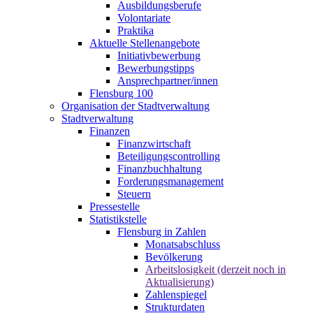
Ausbildungsberufe
Volontariate
Praktika
Aktuelle Stellenangebote
Initiativbewerbung
Bewerbungstipps
Ansprechpartner/innen
Flensburg 100
Organisation der Stadtverwaltung
Stadtverwaltung
Finanzen
Finanzwirtschaft
Beteiligungscontrolling
Finanzbuchhaltung
Forderungsmanagement
Steuern
Pressestelle
Statistikstelle
Flensburg in Zahlen
Monatsabschluss
Bevölkerung
Arbeitslosigkeit (derzeit noch in
Aktualisierung)
Zahlenspiegel
Strukturdaten