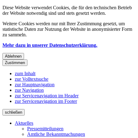
Diese Website verwendet Cookies, die für den technischen Betrieb
der Website notwendig sind und stets gesetzt werden.
Weitere Cookies werden nur mit Ihrer Zustimmung gesetzt, um
statistische Daten zur Nutzung der Website in anonymisierter Form
zu sammeln.
Mehr dazu in unserer Datenschutzerklärung.
Ablehnen
Zustimmen
zum Inhalt
zur Volltextsuche
zur Hauptnavigation
zur Navigation
zur Servicenavigation im Header
zur Servicenavigation im Footer
schließen
Aktuelles
Pressemitteilungen
Amtliche Bekanntmachungen