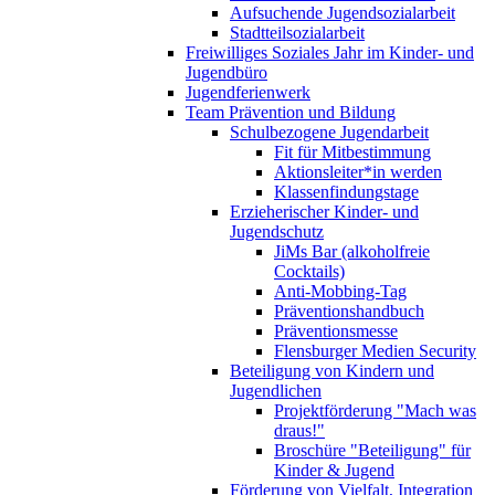
Aufsuchende Jugendsozialarbeit
Stadtteilsozialarbeit
Freiwilliges Soziales Jahr im Kinder- und
Jugendbüro
Jugendferienwerk
Team Prävention und Bildung
Schulbezogene Jugendarbeit
Fit für Mitbestimmung
Aktionsleiter*in werden
Klassenfindungstage
Erzieherischer Kinder- und
Jugendschutz
JiMs Bar (alkoholfreie
Cocktails)
Anti-Mobbing-Tag
Präventionshandbuch
Präventionsmesse
Flensburger Medien Security
Beteiligung von Kindern und
Jugendlichen
Projektförderung "Mach was
draus!"
Broschüre "Beteiligung" für
Kinder & Jugend
Förderung von Vielfalt, Integration