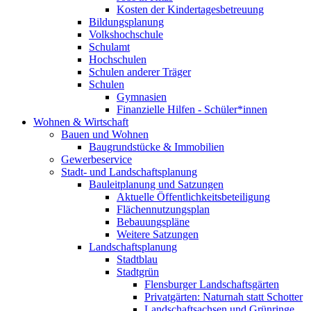
Kosten der Kindertagesbetreuung
Bildungsplanung
Volkshochschule
Schulamt
Hochschulen
Schulen anderer Träger
Schulen
Gymnasien
Finanzielle Hilfen - Schüler*innen
Wohnen & Wirtschaft
Bauen und Wohnen
Baugrundstücke & Immobilien
Gewerbeservice
Stadt- und Landschaftsplanung
Bauleitplanung und Satzungen
Aktuelle Öffentlichkeitsbeteiligung
Flächennutzungsplan
Bebauungspläne
Weitere Satzungen
Landschaftsplanung
Stadtblau
Stadtgrün
Flensburger Landschaftsgärten
Privatgärten: Naturnah statt Schotter
Landschaftsachsen und Grünringe