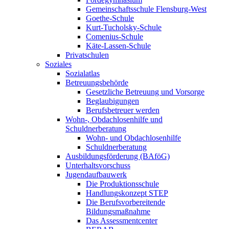
Gemeinschaftsschule Flensburg-West
Goethe-Schule
Kurt-Tucholsky-Schule
Comenius-Schule
Käte-Lassen-Schule
Privatschulen
Soziales
Sozialatlas
Betreuungsbehörde
Gesetzliche Betreuung und Vorsorge
Beglaubigungen
Berufsbetreuer werden
Wohn-, Obdachlosenhilfe und
Schuldnerberatung
Wohn- und Obdachlosenhilfe
Schuldnerberatung
Ausbildungsförderung (BAföG)
Unterhaltsvorschuss
Jugendaufbauwerk
Die Produktionsschule
Handlungskonzept STEP
Die Berufsvorbereitende
Bildungsmaßnahme
Das Assessmentcenter