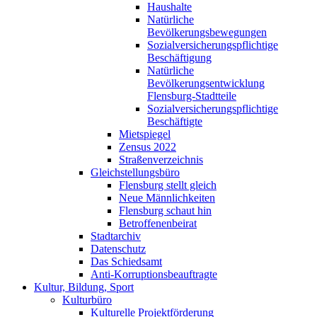
Haushalte
Natürliche
Bevölkerungsbewegungen
Sozialversicherungspflichtige
Beschäftigung
Natürliche
Bevölkerungsentwicklung
Flensburg-Stadtteile
Sozialversicherungspflichtige
Beschäftigte
Mietspiegel
Zensus 2022
Straßenverzeichnis
Gleichstellungsbüro
Flensburg stellt gleich
Neue Männlichkeiten
Flensburg schaut hin
Betroffenenbeirat
Stadtarchiv
Datenschutz
Das Schiedsamt
Anti-Korruptionsbeauftragte
Kultur, Bildung, Sport
Kulturbüro
Kulturelle Projektförderung