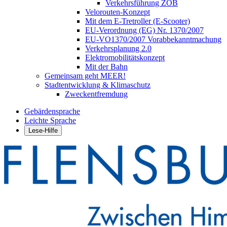
Verkehrsführung ZOB
Velorouten-Konzept
Mit dem E-Tretroller (E-Scooter)
EU-Verordnung (EG) Nr. 1370/2007
EU-VO1370/2007 Vorabbekanntmachung
Verkehrsplanung 2.0
Elektromobilitätskonzept
Mit der Bahn
Gemeinsam geht MEER!
Stadtentwicklung & Klimaschutz
Zweckentfremdung
Gebärdensprache
Leichte Sprache
Lese-Hilfe