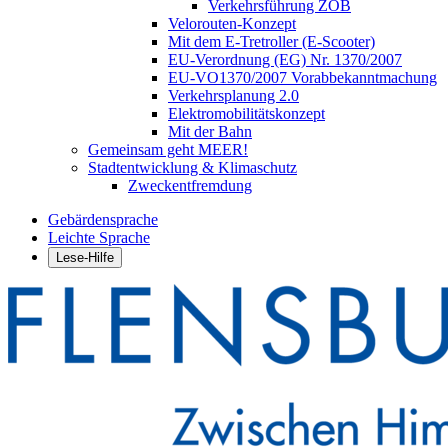
Verkehrsführung ZOB
Velorouten-Konzept
Mit dem E-Tretroller (E-Scooter)
EU-Verordnung (EG) Nr. 1370/2007
EU-VO1370/2007 Vorabbekanntmachung
Verkehrsplanung 2.0
Elektromobilitätskonzept
Mit der Bahn
Gemeinsam geht MEER!
Stadtentwicklung & Klimaschutz
Zweckentfremdung
Gebärdensprache
Leichte Sprache
Lese-Hilfe