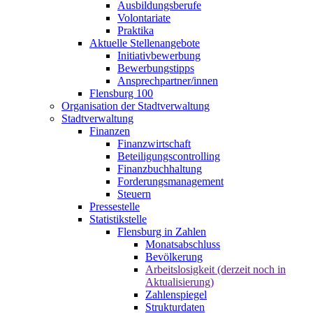
Ausbildungsberufe
Volontariate
Praktika
Aktuelle Stellenangebote
Initiativbewerbung
Bewerbungstipps
Ansprechpartner/innen
Flensburg 100
Organisation der Stadtverwaltung
Stadtverwaltung
Finanzen
Finanzwirtschaft
Beteiligungscontrolling
Finanzbuchhaltung
Forderungsmanagement
Steuern
Pressestelle
Statistikstelle
Flensburg in Zahlen
Monatsabschluss
Bevölkerung
Arbeitslosigkeit (derzeit noch in
Aktualisierung)
Zahlenspiegel
Strukturdaten