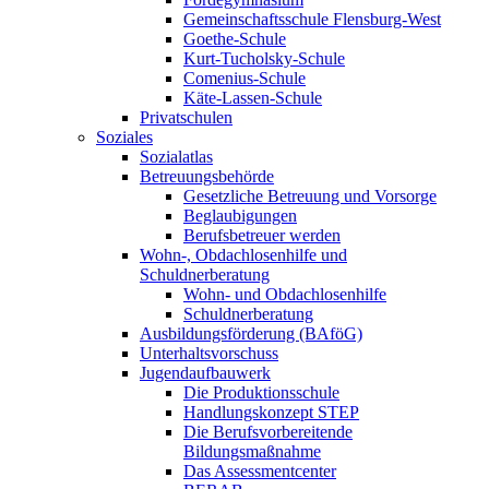
Gemeinschaftsschule Flensburg-West
Goethe-Schule
Kurt-Tucholsky-Schule
Comenius-Schule
Käte-Lassen-Schule
Privatschulen
Soziales
Sozialatlas
Betreuungsbehörde
Gesetzliche Betreuung und Vorsorge
Beglaubigungen
Berufsbetreuer werden
Wohn-, Obdachlosenhilfe und
Schuldnerberatung
Wohn- und Obdachlosenhilfe
Schuldnerberatung
Ausbildungsförderung (BAföG)
Unterhaltsvorschuss
Jugendaufbauwerk
Die Produktionsschule
Handlungskonzept STEP
Die Berufsvorbereitende
Bildungsmaßnahme
Das Assessmentcenter