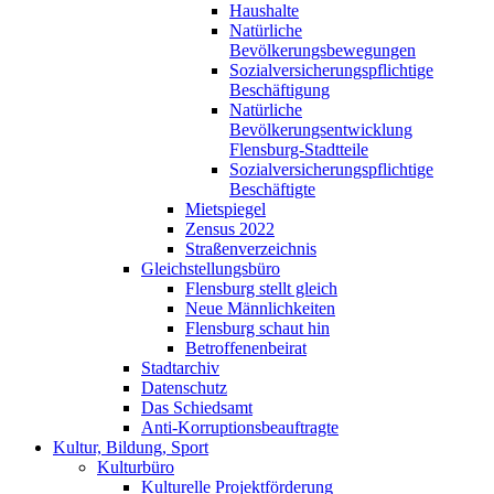
Haushalte
Natürliche
Bevölkerungsbewegungen
Sozialversicherungspflichtige
Beschäftigung
Natürliche
Bevölkerungsentwicklung
Flensburg-Stadtteile
Sozialversicherungspflichtige
Beschäftigte
Mietspiegel
Zensus 2022
Straßenverzeichnis
Gleichstellungsbüro
Flensburg stellt gleich
Neue Männlichkeiten
Flensburg schaut hin
Betroffenenbeirat
Stadtarchiv
Datenschutz
Das Schiedsamt
Anti-Korruptionsbeauftragte
Kultur, Bildung, Sport
Kulturbüro
Kulturelle Projektförderung