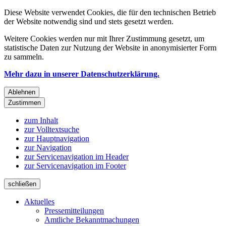
Diese Website verwendet Cookies, die für den technischen Betrieb
der Website notwendig sind und stets gesetzt werden.
Weitere Cookies werden nur mit Ihrer Zustimmung gesetzt, um
statistische Daten zur Nutzung der Website in anonymisierter Form
zu sammeln.
Mehr dazu in unserer Datenschutzerklärung.
Ablehnen
Zustimmen
zum Inhalt
zur Volltextsuche
zur Hauptnavigation
zur Navigation
zur Servicenavigation im Header
zur Servicenavigation im Footer
schließen
Aktuelles
Pressemitteilungen
Amtliche Bekanntmachungen