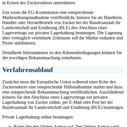
in Krisen des Zuckersektors unterstützen.
Erst wenn die EU-Kommission eine entsprechende
Marktordnungsmaßnahme veröffentlicht, können Sie als Händlerin,
Händler oder Herstellbetrieb von Zucker bei der Bundesanstalt für
Landwirtschaft und Ernährung (BLE) den Abschluss eines
Lagervertrags zur privaten Lagerhaltung beantragen. Die Lagerung
über vertraglich vereinbarte Zeiträume soll die Märkte entlasten und
Preise stabilisieren.
Detaillierte Informationen zu den Rahmenbedingungen können Sie
der jeweiligen Bekanntmachung entnehmen.
Verfahrensablauf
Zunächst muss die Europäische Union während einer Krise des
Zuckersektors eine entsprechende Hilfsmaßnahme starten und dazu
eine entsprechende Bekanntmachung veröffentlichen. Anschließend
können Sie den Abschluss eines Lagervertrags zur privaten
Lagerhaltung von Zucker online, per E-Mail oder Post bei der
Bundesanstalt für Landwirtschaft und Ernährung (BLE) beantragen.
Private Lagerhaltung online beantragen:
Rufen Sie den Online-Antrag auf. Der Online-Antrag wird