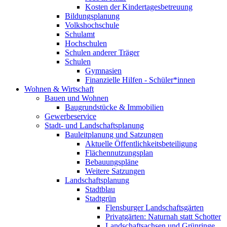
Kosten der Kindertagesbetreuung
Bildungsplanung
Volkshochschule
Schulamt
Hochschulen
Schulen anderer Träger
Schulen
Gymnasien
Finanzielle Hilfen - Schüler*innen
Wohnen & Wirtschaft
Bauen und Wohnen
Baugrundstücke & Immobilien
Gewerbeservice
Stadt- und Landschaftsplanung
Bauleitplanung und Satzungen
Aktuelle Öffentlichkeitsbeteiligung
Flächennutzungsplan
Bebauungspläne
Weitere Satzungen
Landschaftsplanung
Stadtblau
Stadtgrün
Flensburger Landschaftsgärten
Privatgärten: Naturnah statt Schotter
Landschaftsachsen und Grünringe