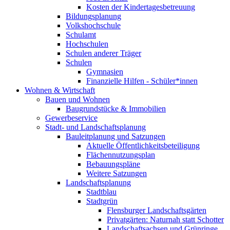
Kosten der Kindertagesbetreuung
Bildungsplanung
Volkshochschule
Schulamt
Hochschulen
Schulen anderer Träger
Schulen
Gymnasien
Finanzielle Hilfen - Schüler*innen
Wohnen & Wirtschaft
Bauen und Wohnen
Baugrundstücke & Immobilien
Gewerbeservice
Stadt- und Landschaftsplanung
Bauleitplanung und Satzungen
Aktuelle Öffentlichkeitsbeteiligung
Flächennutzungsplan
Bebauungspläne
Weitere Satzungen
Landschaftsplanung
Stadtblau
Stadtgrün
Flensburger Landschaftsgärten
Privatgärten: Naturnah statt Schotter
Landschaftsachsen und Grünringe