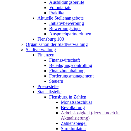
Ausbildungsberufe
Volontariate
Praktika
Aktuelle Stellenangebote
Initiativbewerbung
Bewerbungstipps
Ansprechpartner/innen
Flensburg 100
Organisation der Stadtverwaltung
Stadtverwaltung
Finanzen
Finanzwirtschaft
Beteiligungscontrolling
Finanzbuchhaltung
Forderungsmanagement
Steuern
Pressestelle
Statistikstelle
Flensburg in Zahlen
Monatsabschluss
Bevölkerung
Arbeitslosigkeit (derzeit noch in
Aktualisierung)
Zahlenspiegel
Strukturdaten