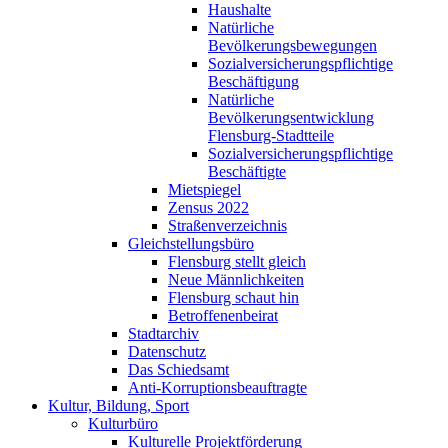
Haushalte
Natürliche
Bevölkerungsbewegungen
Sozialversicherungspflichtige
Beschäftigung
Natürliche
Bevölkerungsentwicklung
Flensburg-Stadtteile
Sozialversicherungspflichtige
Beschäftigte
Mietspiegel
Zensus 2022
Straßenverzeichnis
Gleichstellungsbüro
Flensburg stellt gleich
Neue Männlichkeiten
Flensburg schaut hin
Betroffenenbeirat
Stadtarchiv
Datenschutz
Das Schiedsamt
Anti-Korruptionsbeauftragte
Kultur, Bildung, Sport
Kulturbüro
Kulturelle Projektförderung