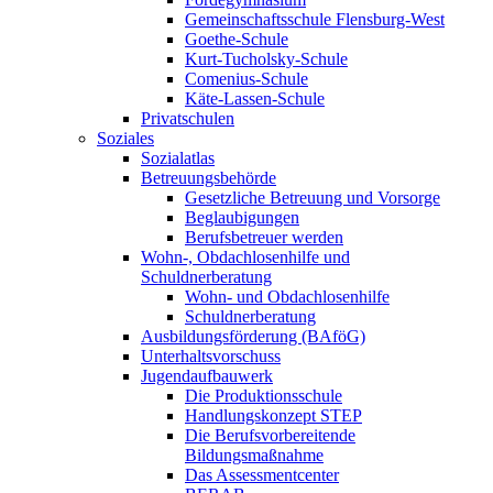
Gemeinschaftsschule Flensburg-West
Goethe-Schule
Kurt-Tucholsky-Schule
Comenius-Schule
Käte-Lassen-Schule
Privatschulen
Soziales
Sozialatlas
Betreuungsbehörde
Gesetzliche Betreuung und Vorsorge
Beglaubigungen
Berufsbetreuer werden
Wohn-, Obdachlosenhilfe und
Schuldnerberatung
Wohn- und Obdachlosenhilfe
Schuldnerberatung
Ausbildungsförderung (BAföG)
Unterhaltsvorschuss
Jugendaufbauwerk
Die Produktionsschule
Handlungskonzept STEP
Die Berufsvorbereitende
Bildungsmaßnahme
Das Assessmentcenter