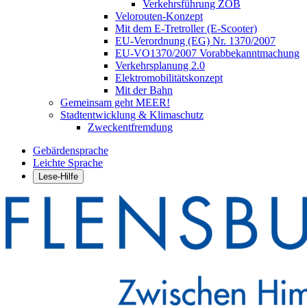
Verkehrsführung ZOB
Velorouten-Konzept
Mit dem E-Tretroller (E-Scooter)
EU-Verordnung (EG) Nr. 1370/2007
EU-VO1370/2007 Vorabbekanntmachung
Verkehrsplanung 2.0
Elektromobilitätskonzept
Mit der Bahn
Gemeinsam geht MEER!
Stadtentwicklung & Klimaschutz
Zweckentfremdung
Gebärdensprache
Leichte Sprache
Lese-Hilfe