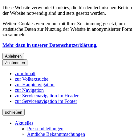
Diese Website verwendet Cookies, die für den technischen Betrieb
der Website notwendig sind und stets gesetzt werden.
Weitere Cookies werden nur mit Ihrer Zustimmung gesetzt, um
statistische Daten zur Nutzung der Website in anonymisierter Form
zu sammeln.
Mehr dazu in unserer Datenschutzerklärung.
Ablehnen
Zustimmen
zum Inhalt
zur Volltextsuche
zur Hauptnavigation
zur Navigation
zur Servicenavigation im Header
zur Servicenavigation im Footer
schließen
Aktuelles
Pressemitteilungen
Amtliche Bekanntmachungen