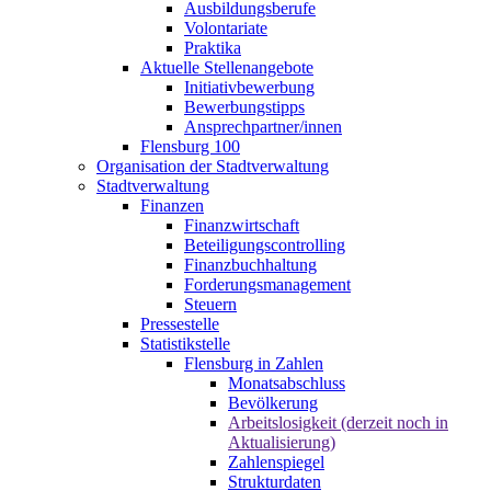
Ausbildungsberufe
Volontariate
Praktika
Aktuelle Stellenangebote
Initiativbewerbung
Bewerbungstipps
Ansprechpartner/innen
Flensburg 100
Organisation der Stadtverwaltung
Stadtverwaltung
Finanzen
Finanzwirtschaft
Beteiligungscontrolling
Finanzbuchhaltung
Forderungsmanagement
Steuern
Pressestelle
Statistikstelle
Flensburg in Zahlen
Monatsabschluss
Bevölkerung
Arbeitslosigkeit (derzeit noch in
Aktualisierung)
Zahlenspiegel
Strukturdaten