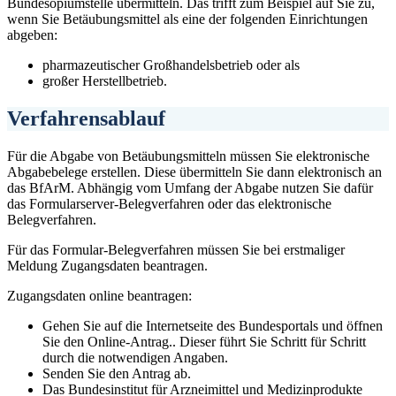
Bundesopiumstelle übermitteln. Das trifft zum Beispiel auf Sie zu,
wenn Sie Betäubungsmittel als eine der folgenden Einrichtungen
abgeben:
pharmazeutischer Großhandelsbetrieb oder als
großer Herstellbetrieb.
Verfahrensablauf
Für die Abgabe von Betäubungsmitteln müssen Sie elektronische
Abgabebelege erstellen. Diese übermitteln Sie dann elektronisch an
das BfArM. Abhängig vom Umfang der Abgabe nutzen Sie dafür
das Formularserver-Belegverfahren oder das elektronische
Belegverfahren.
Für das Formular-Belegverfahren müssen Sie bei erstmaliger
Meldung Zugangsdaten beantragen.
Zugangsdaten online beantragen:
Gehen Sie auf die Internetseite des Bundesportals und öffnen
Sie den Online-Antrag.. Dieser führt Sie Schritt für Schritt
durch die notwendigen Angaben.
Senden Sie den Antrag ab.
Das Bundesinstitut für Arzneimittel und Medizinprodukte