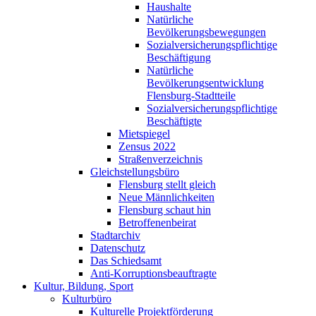
Haushalte
Natürliche
Bevölkerungsbewegungen
Sozialversicherungspflichtige
Beschäftigung
Natürliche
Bevölkerungsentwicklung
Flensburg-Stadtteile
Sozialversicherungspflichtige
Beschäftigte
Mietspiegel
Zensus 2022
Straßenverzeichnis
Gleichstellungsbüro
Flensburg stellt gleich
Neue Männlichkeiten
Flensburg schaut hin
Betroffenenbeirat
Stadtarchiv
Datenschutz
Das Schiedsamt
Anti-Korruptionsbeauftragte
Kultur, Bildung, Sport
Kulturbüro
Kulturelle Projektförderung