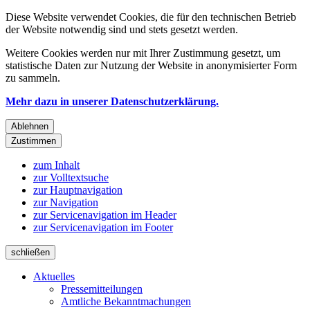
Diese Website verwendet Cookies, die für den technischen Betrieb
der Website notwendig sind und stets gesetzt werden.
Weitere Cookies werden nur mit Ihrer Zustimmung gesetzt, um
statistische Daten zur Nutzung der Website in anonymisierter Form
zu sammeln.
Mehr dazu in unserer Datenschutzerklärung.
Ablehnen
Zustimmen
zum Inhalt
zur Volltextsuche
zur Hauptnavigation
zur Navigation
zur Servicenavigation im Header
zur Servicenavigation im Footer
schließen
Aktuelles
Pressemitteilungen
Amtliche Bekanntmachungen