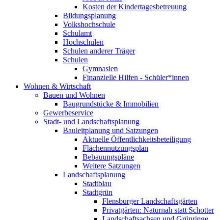
Kosten der Kindertagesbetreuung
Bildungsplanung
Volkshochschule
Schulamt
Hochschulen
Schulen anderer Träger
Schulen
Gymnasien
Finanzielle Hilfen - Schüler*innen
Wohnen & Wirtschaft
Bauen und Wohnen
Baugrundstücke & Immobilien
Gewerbeservice
Stadt- und Landschaftsplanung
Bauleitplanung und Satzungen
Aktuelle Öffentlichkeitsbeteiligung
Flächennutzungsplan
Bebauungspläne
Weitere Satzungen
Landschaftsplanung
Stadtblau
Stadtgrün
Flensburger Landschaftsgärten
Privatgärten: Naturnah statt Schotter
Landschaftsachsen und Grünringe