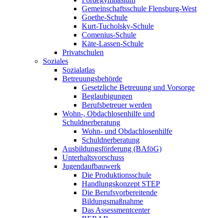
Gemeinschaftsschule Flensburg-West
Goethe-Schule
Kurt-Tucholsky-Schule
Comenius-Schule
Käte-Lassen-Schule
Privatschulen
Soziales
Sozialatlas
Betreuungsbehörde
Gesetzliche Betreuung und Vorsorge
Beglaubigungen
Berufsbetreuer werden
Wohn-, Obdachlosenhilfe und
Schuldnerberatung
Wohn- und Obdachlosenhilfe
Schuldnerberatung
Ausbildungsförderung (BAföG)
Unterhaltsvorschuss
Jugendaufbauwerk
Die Produktionsschule
Handlungskonzept STEP
Die Berufsvorbereitende
Bildungsmaßnahme
Das Assessmentcenter