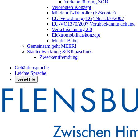
Verkehrsführung ZOB
Velorouten-Konzept
Mit dem E-Tretroller (E-Scooter)
EU-Verordnung (EG) Nr. 1370/2007
EU-VO1370/2007 Vorabbekanntmachung
Verkehrsplanung 2.0
Elektromobilitätskonzept
Mit der Bahn
Gemeinsam geht MEER!
Stadtentwicklung & Klimaschutz
Zweckentfremdung
Gebärdensprache
Leichte Sprache
Lese-Hilfe