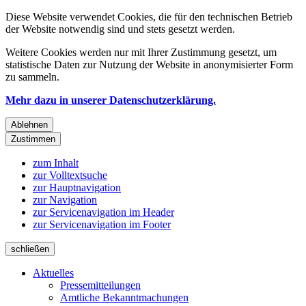
Diese Website verwendet Cookies, die für den technischen Betrieb
der Website notwendig sind und stets gesetzt werden.
Weitere Cookies werden nur mit Ihrer Zustimmung gesetzt, um
statistische Daten zur Nutzung der Website in anonymisierter Form
zu sammeln.
Mehr dazu in unserer Datenschutzerklärung.
Ablehnen
Zustimmen
zum Inhalt
zur Volltextsuche
zur Hauptnavigation
zur Navigation
zur Servicenavigation im Header
zur Servicenavigation im Footer
schließen
Aktuelles
Pressemitteilungen
Amtliche Bekanntmachungen