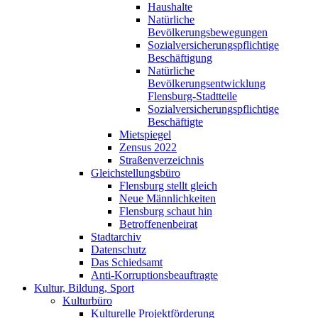
Haushalte
Natürliche
Bevölkerungsbewegungen
Sozialversicherungspflichtige
Beschäftigung
Natürliche
Bevölkerungsentwicklung
Flensburg-Stadtteile
Sozialversicherungspflichtige
Beschäftigte
Mietspiegel
Zensus 2022
Straßenverzeichnis
Gleichstellungsbüro
Flensburg stellt gleich
Neue Männlichkeiten
Flensburg schaut hin
Betroffenenbeirat
Stadtarchiv
Datenschutz
Das Schiedsamt
Anti-Korruptionsbeauftragte
Kultur, Bildung, Sport
Kulturbüro
Kulturelle Projektförderung