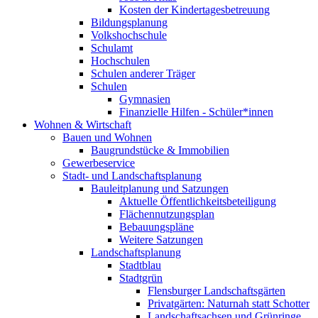
Kosten der Kindertagesbetreuung
Bildungsplanung
Volkshochschule
Schulamt
Hochschulen
Schulen anderer Träger
Schulen
Gymnasien
Finanzielle Hilfen - Schüler*innen
Wohnen & Wirtschaft
Bauen und Wohnen
Baugrundstücke & Immobilien
Gewerbeservice
Stadt- und Landschaftsplanung
Bauleitplanung und Satzungen
Aktuelle Öffentlichkeitsbeteiligung
Flächennutzungsplan
Bebauungspläne
Weitere Satzungen
Landschaftsplanung
Stadtblau
Stadtgrün
Flensburger Landschaftsgärten
Privatgärten: Naturnah statt Schotter
Landschaftsachsen und Grünringe