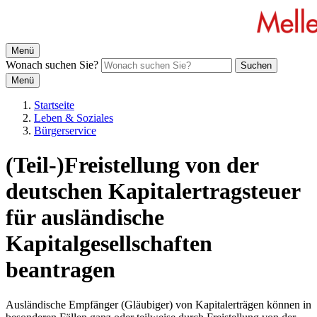
Menü
Wonach suchen Sie?
Suchen
Menü
Startseite
Leben & Soziales
Bürgerservice
(Teil-)Freistellung von der
deutschen Kapitalertragsteuer
für ausländische
Kapitalgesellschaften
beantragen
Ausländische Empfänger (Gläubiger) von Kapitalerträgen können in