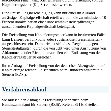
besonderen Fällen ganz oder teilweise durch Freistellung von der
Kapitalertragsteuer (KapSt) entlastet werden.
Eine Freistellungsbescheinigung kann nur einer im Ausland
ansässigen Kapitalgesellschaft erteilt werden, die zu mindestens 10
Prozent unmittelbar an einer unbeschränkt steuerpflichtigen
ausschüttenden Kapitalgesellschaft beteiligt ist.
Die Freistellung von Kapitalertragsteuer kann in bestimmten Fällen
(zum Beispiel bei funktions- oder substanzlosen Gesellschaften)
ausgeschlossen sein. Damit richtet sich diese Regelung gegen
Steuergestaltungen, durch die versucht wird unter Ausnutzung von
Abkommens- oder Richtlinienvorteilen eine Entlastung von der
Kapitalertragsteuer zu erreichen.
Ihren Antrag auf Freistellung von der deutschen Abzugssteuer auf
Kapitalerträge reichen Sie schriftlich beim Bundeszentralamt für
Steuern (BZSt).
Verfahrensablauf
Sie müssen den Antrag auf Freistellung schriftlich beim
Bundeszentralamt für Steuern (BZSt), Referat St I B 3 stellen.