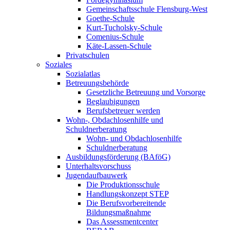
Gemeinschaftsschule Flensburg-West
Goethe-Schule
Kurt-Tucholsky-Schule
Comenius-Schule
Käte-Lassen-Schule
Privatschulen
Soziales
Sozialatlas
Betreuungsbehörde
Gesetzliche Betreuung und Vorsorge
Beglaubigungen
Berufsbetreuer werden
Wohn-, Obdachlosenhilfe und
Schuldnerberatung
Wohn- und Obdachlosenhilfe
Schuldnerberatung
Ausbildungsförderung (BAföG)
Unterhaltsvorschuss
Jugendaufbauwerk
Die Produktionsschule
Handlungskonzept STEP
Die Berufsvorbereitende
Bildungsmaßnahme
Das Assessmentcenter