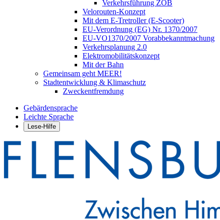
Verkehrsführung ZOB
Velorouten-Konzept
Mit dem E-Tretroller (E-Scooter)
EU-Verordnung (EG) Nr. 1370/2007
EU-VO1370/2007 Vorabbekanntmachung
Verkehrsplanung 2.0
Elektromobilitätskonzept
Mit der Bahn
Gemeinsam geht MEER!
Stadtentwicklung & Klimaschutz
Zweckentfremdung
Gebärdensprache
Leichte Sprache
Lese-Hilfe