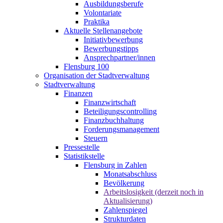
Ausbildungsberufe
Volontariate
Praktika
Aktuelle Stellenangebote
Initiativbewerbung
Bewerbungstipps
Ansprechpartner/innen
Flensburg 100
Organisation der Stadtverwaltung
Stadtverwaltung
Finanzen
Finanzwirtschaft
Beteiligungscontrolling
Finanzbuchhaltung
Forderungsmanagement
Steuern
Pressestelle
Statistikstelle
Flensburg in Zahlen
Monatsabschluss
Bevölkerung
Arbeitslosigkeit (derzeit noch in
Aktualisierung)
Zahlenspiegel
Strukturdaten