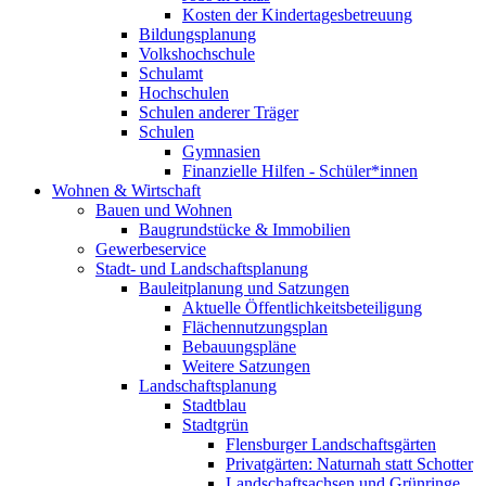
Kosten der Kindertagesbetreuung
Bildungsplanung
Volkshochschule
Schulamt
Hochschulen
Schulen anderer Träger
Schulen
Gymnasien
Finanzielle Hilfen - Schüler*innen
Wohnen & Wirtschaft
Bauen und Wohnen
Baugrundstücke & Immobilien
Gewerbeservice
Stadt- und Landschaftsplanung
Bauleitplanung und Satzungen
Aktuelle Öffentlichkeitsbeteiligung
Flächennutzungsplan
Bebauungspläne
Weitere Satzungen
Landschaftsplanung
Stadtblau
Stadtgrün
Flensburger Landschaftsgärten
Privatgärten: Naturnah statt Schotter
Landschaftsachsen und Grünringe