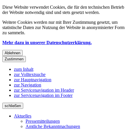
Diese Website verwendet Cookies, die für den technischen Betrieb
der Website notwendig sind und stets gesetzt werden.
Weitere Cookies werden nur mit Ihrer Zustimmung gesetzt, um
statistische Daten zur Nutzung der Website in anonymisierter Form
zu sammeln.
Mehr dazu in unserer Datenschutzerklärung.
Ablehnen
Zustimmen
zum Inhalt
zur Volltextsuche
zur Hauptnavigation
zur Navigation
zur Servicenavigation im Header
zur Servicenavigation im Footer
schließen
Aktuelles
Pressemitteilungen
Amtliche Bekanntmachungen