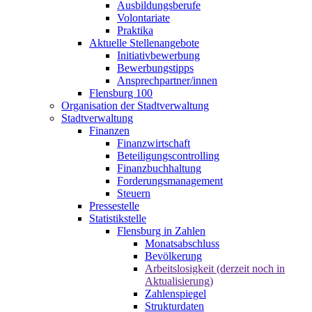
Ausbildungsberufe
Volontariate
Praktika
Aktuelle Stellenangebote
Initiativbewerbung
Bewerbungstipps
Ansprechpartner/innen
Flensburg 100
Organisation der Stadtverwaltung
Stadtverwaltung
Finanzen
Finanzwirtschaft
Beteiligungscontrolling
Finanzbuchhaltung
Forderungsmanagement
Steuern
Pressestelle
Statistikstelle
Flensburg in Zahlen
Monatsabschluss
Bevölkerung
Arbeitslosigkeit (derzeit noch in
Aktualisierung)
Zahlenspiegel
Strukturdaten