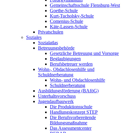
Gemeinschaftsschule Flensburg-West
Goethe-Schule
Kurt-Tucholsky-Schule
Comenius-Schule
Käte-Lassen-Schule
Privatschulen
Soziales
Sozialatlas
Betreuungsbehörde
Gesetzliche Betreuung und Vorsorge
Beglaubigungen
Berufsbetreuer werden
Wohn-, Obdachlosenhilfe und
Schuldnerberatung
Wohn- und Obdachlosenhilfe
Schuldnerberatung
Ausbildungsförderung (BAföG)
Unterhaltsvorschuss
Jugendaufbauwerk
Die Produktionsschule
Handlungskonzept STEP
Die Berufsvorbereitende
Bildungsmaßnahme
Das Assessmentcenter