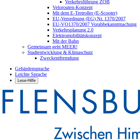
Verkehrsführung ZOB
Velorouten-Konzept
Mit dem E-Tretroller (E-Scooter)
EU-Verordnung (EG) Nr. 1370/2007
EU-VO1370/2007 Vorabbekanntmachung
Verkehrsplanung 2.0
Elektromobilitätskonzept
Mit der Bahn
Gemeinsam geht MEER!
Stadtentwicklung & Klimaschutz
Zweckentfremdung
Gebärdensprache
Leichte Sprache
Lese-Hilfe