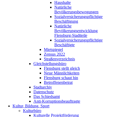
Haushalte
Natürliche
Bevölkerungsbewegungen
Sozialversicherungspflichtige
Beschäftigung
Natürliche
Bevölkerungsentwicklung
Flensburg-Stadtteile
Sozialversicherungspflichtige
Beschäftigte
Mietspiegel
Zensus 2022
Straßenverzeichnis
Gleichstellungsbüro
Flensburg stellt gleich
Neue Männlichkeiten
Flensburg schaut hin
Betroffenenbeirat
Stadtarchiv
Datenschutz
Das Schiedsamt
Anti-Korruptionsbeauftragte
Kultur, Bildung, Sport
Kulturbüro
Kulturelle Projektförderung