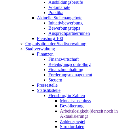
Ausbildungsberufe
Volontariate
Praktika
Aktuelle Stellenangebote
Initiativbewerbung
Bewerbungstipps
Ansprechpartner/innen
Flensburg 100
Organisation der Stadtverwaltung
Stadtverwaltung
Finanzen
Finanzwirtschaft
Beteiligungscontrolling
Finanzbuchhaltung
Forderungsmanagement
Steuern
Pressestelle
Statistikstelle
Flensburg in Zahlen
Monatsabschluss
Bevölkerung
Arbeitslosigkeit (derzeit noch in
Aktualisierung)
Zahlenspiegel
Strukturdaten