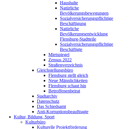
Haushalte
Natürliche
Bevölkerungsbewegungen
Sozialversicherungspflichtige
Beschäftigung
Natürliche
Bevölkerungsentwicklung
Flensburg-Stadtteile
Sozialversicherungspflichtige
Beschäftigte
Mietspiegel
Zensus 2022
Straßenverzeichnis
Gleichstellungsbüro
Flensburg stellt gleich
Neue Männlichkeiten
Flensburg schaut hin
Betroffenenbeirat
Stadtarchiv
Datenschutz
Das Schiedsamt
Anti-Korruptionsbeauftragte
Kultur, Bildung, Sport
Kulturbüro
Kulturelle Projektförderung