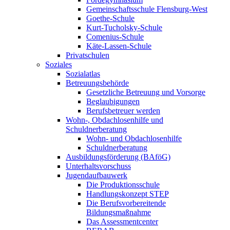
Gemeinschaftsschule Flensburg-West
Goethe-Schule
Kurt-Tucholsky-Schule
Comenius-Schule
Käte-Lassen-Schule
Privatschulen
Soziales
Sozialatlas
Betreuungsbehörde
Gesetzliche Betreuung und Vorsorge
Beglaubigungen
Berufsbetreuer werden
Wohn-, Obdachlosenhilfe und
Schuldnerberatung
Wohn- und Obdachlosenhilfe
Schuldnerberatung
Ausbildungsförderung (BAföG)
Unterhaltsvorschuss
Jugendaufbauwerk
Die Produktionsschule
Handlungskonzept STEP
Die Berufsvorbereitende
Bildungsmaßnahme
Das Assessmentcenter