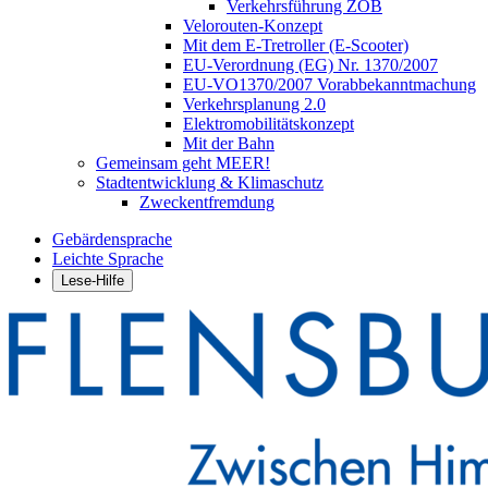
Verkehrsführung ZOB
Velorouten-Konzept
Mit dem E-Tretroller (E-Scooter)
EU-Verordnung (EG) Nr. 1370/2007
EU-VO1370/2007 Vorabbekanntmachung
Verkehrsplanung 2.0
Elektromobilitätskonzept
Mit der Bahn
Gemeinsam geht MEER!
Stadtentwicklung & Klimaschutz
Zweckentfremdung
Gebärdensprache
Leichte Sprache
Lese-Hilfe