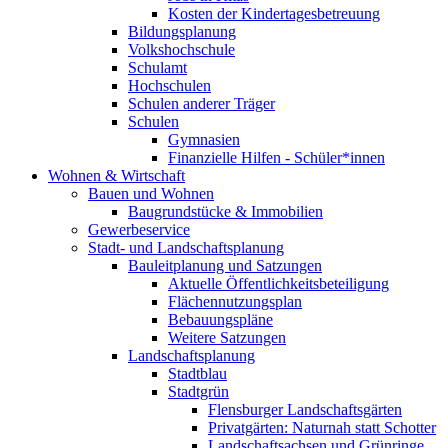
Kosten der Kindertagesbetreuung
Bildungsplanung
Volkshochschule
Schulamt
Hochschulen
Schulen anderer Träger
Schulen
Gymnasien
Finanzielle Hilfen - Schüler*innen
Wohnen & Wirtschaft
Bauen und Wohnen
Baugrundstücke & Immobilien
Gewerbeservice
Stadt- und Landschaftsplanung
Bauleitplanung und Satzungen
Aktuelle Öffentlichkeitsbeteiligung
Flächennutzungsplan
Bebauungspläne
Weitere Satzungen
Landschaftsplanung
Stadtblau
Stadtgrün
Flensburger Landschaftsgärten
Privatgärten: Naturnah statt Schotter
Landschaftsachsen und Grünringe