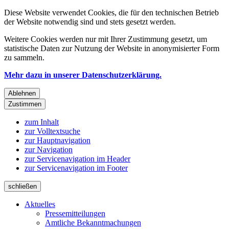
Diese Website verwendet Cookies, die für den technischen Betrieb
der Website notwendig sind und stets gesetzt werden.
Weitere Cookies werden nur mit Ihrer Zustimmung gesetzt, um
statistische Daten zur Nutzung der Website in anonymisierter Form
zu sammeln.
Mehr dazu in unserer Datenschutzerklärung.
Ablehnen
Zustimmen
zum Inhalt
zur Volltextsuche
zur Hauptnavigation
zur Navigation
zur Servicenavigation im Header
zur Servicenavigation im Footer
schließen
Aktuelles
Pressemitteilungen
Amtliche Bekanntmachungen