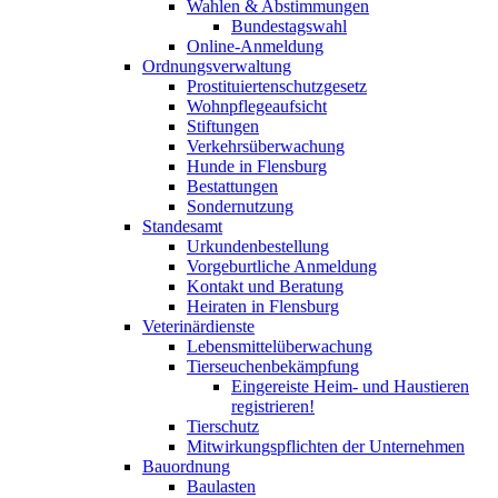
Wahlen & Abstimmungen
Bundestagswahl
Online-Anmeldung
Ordnungsverwaltung
Prostituiertenschutzgesetz
Wohnpflegeaufsicht
Stiftungen
Verkehrsüberwachung
Hunde in Flensburg
Bestattungen
Sondernutzung
Standesamt
Urkundenbestellung
Vorgeburtliche Anmeldung
Kontakt und Beratung
Heiraten in Flensburg
Veterinärdienste
Lebensmittelüberwachung
Tierseuchenbekämpfung
Eingereiste Heim- und Haustieren
registrieren!
Tierschutz
Mitwirkungspflichten der Unternehmen
Bauordnung
Baulasten