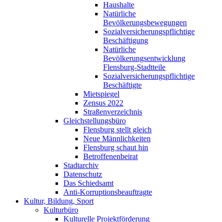
Haushalte
Natürliche
Bevölkerungsbewegungen
Sozialversicherungspflichtige
Beschäftigung
Natürliche
Bevölkerungsentwicklung
Flensburg-Stadtteile
Sozialversicherungspflichtige
Beschäftigte
Mietspiegel
Zensus 2022
Straßenverzeichnis
Gleichstellungsbüro
Flensburg stellt gleich
Neue Männlichkeiten
Flensburg schaut hin
Betroffenenbeirat
Stadtarchiv
Datenschutz
Das Schiedsamt
Anti-Korruptionsbeauftragte
Kultur, Bildung, Sport
Kulturbüro
Kulturelle Projektförderung