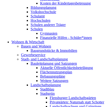
Kosten der Kindertagesbetreuung
Bildungsplanung
Volkshochschule
Schulamt
Hochschulen
Schulen anderer Träger
Schulen
Gymnasien
Finanzielle Hilfen - Schüler*innen
Wohnen & Wirtschaft
Bauen und Wohnen
Baugrundstücke & Immobilien
Gewerbeservice
Stadt- und Landschaftsplanung
Bauleitplanung und Satzungen
Aktuelle Öffentlichkeitsbeteiligung
Flächennutzungsplan
Bebauungspläne
Weitere Satzungen
Landschaftsplanung
Stadtblau
Stadtgrün
Flensburger Landschaftsgärten
Privatgärten: Naturnah statt Schotter
Landschaftsachsen und Grünringe