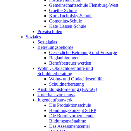
Gemeinschaftsschule Flensburg-West
Goethe-Schule
Kurt-Tucholsky-Schule
Comenius-Schule
Käte-Lassen-Schule
Privatschulen
Soziales
Sozialatlas
Betreuungsbehörde
Gesetzliche Betreuung und Vorsorge
Beglaubigungen
Berufsbetreuer werden
Wohn-, Obdachlosenhilfe und
Schuldnerberatung
Wohn- und Obdachlosenhilfe
Schuldnerberatung
Ausbildungsförderung (BAföG)
Unterhaltsvorschuss
Jugendaufbauwerk
Die Produktionsschule
Handlungskonzept STEP
Die Berufsvorbereitende
Bildungsmaßnahme
Das Assessmentcenter