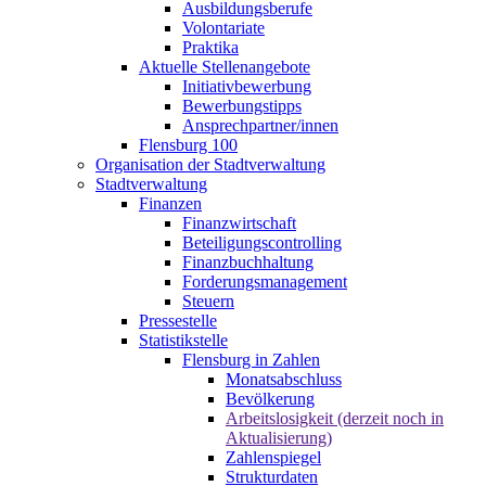
Ausbildungsberufe
Volontariate
Praktika
Aktuelle Stellenangebote
Initiativbewerbung
Bewerbungstipps
Ansprechpartner/innen
Flensburg 100
Organisation der Stadtverwaltung
Stadtverwaltung
Finanzen
Finanzwirtschaft
Beteiligungscontrolling
Finanzbuchhaltung
Forderungsmanagement
Steuern
Pressestelle
Statistikstelle
Flensburg in Zahlen
Monatsabschluss
Bevölkerung
Arbeitslosigkeit (derzeit noch in
Aktualisierung)
Zahlenspiegel
Strukturdaten