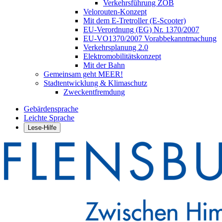
Verkehrsführung ZOB
Velorouten-Konzept
Mit dem E-Tretroller (E-Scooter)
EU-Verordnung (EG) Nr. 1370/2007
EU-VO1370/2007 Vorabbekanntmachung
Verkehrsplanung 2.0
Elektromobilitätskonzept
Mit der Bahn
Gemeinsam geht MEER!
Stadtentwicklung & Klimaschutz
Zweckentfremdung
Gebärdensprache
Leichte Sprache
Lese-Hilfe