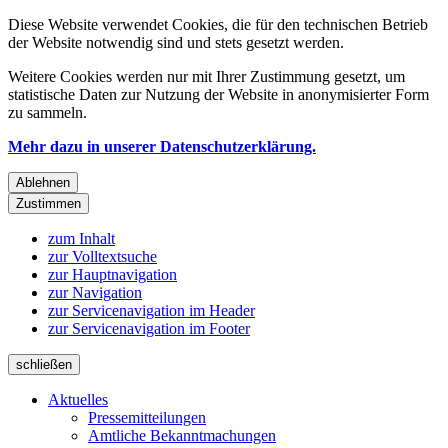
Diese Website verwendet Cookies, die für den technischen Betrieb
der Website notwendig sind und stets gesetzt werden.
Weitere Cookies werden nur mit Ihrer Zustimmung gesetzt, um
statistische Daten zur Nutzung der Website in anonymisierter Form
zu sammeln.
Mehr dazu in unserer Datenschutzerklärung.
Ablehnen
Zustimmen
zum Inhalt
zur Volltextsuche
zur Hauptnavigation
zur Navigation
zur Servicenavigation im Header
zur Servicenavigation im Footer
schließen
Aktuelles
Pressemitteilungen
Amtliche Bekanntmachungen