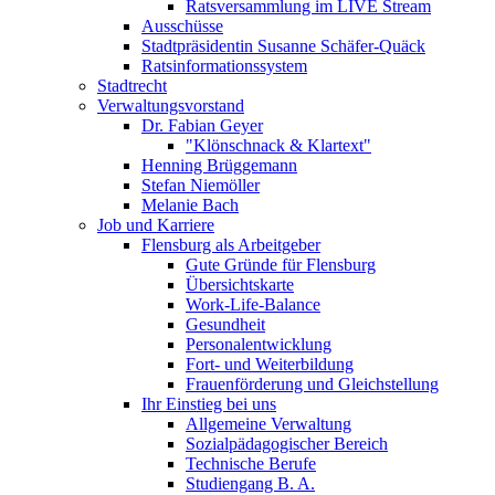
Ratsversammlung im LIVE Stream
Ausschüsse
Stadtpräsidentin Susanne Schäfer-Quäck
Ratsinformationssystem
Stadtrecht
Verwaltungsvorstand
Dr. Fabian Geyer
"Klönschnack & Klartext"
Henning Brüggemann
Stefan Niemöller
Melanie Bach
Job und Karriere
Flensburg als Arbeitgeber
Gute Gründe für Flensburg
Übersichtskarte
Work-Life-Balance
Gesundheit
Personalentwicklung
Fort- und Weiterbildung
Frauenförderung und Gleichstellung
Ihr Einstieg bei uns
Allgemeine Verwaltung
Sozialpädagogischer Bereich
Technische Berufe
Studiengang B. A.