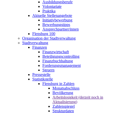
Ausbildungsberufe
Volontariate
Praktika
Aktuelle Stellenangebote
Initiativbewerbung
Bewerbungstipps
Ansprechpartner/innen
Flensburg 100
Organisation der Stadtverwaltung
Stadtverwaltung
Finanzen
Finanzwirtschaft
Beteiligungscontrolling
Finanzbuchhaltung
Forderungsmanagement
Steuern
Pressestelle
Statistikstelle
Flensburg in Zahlen
Monatsabschluss
Bevölkerung
Arbeitslosigkeit (derzeit noch in
Aktualisierung)
Zahlenspiegel
Strukturdaten