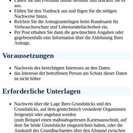
Laden Sie das Formular online herunter und drucken Sie es
aus.
Füllen Sie den Vordruck aus und fügen Sie die nötigen
Nachweise hinzu.
Reichen Sie die Antragsunterlagen beim Bundesamt für
Verbraucherschutz und Lebensmittelsicherheit ein.
Per Post erhalten Sie dann die gewünschten Angaben oder
gegebenenfalls eine Information über die Ablehnung Ihres
Antrags.
Voraussetzungen
Nachweis des berechtigten Interesses an den Daten
das Interesse der betroffenen Person am Schutz dieser Daten
ist nicht höher
Erforderliche Unterlagen
Nachweis über die Lage Ihres Grundstücks und des
Grundstücks, auf dem gentechnisch veränderte Organismen
freigesetzt oder angebaut werden
(zum Beispiel einen maßstabsgetreuen Kartenausschnitt, auf
dem Sie beide Grundstücke eingezeichnet haben, oder die
Auskunft des Grundbuchamtes über den Abstand zwischen