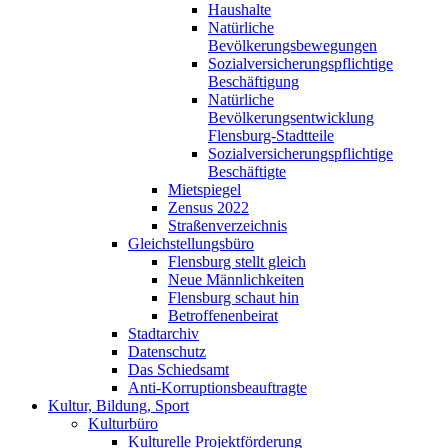
Haushalte
Natürliche
Bevölkerungsbewegungen
Sozialversicherungspflichtige
Beschäftigung
Natürliche
Bevölkerungsentwicklung
Flensburg-Stadtteile
Sozialversicherungspflichtige
Beschäftigte
Mietspiegel
Zensus 2022
Straßenverzeichnis
Gleichstellungsbüro
Flensburg stellt gleich
Neue Männlichkeiten
Flensburg schaut hin
Betroffenenbeirat
Stadtarchiv
Datenschutz
Das Schiedsamt
Anti-Korruptionsbeauftragte
Kultur, Bildung, Sport
Kulturbüro
Kulturelle Projektförderung