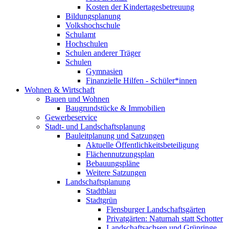
Kosten der Kindertagesbetreuung
Bildungsplanung
Volkshochschule
Schulamt
Hochschulen
Schulen anderer Träger
Schulen
Gymnasien
Finanzielle Hilfen - Schüler*innen
Wohnen & Wirtschaft
Bauen und Wohnen
Baugrundstücke & Immobilien
Gewerbeservice
Stadt- und Landschaftsplanung
Bauleitplanung und Satzungen
Aktuelle Öffentlichkeitsbeteiligung
Flächennutzungsplan
Bebauungspläne
Weitere Satzungen
Landschaftsplanung
Stadtblau
Stadtgrün
Flensburger Landschaftsgärten
Privatgärten: Naturnah statt Schotter
Landschaftsachsen und Grünringe