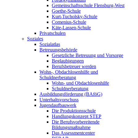
Gemeinschaftsschule Flensburg-West
Goethe-Schule
Kurt-Tucholsky-Schule
Comenius-Schule
Käte-Lassen-Schule
Privatschulen
Soziales
Sozialatlas
Betreuungsbehörde
Gesetzliche Betreuung und Vorsorge
Beglaubigungen
Berufsbetreuer werden
Wohn-, Obdachlosenhilfe und
Schuldnerberatung
Wohn- und Obdachlosenhilfe
Schuldnerberatung
Ausbildungsförderung (BAföG)
Unterhaltsvorschuss
Jugendaufbauwerk
Die Produktionsschule
Handlungskonzept STEP
Die Berufsvorbereitende
Bildungsmaßnahme
Das Assessmentcenter