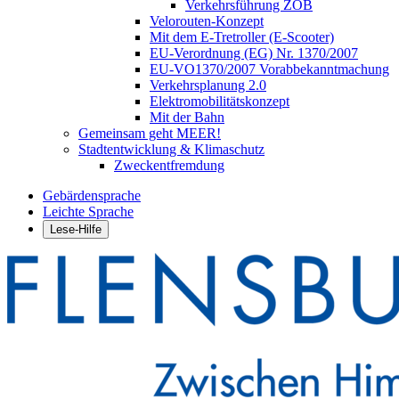
Verkehrsführung ZOB
Velorouten-Konzept
Mit dem E-Tretroller (E-Scooter)
EU-Verordnung (EG) Nr. 1370/2007
EU-VO1370/2007 Vorabbekanntmachung
Verkehrsplanung 2.0
Elektromobilitätskonzept
Mit der Bahn
Gemeinsam geht MEER!
Stadtentwicklung & Klimaschutz
Zweckentfremdung
Gebärdensprache
Leichte Sprache
Lese-Hilfe