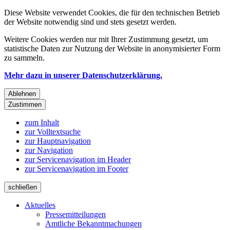
Diese Website verwendet Cookies, die für den technischen Betrieb
der Website notwendig sind und stets gesetzt werden.
Weitere Cookies werden nur mit Ihrer Zustimmung gesetzt, um
statistische Daten zur Nutzung der Website in anonymisierter Form
zu sammeln.
Mehr dazu in unserer Datenschutzerklärung.
Ablehnen
Zustimmen
zum Inhalt
zur Volltextsuche
zur Hauptnavigation
zur Navigation
zur Servicenavigation im Header
zur Servicenavigation im Footer
schließen
Aktuelles
Pressemitteilungen
Amtliche Bekanntmachungen