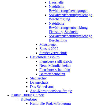
Haushalte
Natürliche
Bevölkerungsbewegungen
Sozialversicherungspflichtige
Beschäftigung
Natürliche
Bevölkerungsentwicklung
Flensburg-Stadtteile
Sozialversicherungspflichtige
Beschäftigte
Mietspiegel
Zensus 2022
Straßenverzeichnis
Gleichstellungsbüro
Flensburg stellt gleich
Neue Männlichkeiten
Flensburg schaut hin
Betroffenenbeirat
Stadtarchiv
Datenschutz
Das Schiedsamt
Anti-Korruptionsbeauftragte
Kultur, Bildung, Sport
Kulturbüro
Kulturelle Projektförderung