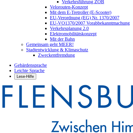
Verkehrsführung ZOB
Velorouten-Konzept
Mit dem E-Tretroller (E-Scooter)
EU-Verordnung (EG) Nr. 1370/2007
EU-VO1370/2007 Vorabbekanntmachung
Verkehrsplanung 2.0
Elektromobilitätskonzept
Mit der Bahn
Gemeinsam geht MEER!
Stadtentwicklung & Klimaschutz
Zweckentfremdung
Gebärdensprache
Leichte Sprache
Lese-Hilfe