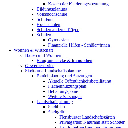
Kosten der Kindertagesbetreuung
Bildungsplanung
Volkshochschule
Schulamt
Hochschulen
Schulen anderer Träger
Schulen
Gymnasien
Finanzielle Hilfen - Schüler*innen
Wohnen & Wirtschaft
Bauen und Wohnen
Baugrundstücke & Immobilien
Gewerbeservice
Stadt- und Landschaftsplanung
Bauleitplanung und Satzungen
Aktuelle Öffentlichkeitsbeteiligung
Flächennutzungsplan
Bebauungspläne
Weitere Satzungen
Landschaftsplanung
Stadtblau
Stadtgrün
Flensburger Landschaftsgärten
Privatgärten: Naturnah statt Schotter
Landschaftsachsen und Grünringe