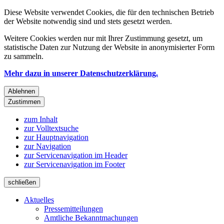
Diese Website verwendet Cookies, die für den technischen Betrieb
der Website notwendig sind und stets gesetzt werden.
Weitere Cookies werden nur mit Ihrer Zustimmung gesetzt, um
statistische Daten zur Nutzung der Website in anonymisierter Form
zu sammeln.
Mehr dazu in unserer Datenschutzerklärung.
Ablehnen
Zustimmen
zum Inhalt
zur Volltextsuche
zur Hauptnavigation
zur Navigation
zur Servicenavigation im Header
zur Servicenavigation im Footer
schließen
Aktuelles
Pressemitteilungen
Amtliche Bekanntmachungen