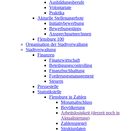
Ausbildungsberufe
Volontariate
Praktika
Aktuelle Stellenangebote
Initiativbewerbung
Bewerbungstipps
Ansprechpartner/innen
Flensburg 100
Organisation der Stadtverwaltung
Stadtverwaltung
Finanzen
Finanzwirtschaft
Beteiligungscontrolling
Finanzbuchhaltung
Forderungsmanagement
Steuern
Pressestelle
Statistikstelle
Flensburg in Zahlen
Monatsabschluss
Bevölkerung
Arbeitslosigkeit (derzeit noch in
Aktualisierung)
Zahlenspiegel
Strukturdaten