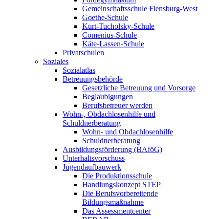
Gemeinschaftsschule Flensburg-West
Goethe-Schule
Kurt-Tucholsky-Schule
Comenius-Schule
Käte-Lassen-Schule
Privatschulen
Soziales
Sozialatlas
Betreuungsbehörde
Gesetzliche Betreuung und Vorsorge
Beglaubigungen
Berufsbetreuer werden
Wohn-, Obdachlosenhilfe und
Schuldnerberatung
Wohn- und Obdachlosenhilfe
Schuldnerberatung
Ausbildungsförderung (BAföG)
Unterhaltsvorschuss
Jugendaufbauwerk
Die Produktionsschule
Handlungskonzept STEP
Die Berufsvorbereitende
Bildungsmaßnahme
Das Assessmentcenter