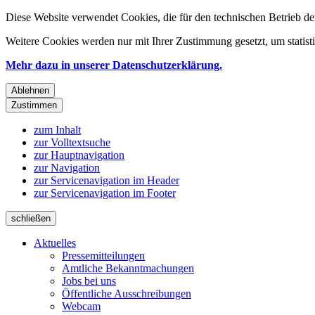
Diese Website verwendet Cookies, die für den technischen Betrieb de
Weitere Cookies werden nur mit Ihrer Zustimmung gesetzt, um statis
Mehr dazu in unserer Datenschutzerklärung.
Ablehnen
Zustimmen
zum Inhalt
zur Volltextsuche
zur Hauptnavigation
zur Navigation
zur Servicenavigation im Header
zur Servicenavigation im Footer
schließen
Aktuelles
Pressemitteilungen
Amtliche Bekanntmachungen
Jobs bei uns
Öffentliche Ausschreibungen
Webcam