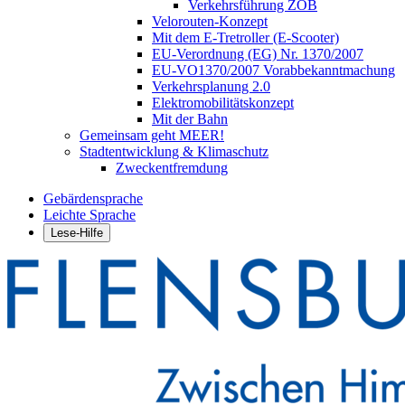
Verkehrsführung ZOB
Velorouten-Konzept
Mit dem E-Tretroller (E-Scooter)
EU-Verordnung (EG) Nr. 1370/2007
EU-VO1370/2007 Vorabbekanntmachung
Verkehrsplanung 2.0
Elektromobilitätskonzept
Mit der Bahn
Gemeinsam geht MEER!
Stadtentwicklung & Klimaschutz
Zweckentfremdung
Gebärdensprache
Leichte Sprache
Lese-Hilfe