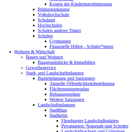
Kosten der Kindertagesbetreuung
Bildungsplanung
Volkshochschule
Schulamt
Hochschulen
Schulen anderer Träger
Schulen
Gymnasien
Finanzielle Hilfen - Schüler*innen
Wohnen & Wirtschaft
Bauen und Wohnen
Baugrundstücke & Immobilien
Gewerbeservice
Stadt- und Landschaftsplanung
Bauleitplanung und Satzungen
Aktuelle Öffentlichkeitsbeteiligung
Flächennutzungsplan
Bebauungspläne
Weitere Satzungen
Landschaftsplanung
Stadtblau
Stadtgrün
Flensburger Landschaftsgärten
Privatgärten: Naturnah statt Schotter
Landschaftsachsen und Grünringe