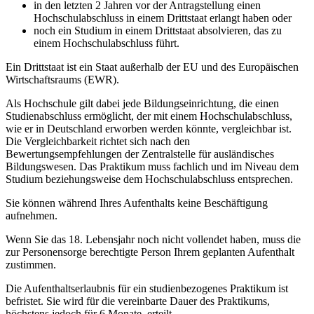
in den letzten 2 Jahren vor der Antragstellung einen
Hochschulabschluss in einem Drittstaat erlangt haben oder
noch ein Studium in einem Drittstaat absolvieren, das zu
einem Hochschulabschluss führt.
Ein Drittstaat ist ein Staat außerhalb der EU und des Europäischen
Wirtschaftsraums (EWR).
Als Hochschule gilt dabei jede Bildungseinrichtung, die einen
Studienabschluss ermöglicht, der mit einem Hochschulabschluss,
wie er in Deutschland erworben werden könnte, vergleichbar ist.
Die Vergleichbarkeit richtet sich nach den
Bewertungsempfehlungen der Zentralstelle für ausländisches
Bildungswesen. Das Praktikum muss fachlich und im Niveau dem
Studium beziehungsweise dem Hochschulabschluss entsprechen.
Sie können während Ihres Aufenthalts keine Beschäftigung
aufnehmen.
Wenn Sie das 18. Lebensjahr noch nicht vollendet haben, muss die
zur Personensorge berechtigte Person Ihrem geplanten Aufenthalt
zustimmen.
Die Aufenthaltserlaubnis für ein studienbezogenes Praktikum ist
befristet. Sie wird für die vereinbarte Dauer des Praktikums,
höchstens jedoch für 6 Monate, erteilt.