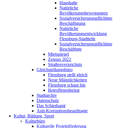
Haushalte
Natürliche
Bevölkerungsbewegungen
Sozialversicherungspflichtige
Beschäftigung
Natürliche
Bevölkerungsentwicklung
Flensburg-Stadtteile
Sozialversicherungspflichtige
Beschäftigte
Mietspiegel
Zensus 2022
Straßenverzeichnis
Gleichstellungsbüro
Flensburg stellt gleich
Neue Männlichkeiten
Flensburg schaut hin
Betroffenenbeirat
Stadtarchiv
Datenschutz
Das Schiedsamt
Anti-Korruptionsbeauftragte
Kultur, Bildung, Sport
Kulturbüro
Kulturelle Projektförderung