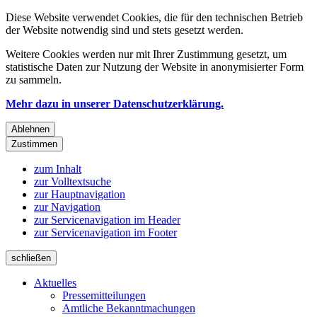
Diese Website verwendet Cookies, die für den technischen Betrieb
der Website notwendig sind und stets gesetzt werden.
Weitere Cookies werden nur mit Ihrer Zustimmung gesetzt, um
statistische Daten zur Nutzung der Website in anonymisierter Form
zu sammeln.
Mehr dazu in unserer Datenschutzerklärung.
Ablehnen
Zustimmen
zum Inhalt
zur Volltextsuche
zur Hauptnavigation
zur Navigation
zur Servicenavigation im Header
zur Servicenavigation im Footer
schließen
Aktuelles
Pressemitteilungen
Amtliche Bekanntmachungen