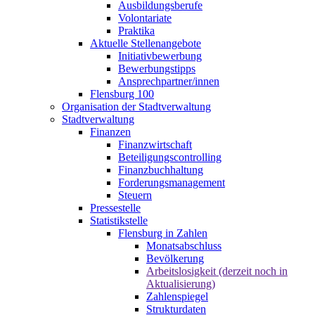
Ausbildungsberufe
Volontariate
Praktika
Aktuelle Stellenangebote
Initiativbewerbung
Bewerbungstipps
Ansprechpartner/innen
Flensburg 100
Organisation der Stadtverwaltung
Stadtverwaltung
Finanzen
Finanzwirtschaft
Beteiligungscontrolling
Finanzbuchhaltung
Forderungsmanagement
Steuern
Pressestelle
Statistikstelle
Flensburg in Zahlen
Monatsabschluss
Bevölkerung
Arbeitslosigkeit (derzeit noch in
Aktualisierung)
Zahlenspiegel
Strukturdaten