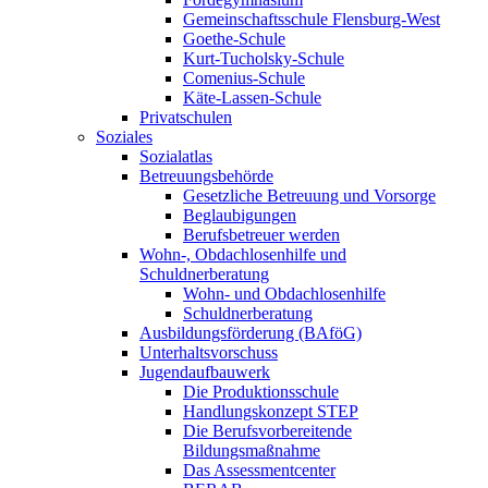
Gemeinschaftsschule Flensburg-West
Goethe-Schule
Kurt-Tucholsky-Schule
Comenius-Schule
Käte-Lassen-Schule
Privatschulen
Soziales
Sozialatlas
Betreuungsbehörde
Gesetzliche Betreuung und Vorsorge
Beglaubigungen
Berufsbetreuer werden
Wohn-, Obdachlosenhilfe und
Schuldnerberatung
Wohn- und Obdachlosenhilfe
Schuldnerberatung
Ausbildungsförderung (BAföG)
Unterhaltsvorschuss
Jugendaufbauwerk
Die Produktionsschule
Handlungskonzept STEP
Die Berufsvorbereitende
Bildungsmaßnahme
Das Assessmentcenter