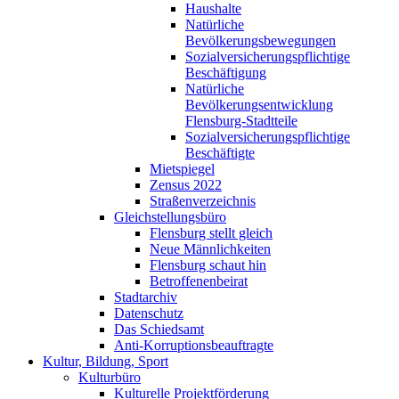
Haushalte
Natürliche
Bevölkerungsbewegungen
Sozialversicherungspflichtige
Beschäftigung
Natürliche
Bevölkerungsentwicklung
Flensburg-Stadtteile
Sozialversicherungspflichtige
Beschäftigte
Mietspiegel
Zensus 2022
Straßenverzeichnis
Gleichstellungsbüro
Flensburg stellt gleich
Neue Männlichkeiten
Flensburg schaut hin
Betroffenenbeirat
Stadtarchiv
Datenschutz
Das Schiedsamt
Anti-Korruptionsbeauftragte
Kultur, Bildung, Sport
Kulturbüro
Kulturelle Projektförderung