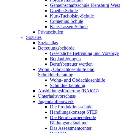
Gemeinschaftsschule Flensburg-West
Goethe-Schule
Kurt-Tucholsky-Schule
Comenius-Schule
Käte-Lassen-Schule
Privatschulen
Soziales
Sozialatlas
Betreuungsbehörde
Gesetzliche Betreuung und Vorsorge
Beglaubigungen
Berufsbetreuer werden
Wohn-, Obdachlosenhilfe und
Schuldnerberatung
Wohn- und Obdachlosenhilfe
Schuldnerberatung
Ausbildungsförderung (BAföG)
Unterhaltsvorschuss
Jugendaufbauwerk
Die Produktionsschule
Handlungskonzept STEP
Die Berufsvorbereitende
Bildungsmaßnahme
Das Assessmentcenter