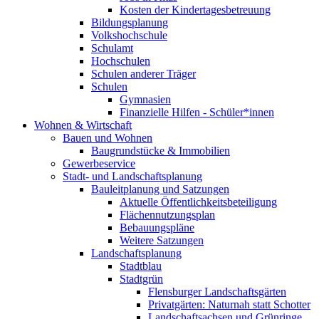
Kosten der Kindertagesbetreuung
Bildungsplanung
Volkshochschule
Schulamt
Hochschulen
Schulen anderer Träger
Schulen
Gymnasien
Finanzielle Hilfen - Schüler*innen
Wohnen & Wirtschaft
Bauen und Wohnen
Baugrundstücke & Immobilien
Gewerbeservice
Stadt- und Landschaftsplanung
Bauleitplanung und Satzungen
Aktuelle Öffentlichkeitsbeteiligung
Flächennutzungsplan
Bebauungspläne
Weitere Satzungen
Landschaftsplanung
Stadtblau
Stadtgrün
Flensburger Landschaftsgärten
Privatgärten: Naturnah statt Schotter
Landschaftsachsen und Grünringe