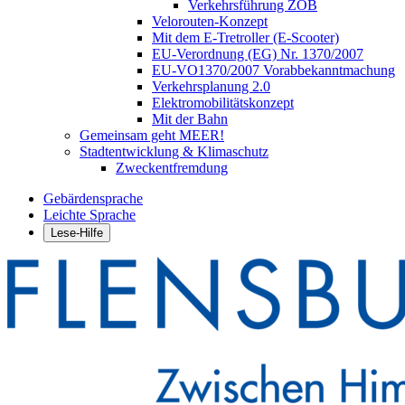
Verkehrsführung ZOB
Velorouten-Konzept
Mit dem E-Tretroller (E-Scooter)
EU-Verordnung (EG) Nr. 1370/2007
EU-VO1370/2007 Vorabbekanntmachung
Verkehrsplanung 2.0
Elektromobilitätskonzept
Mit der Bahn
Gemeinsam geht MEER!
Stadtentwicklung & Klimaschutz
Zweckentfremdung
Gebärdensprache
Leichte Sprache
Lese-Hilfe