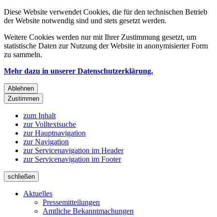
Diese Website verwendet Cookies, die für den technischen Betrieb
der Website notwendig sind und stets gesetzt werden.
Weitere Cookies werden nur mit Ihrer Zustimmung gesetzt, um
statistische Daten zur Nutzung der Website in anonymisierter Form
zu sammeln.
Mehr dazu in unserer Datenschutzerklärung.
Ablehnen
Zustimmen
zum Inhalt
zur Volltextsuche
zur Hauptnavigation
zur Navigation
zur Servicenavigation im Header
zur Servicenavigation im Footer
schließen
Aktuelles
Pressemitteilungen
Amtliche Bekanntmachungen