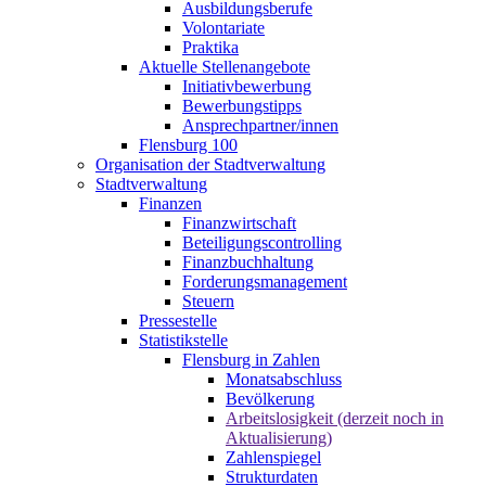
Ausbildungsberufe
Volontariate
Praktika
Aktuelle Stellenangebote
Initiativbewerbung
Bewerbungstipps
Ansprechpartner/innen
Flensburg 100
Organisation der Stadtverwaltung
Stadtverwaltung
Finanzen
Finanzwirtschaft
Beteiligungscontrolling
Finanzbuchhaltung
Forderungsmanagement
Steuern
Pressestelle
Statistikstelle
Flensburg in Zahlen
Monatsabschluss
Bevölkerung
Arbeitslosigkeit (derzeit noch in
Aktualisierung)
Zahlenspiegel
Strukturdaten