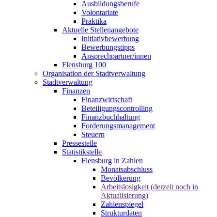
Ausbildungsberufe
Volontariate
Praktika
Aktuelle Stellenangebote
Initiativbewerbung
Bewerbungstipps
Ansprechpartner/innen
Flensburg 100
Organisation der Stadtverwaltung
Stadtverwaltung
Finanzen
Finanzwirtschaft
Beteiligungscontrolling
Finanzbuchhaltung
Forderungsmanagement
Steuern
Pressestelle
Statistikstelle
Flensburg in Zahlen
Monatsabschluss
Bevölkerung
Arbeitslosigkeit (derzeit noch in
Aktualisierung)
Zahlenspiegel
Strukturdaten