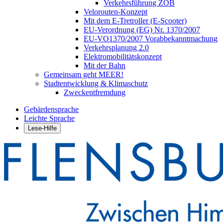
Verkehrsführung ZOB
Velorouten-Konzept
Mit dem E-Tretroller (E-Scooter)
EU-Verordnung (EG) Nr. 1370/2007
EU-VO1370/2007 Vorabbekanntmachung
Verkehrsplanung 2.0
Elektromobilitätskonzept
Mit der Bahn
Gemeinsam geht MEER!
Stadtentwicklung & Klimaschutz
Zweckentfremdung
Gebärdensprache
Leichte Sprache
Lese-Hilfe