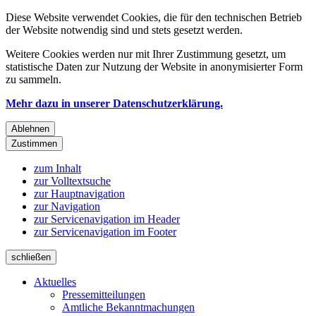
Diese Website verwendet Cookies, die für den technischen Betrieb
der Website notwendig sind und stets gesetzt werden.
Weitere Cookies werden nur mit Ihrer Zustimmung gesetzt, um
statistische Daten zur Nutzung der Website in anonymisierter Form
zu sammeln.
Mehr dazu in unserer Datenschutzerklärung.
Ablehnen
Zustimmen
zum Inhalt
zur Volltextsuche
zur Hauptnavigation
zur Navigation
zur Servicenavigation im Header
zur Servicenavigation im Footer
schließen
Aktuelles
Pressemitteilungen
Amtliche Bekanntmachungen