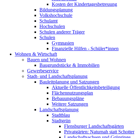
Kosten der Kindertagesbetreuung
Bildungsplanung
Volkshochschule
Schulamt
Hochschulen
Schulen anderer Träger
Schulen
Gymnasien
Finanzielle Hilfen - Schüler*innen
Wohnen & Wirtschaft
Bauen und Wohnen
Baugrundstücke & Immobilien
Gewerbeservice
Stadt- und Landschaftsplanung
Bauleitplanung und Satzungen
Aktuelle Öffentlichkeitsbeteiligung
Flächennutzungsplan
Bebauungspläne
Weitere Satzungen
Landschaftsplanung
Stadtblau
Stadtgrün
Flensburger Landschaftsgärten
Privatgärten: Naturnah statt Schotter
Landschaftsachsen und Grünringe