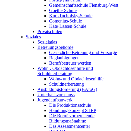
Gemeinschaftsschule Flensburg-West
Goethe-Schule
Kurt-Tucholsky-Schule
Comenius-Schule
Käte-Lassen-Schule
Privatschulen
Soziales
Sozialatlas
Betreuungsbehörde
Gesetzliche Betreuung und Vorsorge
Beglaubigungen
Berufsbetreuer werden
Wohn-, Obdachlosenhilfe und
Schuldnerberatung
Wohn- und Obdachlosenhilfe
Schuldnerberatung
Ausbildungsförderung (BAföG)
Unterhaltsvorschuss
Jugendaufbauwerk
Die Produktionsschule
Handlungskonzept STEP
Die Berufsvorbereitende
Bildungsmaßnahme
Das Assessmentcenter