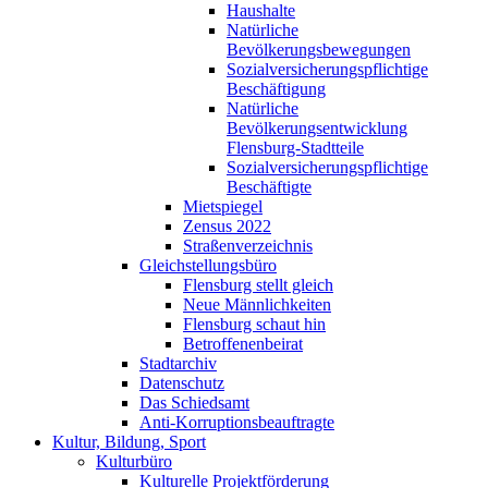
Haushalte
Natürliche
Bevölkerungsbewegungen
Sozialversicherungspflichtige
Beschäftigung
Natürliche
Bevölkerungsentwicklung
Flensburg-Stadtteile
Sozialversicherungspflichtige
Beschäftigte
Mietspiegel
Zensus 2022
Straßenverzeichnis
Gleichstellungsbüro
Flensburg stellt gleich
Neue Männlichkeiten
Flensburg schaut hin
Betroffenenbeirat
Stadtarchiv
Datenschutz
Das Schiedsamt
Anti-Korruptionsbeauftragte
Kultur, Bildung, Sport
Kulturbüro
Kulturelle Projektförderung