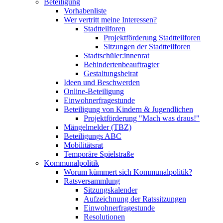
Beteiligung
Vorhabenliste
Wer vertritt meine Interessen?
Stadtteilforen
Projektförderung Stadtteilforen
Sitzungen der Stadtteilforen
Stadtschüler:innenrat
Behindertenbeauftragter
Gestaltungsbeirat
Ideen und Beschwerden
Online-Beteiligung
Einwohnerfragestunde
Beteiligung von Kindern & Jugendlichen
Projektförderung "Mach was draus!"
Mängelmelder (TBZ)
Beteiligungs ABC
Mobilitätsrat
Temporäre Spielstraße
Kommunalpolitik
Worum kümmert sich Kommunalpolitik?
Ratsversammlung
Sitzungskalender
Aufzeichnung der Ratssitzungen
Einwohnerfragestunde
Resolutionen