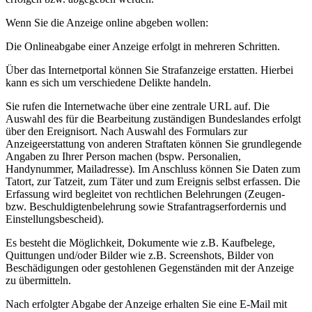
Wenn Sie die Anzeige online abgeben wollen:
Die Onlineabgabe einer Anzeige erfolgt in mehreren Schritten.
Über das Internetportal können Sie Strafanzeige erstatten. Hierbei
kann es sich um verschiedene Delikte handeln.
Sie rufen die Internetwache über eine zentrale URL auf. Die
Auswahl des für die Bearbeitung zuständigen Bundeslandes erfolgt
über den Ereignisort. Nach Auswahl des Formulars zur
Anzeigeerstattung von anderen Straftaten können Sie grundlegende
Angaben zu Ihrer Person machen (bspw. Personalien,
Handynummer, Mailadresse). Im Anschluss können Sie Daten zum
Tatort, zur Tatzeit, zum Täter und zum Ereignis selbst erfassen. Die
Erfassung wird begleitet von rechtlichen Belehrungen (Zeugen-
bzw. Beschuldigtenbelehrung sowie Strafantragserfordernis und
Einstellungsbescheid).
Es besteht die Möglichkeit, Dokumente wie z.B. Kaufbelege,
Quittungen und/oder Bilder wie z.B. Screenshots, Bilder von
Beschädigungen oder gestohlenen Gegenständen mit der Anzeige
zu übermitteln.
Nach erfolgter Abgabe der Anzeige erhalten Sie eine E-Mail mit