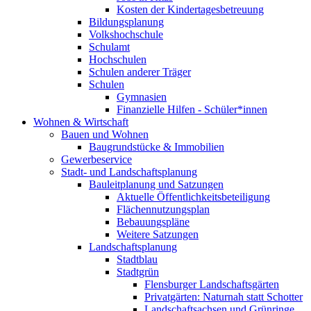
Kosten der Kindertagesbetreuung
Bildungsplanung
Volkshochschule
Schulamt
Hochschulen
Schulen anderer Träger
Schulen
Gymnasien
Finanzielle Hilfen - Schüler*innen
Wohnen & Wirtschaft
Bauen und Wohnen
Baugrundstücke & Immobilien
Gewerbeservice
Stadt- und Landschaftsplanung
Bauleitplanung und Satzungen
Aktuelle Öffentlichkeitsbeteiligung
Flächennutzungsplan
Bebauungspläne
Weitere Satzungen
Landschaftsplanung
Stadtblau
Stadtgrün
Flensburger Landschaftsgärten
Privatgärten: Naturnah statt Schotter
Landschaftsachsen und Grünringe