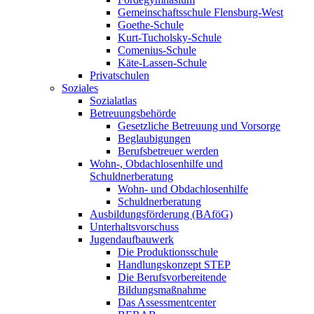
Gemeinschaftsschule Flensburg-West
Goethe-Schule
Kurt-Tucholsky-Schule
Comenius-Schule
Käte-Lassen-Schule
Privatschulen
Soziales
Sozialatlas
Betreuungsbehörde
Gesetzliche Betreuung und Vorsorge
Beglaubigungen
Berufsbetreuer werden
Wohn-, Obdachlosenhilfe und
Schuldnerberatung
Wohn- und Obdachlosenhilfe
Schuldnerberatung
Ausbildungsförderung (BAföG)
Unterhaltsvorschuss
Jugendaufbauwerk
Die Produktionsschule
Handlungskonzept STEP
Die Berufsvorbereitende
Bildungsmaßnahme
Das Assessmentcenter