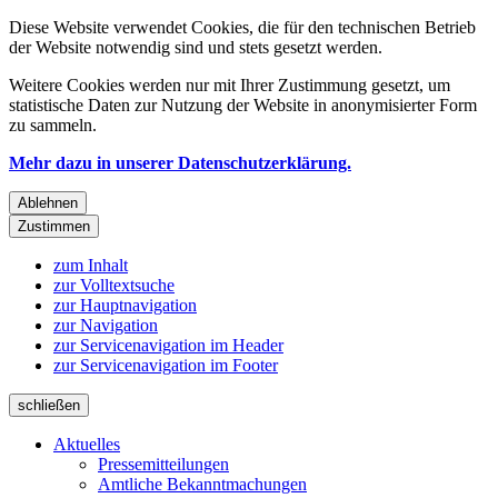
Diese Website verwendet Cookies, die für den technischen Betrieb
der Website notwendig sind und stets gesetzt werden.
Weitere Cookies werden nur mit Ihrer Zustimmung gesetzt, um
statistische Daten zur Nutzung der Website in anonymisierter Form
zu sammeln.
Mehr dazu in unserer Datenschutzerklärung.
Ablehnen
Zustimmen
zum Inhalt
zur Volltextsuche
zur Hauptnavigation
zur Navigation
zur Servicenavigation im Header
zur Servicenavigation im Footer
schließen
Aktuelles
Pressemitteilungen
Amtliche Bekanntmachungen