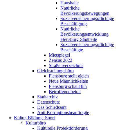
Haushalte
Natürliche
Bevölkerungsbewegungen
Sozialversicherungspflichtige
Beschäftigung
Natürliche
Bevölkerungsentwicklung
Flensburg-Stadtteile
Sozialversicherungspflichtige
Beschäftigte
Mietspiegel
Zensus 2022
Straßenverzeichnis
Gleichstellungsbüro
Flensburg stellt gleich
Neue Männlichkeiten
Flensburg schaut hin
Betroffenenbeirat
Stadtarchiv
Datenschutz
Das Schiedsamt
Anti-Korruptionsbeauftragte
Kultur, Bildung, Sport
Kulturbüro
Kulturelle Projektförderung