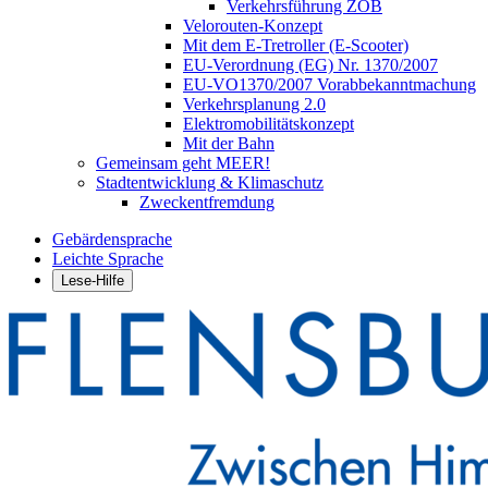
Verkehrsführung ZOB
Velorouten-Konzept
Mit dem E-Tretroller (E-Scooter)
EU-Verordnung (EG) Nr. 1370/2007
EU-VO1370/2007 Vorabbekanntmachung
Verkehrsplanung 2.0
Elektromobilitätskonzept
Mit der Bahn
Gemeinsam geht MEER!
Stadtentwicklung & Klimaschutz
Zweckentfremdung
Gebärdensprache
Leichte Sprache
Lese-Hilfe