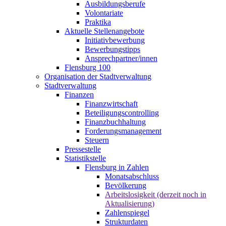
Ausbildungsberufe
Volontariate
Praktika
Aktuelle Stellenangebote
Initiativbewerbung
Bewerbungstipps
Ansprechpartner/innen
Flensburg 100
Organisation der Stadtverwaltung
Stadtverwaltung
Finanzen
Finanzwirtschaft
Beteiligungscontrolling
Finanzbuchhaltung
Forderungsmanagement
Steuern
Pressestelle
Statistikstelle
Flensburg in Zahlen
Monatsabschluss
Bevölkerung
Arbeitslosigkeit (derzeit noch in
Aktualisierung)
Zahlenspiegel
Strukturdaten