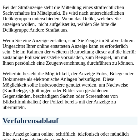
Bei der Strafanzeige steht die Mitteilung eines strafrechtlichen
Sachverhaltes im Mittelpunkt. Es wird nach unterschiedlichen
Deliktgruppen unterschieden. Wenn das Delikt, welches Sie
anzeigen wollen, nicht aufgelistet ist, wählen Sie bitte die
Deliktgruppe Andere Straftat aus.
Wenn Sie eine Anzeige erstatten, sind Sie Zeuge im Strafverfahren.
Ungeachtet Ihrer online erstatteten Anzeige kann es erforderlich
sein, Sie im Rahmen der weiteren Bearbeitung dieser auf die hierfür
zuständige Polizeidienststelle vorzuladen, zum Beispiel, um mit
Ihnen persönlich eine Zeugenvernehmung durchführen zu können.
Weiterhin besteht die Möglichkeit, der Anzeige Fotos, Belege oder
Dokumente als elektronische Anlagen beizufügen. Diese
Möglichkeit sollte insbesondere genutzt werden, um Nachweise
(Kaufbelege, Quittungen oder Bilder von gestohlenen
Gegenständen, beschädigten Sachen oder Screenshots von
Bildschirminhalten) der Polizei bereits mit der Anzeige zu
übermitteln.
Verfahrensablauf
Eine Anzeige kann online, schriftlich, telefonisch oder mündlich
erfolgen bzw. abgegeben werden.