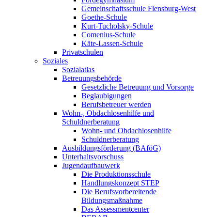
Gemeinschaftsschule Flensburg-West
Goethe-Schule
Kurt-Tucholsky-Schule
Comenius-Schule
Käte-Lassen-Schule
Privatschulen
Soziales
Sozialatlas
Betreuungsbehörde
Gesetzliche Betreuung und Vorsorge
Beglaubigungen
Berufsbetreuer werden
Wohn-, Obdachlosenhilfe und
Schuldnerberatung
Wohn- und Obdachlosenhilfe
Schuldnerberatung
Ausbildungsförderung (BAföG)
Unterhaltsvorschuss
Jugendaufbauwerk
Die Produktionsschule
Handlungskonzept STEP
Die Berufsvorbereitende
Bildungsmaßnahme
Das Assessmentcenter