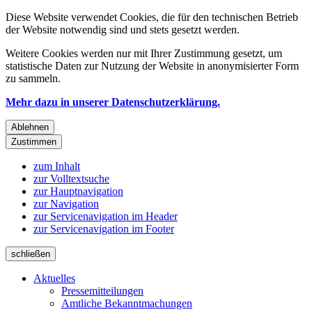
Diese Website verwendet Cookies, die für den technischen Betrieb
der Website notwendig sind und stets gesetzt werden.
Weitere Cookies werden nur mit Ihrer Zustimmung gesetzt, um
statistische Daten zur Nutzung der Website in anonymisierter Form
zu sammeln.
Mehr dazu in unserer Datenschutzerklärung.
Ablehnen
Zustimmen
zum Inhalt
zur Volltextsuche
zur Hauptnavigation
zur Navigation
zur Servicenavigation im Header
zur Servicenavigation im Footer
schließen
Aktuelles
Pressemitteilungen
Amtliche Bekanntmachungen