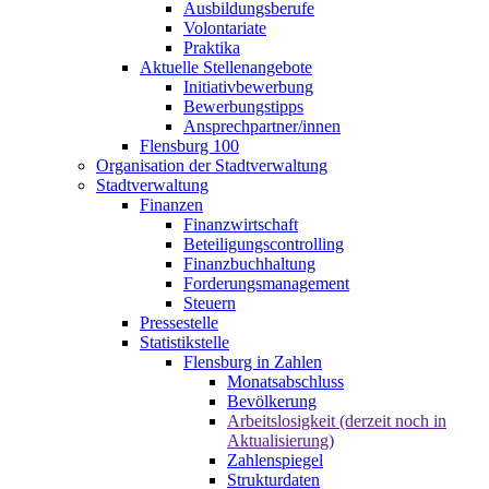
Ausbildungsberufe
Volontariate
Praktika
Aktuelle Stellenangebote
Initiativbewerbung
Bewerbungstipps
Ansprechpartner/innen
Flensburg 100
Organisation der Stadtverwaltung
Stadtverwaltung
Finanzen
Finanzwirtschaft
Beteiligungscontrolling
Finanzbuchhaltung
Forderungsmanagement
Steuern
Pressestelle
Statistikstelle
Flensburg in Zahlen
Monatsabschluss
Bevölkerung
Arbeitslosigkeit (derzeit noch in
Aktualisierung)
Zahlenspiegel
Strukturdaten