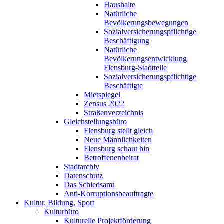
Haushalte
Natürliche
Bevölkerungsbewegungen
Sozialversicherungspflichtige
Beschäftigung
Natürliche
Bevölkerungsentwicklung
Flensburg-Stadtteile
Sozialversicherungspflichtige
Beschäftigte
Mietspiegel
Zensus 2022
Straßenverzeichnis
Gleichstellungsbüro
Flensburg stellt gleich
Neue Männlichkeiten
Flensburg schaut hin
Betroffenenbeirat
Stadtarchiv
Datenschutz
Das Schiedsamt
Anti-Korruptionsbeauftragte
Kultur, Bildung, Sport
Kulturbüro
Kulturelle Projektförderung