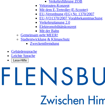
Verkehrsführung ZOB
Velorouten-Konzept
Mit dem E-Tretroller (E-Scooter)
EU-Verordnung (EG) Nr. 1370/2007
EU-VO1370/2007 Vorabbekanntmachung
Verkehrsplanung 2.0
Elektromobilitätskonzept
Mit der Bahn
Gemeinsam geht MEER!
Stadtentwicklung & Klimaschutz
Zweckentfremdung
Gebärdensprache
Leichte Sprache
Lese-Hilfe