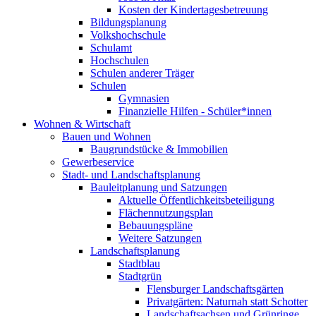
Kosten der Kindertagesbetreuung
Bildungsplanung
Volkshochschule
Schulamt
Hochschulen
Schulen anderer Träger
Schulen
Gymnasien
Finanzielle Hilfen - Schüler*innen
Wohnen & Wirtschaft
Bauen und Wohnen
Baugrundstücke & Immobilien
Gewerbeservice
Stadt- und Landschaftsplanung
Bauleitplanung und Satzungen
Aktuelle Öffentlichkeitsbeteiligung
Flächennutzungsplan
Bebauungspläne
Weitere Satzungen
Landschaftsplanung
Stadtblau
Stadtgrün
Flensburger Landschaftsgärten
Privatgärten: Naturnah statt Schotter
Landschaftsachsen und Grünringe