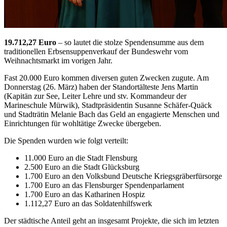
19.712,27 Euro
– so lautet die stolze Spendensumme aus dem
traditionellen Erbsensuppenverkauf der Bundeswehr vom
Weihnachtsmarkt im vorigen Jahr.
Fast 20.000 Euro kommen diversen guten Zwecken zugute. Am
Donnerstag (26. März) haben der Standortälteste Jens Martin
(Kapitän zur See, Leiter Lehre und stv. Kommandeur der
Marineschule Mürwik), Stadtpräsidentin Susanne Schäfer-Quäck
und Stadträtin Melanie Bach das Geld an engagierte Menschen und
Einrichtungen für wohltätige Zwecke übergeben.
Die Spenden wurden wie folgt verteilt:
11.000 Euro an die Stadt Flensburg
2.500 Euro an die Stadt Glücksburg
1.700 Euro an den Volksbund Deutsche Kriegsgräberfürsorge
1.700 Euro an das Flensburger Spendenparlament
1.700 Euro an das Katharinen Hospiz
1.112,27 Euro an das Soldatenhilfswerk
Der städtische Anteil geht an insgesamt Projekte, die sich im letzten