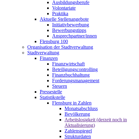
Ausbildungsberufe
Volontariate
Praktika
Aktuelle Stellenangebote
Initiativbewerbung
Bewerbungstipps
Ansprechpartner/innen
Flensburg 100
Organisation der Stadtverwaltung
Stadtverwaltung
Finanzen
Finanzwirtschaft
Beteiligungscontrolling
Finanzbuchhaltung
Forderungsmanagement
Steuern
Pressestelle
Statistikstelle
Flensburg in Zahlen
Monatsabschluss
Bevölkerung
Arbeitslosigkeit (derzeit noch in
Aktualisierung)
Zahlenspiegel
Strukturdaten