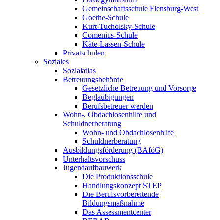
Gemeinschaftsschule Flensburg-West
Goethe-Schule
Kurt-Tucholsky-Schule
Comenius-Schule
Käte-Lassen-Schule
Privatschulen
Soziales
Sozialatlas
Betreuungsbehörde
Gesetzliche Betreuung und Vorsorge
Beglaubigungen
Berufsbetreuer werden
Wohn-, Obdachlosenhilfe und
Schuldnerberatung
Wohn- und Obdachlosenhilfe
Schuldnerberatung
Ausbildungsförderung (BAföG)
Unterhaltsvorschuss
Jugendaufbauwerk
Die Produktionsschule
Handlungskonzept STEP
Die Berufsvorbereitende
Bildungsmaßnahme
Das Assessmentcenter