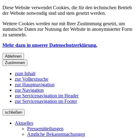
Diese Website verwendet Cookies, die für den technischen Betrieb
der Website notwendig sind und stets gesetzt werden.
Weitere Cookies werden nur mit Ihrer Zustimmung gesetzt, um
statistische Daten zur Nutzung der Website in anonymisierter Form
zu sammeln.
Mehr dazu in unserer Datenschutzerklärung.
Ablehnen
Zustimmen
zum Inhalt
zur Volltextsuche
zur Hauptnavigation
zur Navigation
zur Servicenavigation im Header
zur Servicenavigation im Footer
schließen
Aktuelles
Pressemitteilungen
Amtliche Bekanntmachungen