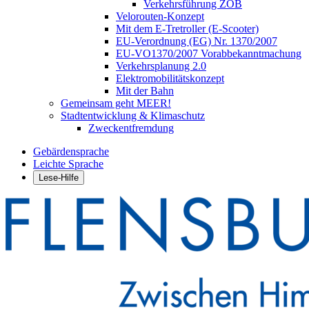
Verkehrsführung ZOB
Velorouten-Konzept
Mit dem E-Tretroller (E-Scooter)
EU-Verordnung (EG) Nr. 1370/2007
EU-VO1370/2007 Vorabbekanntmachung
Verkehrsplanung 2.0
Elektromobilitätskonzept
Mit der Bahn
Gemeinsam geht MEER!
Stadtentwicklung & Klimaschutz
Zweckentfremdung
Gebärdensprache
Leichte Sprache
Lese-Hilfe