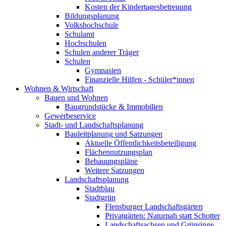
Kosten der Kindertagesbetreuung
Bildungsplanung
Volkshochschule
Schulamt
Hochschulen
Schulen anderer Träger
Schulen
Gymnasien
Finanzielle Hilfen - Schüler*innen
Wohnen & Wirtschaft
Bauen und Wohnen
Baugrundstücke & Immobilien
Gewerbeservice
Stadt- und Landschaftsplanung
Bauleitplanung und Satzungen
Aktuelle Öffentlichkeitsbeteiligung
Flächennutzungsplan
Bebauungspläne
Weitere Satzungen
Landschaftsplanung
Stadtblau
Stadtgrün
Flensburger Landschaftsgärten
Privatgärten: Naturnah statt Schotter
Landschaftsachsen und Grünringe