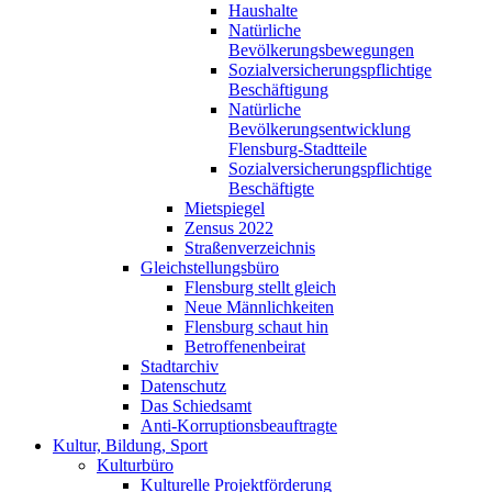
Haushalte
Natürliche
Bevölkerungsbewegungen
Sozialversicherungspflichtige
Beschäftigung
Natürliche
Bevölkerungsentwicklung
Flensburg-Stadtteile
Sozialversicherungspflichtige
Beschäftigte
Mietspiegel
Zensus 2022
Straßenverzeichnis
Gleichstellungsbüro
Flensburg stellt gleich
Neue Männlichkeiten
Flensburg schaut hin
Betroffenenbeirat
Stadtarchiv
Datenschutz
Das Schiedsamt
Anti-Korruptionsbeauftragte
Kultur, Bildung, Sport
Kulturbüro
Kulturelle Projektförderung