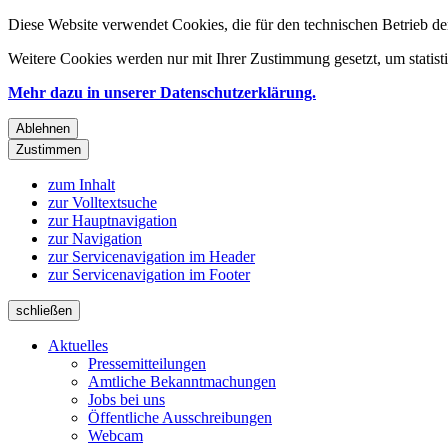
Diese Website verwendet Cookies, die für den technischen Betrieb de
Weitere Cookies werden nur mit Ihrer Zustimmung gesetzt, um statis
Mehr dazu in unserer Datenschutzerklärung.
Ablehnen
Zustimmen
zum Inhalt
zur Volltextsuche
zur Hauptnavigation
zur Navigation
zur Servicenavigation im Header
zur Servicenavigation im Footer
schließen
Aktuelles
Pressemitteilungen
Amtliche Bekanntmachungen
Jobs bei uns
Öffentliche Ausschreibungen
Webcam