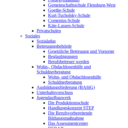
Gemeinschaftsschule Flensburg-West
Goethe-Schule
Kurt-Tucholsky-Schule
Comenius-Schule
Käte-Lassen-Schule
Privatschulen
Soziales
Sozialatlas
Betreuungsbehörde
Gesetzliche Betreuung und Vorsorge
Beglaubigungen
Berufsbetreuer werden
Wohn-, Obdachlosenhilfe und
Schuldnerberatung
Wohn- und Obdachlosenhilfe
Schuldnerberatung
Ausbildungsförderung (BAföG)
Unterhaltsvorschuss
Jugendaufbauwerk
Die Produktionsschule
Handlungskonzept STEP
Die Berufsvorbereitende
Bildungsmaßnahme
Das Assessmentcenter