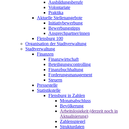
Ausbildungsberufe
Volontariate
Praktika
Aktuelle Stellenangebote
Initiativbewerbung
Bewerbungstipps
Ansprechpartner/innen
Flensburg 100
Organisation der Stadtverwaltung
Stadtverwaltung
Finanzen
Finanzwirtschaft
Beteiligungscontrolling
Finanzbuchhaltung
Forderungsmanagement
Steuern
Pressestelle
Statistikstelle
Flensburg in Zahlen
Monatsabschluss
Bevölkerung
Arbeitslosigkeit (derzeit noch in
Aktualisierung)
Zahlenspiegel
Strukturdaten