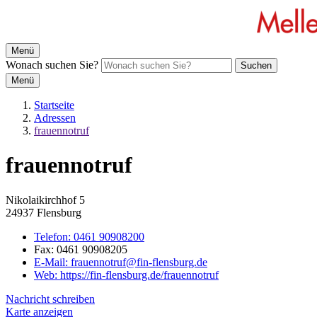
Menü
Wonach suchen Sie?
Suchen
Menü
Startseite
Adressen
frauennotruf
frauennotruf
Nikolaikirchhof 5
24937 Flensburg
Telefon:
0461 90908200
Fax:
0461 90908205
E-Mail:
frauennotruf@fin-flensburg.de
Web:
https://fin-flensburg.de/frauennotruf
Nachricht schreiben
Karte anzeigen