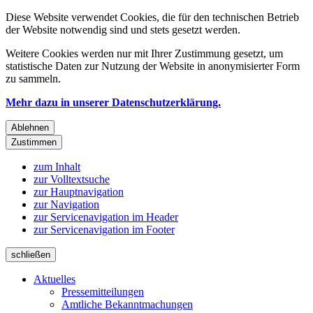
Diese Website verwendet Cookies, die für den technischen Betrieb
der Website notwendig sind und stets gesetzt werden.
Weitere Cookies werden nur mit Ihrer Zustimmung gesetzt, um
statistische Daten zur Nutzung der Website in anonymisierter Form
zu sammeln.
Mehr dazu in unserer Datenschutzerklärung.
Ablehnen
Zustimmen
zum Inhalt
zur Volltextsuche
zur Hauptnavigation
zur Navigation
zur Servicenavigation im Header
zur Servicenavigation im Footer
schließen
Aktuelles
Pressemitteilungen
Amtliche Bekanntmachungen