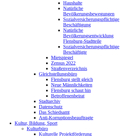
Haushalte
Natürliche
Bevölkerungsbewegungen
Sozialversicherungspflichtige
Beschäftigung
Natürliche
Bevölkerungsentwicklung
Flensburg-Stadtteile
Sozialversicherungspflichtige
Beschäftigte
Mietspiegel
Zensus 2022
Straßenverzeichnis
Gleichstellungsbüro
Flensburg stellt gleich
Neue Männlichkeiten
Flensburg schaut hin
Betroffenenbeirat
Stadtarchiv
Datenschutz
Das Schiedsamt
Anti-Korruptionsbeauftragte
Kultur, Bildung, Sport
Kulturbüro
Kulturelle Projektförderung