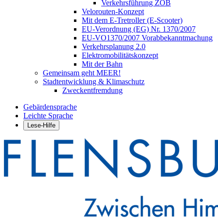
Verkehrsführung ZOB
Velorouten-Konzept
Mit dem E-Tretroller (E-Scooter)
EU-Verordnung (EG) Nr. 1370/2007
EU-VO1370/2007 Vorabbekanntmachung
Verkehrsplanung 2.0
Elektromobilitätskonzept
Mit der Bahn
Gemeinsam geht MEER!
Stadtentwicklung & Klimaschutz
Zweckentfremdung
Gebärdensprache
Leichte Sprache
Lese-Hilfe