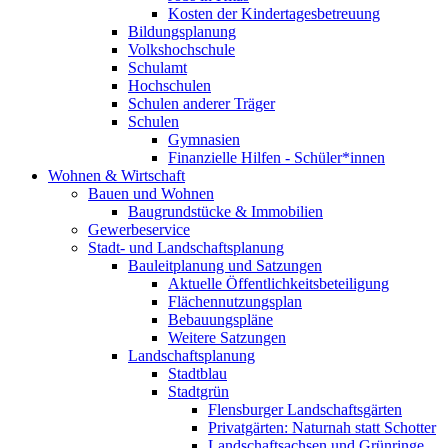
Kosten der Kindertagesbetreuung
Bildungsplanung
Volkshochschule
Schulamt
Hochschulen
Schulen anderer Träger
Schulen
Gymnasien
Finanzielle Hilfen - Schüler*innen
Wohnen & Wirtschaft
Bauen und Wohnen
Baugrundstücke & Immobilien
Gewerbeservice
Stadt- und Landschaftsplanung
Bauleitplanung und Satzungen
Aktuelle Öffentlichkeitsbeteiligung
Flächennutzungsplan
Bebauungspläne
Weitere Satzungen
Landschaftsplanung
Stadtblau
Stadtgrün
Flensburger Landschaftsgärten
Privatgärten: Naturnah statt Schotter
Landschaftsachsen und Grünringe