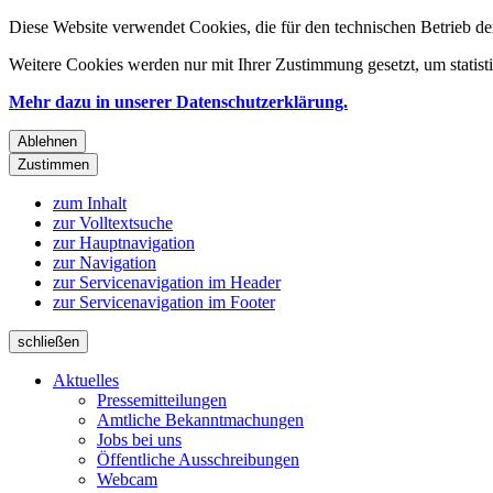
Diese Website verwendet Cookies, die für den technischen Betrieb de
Weitere Cookies werden nur mit Ihrer Zustimmung gesetzt, um statis
Mehr dazu in unserer Datenschutzerklärung.
Ablehnen
Zustimmen
zum Inhalt
zur Volltextsuche
zur Hauptnavigation
zur Navigation
zur Servicenavigation im Header
zur Servicenavigation im Footer
schließen
Aktuelles
Pressemitteilungen
Amtliche Bekanntmachungen
Jobs bei uns
Öffentliche Ausschreibungen
Webcam