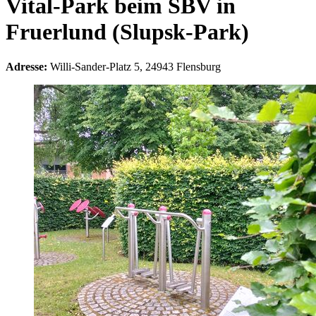
Vital-Park beim SBV in
Fruerlund (Slupsk-Park)
Adresse:
Willi-Sander-Platz 5, 24943 Flensburg