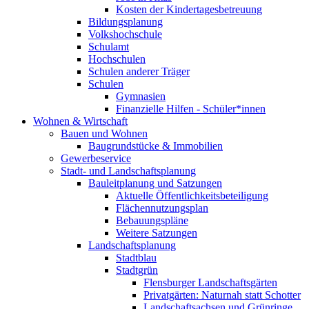
Kosten der Kindertagesbetreuung
Bildungsplanung
Volkshochschule
Schulamt
Hochschulen
Schulen anderer Träger
Schulen
Gymnasien
Finanzielle Hilfen - Schüler*innen
Wohnen & Wirtschaft
Bauen und Wohnen
Baugrundstücke & Immobilien
Gewerbeservice
Stadt- und Landschaftsplanung
Bauleitplanung und Satzungen
Aktuelle Öffentlichkeitsbeteiligung
Flächennutzungsplan
Bebauungspläne
Weitere Satzungen
Landschaftsplanung
Stadtblau
Stadtgrün
Flensburger Landschaftsgärten
Privatgärten: Naturnah statt Schotter
Landschaftsachsen und Grünringe