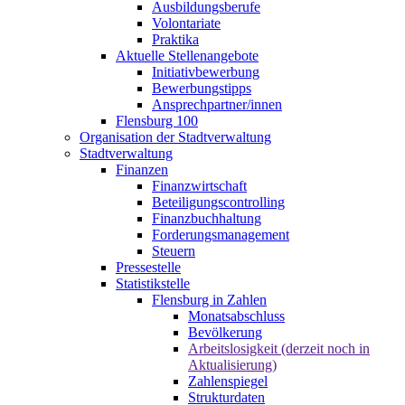
Ausbildungsberufe
Volontariate
Praktika
Aktuelle Stellenangebote
Initiativbewerbung
Bewerbungstipps
Ansprechpartner/innen
Flensburg 100
Organisation der Stadtverwaltung
Stadtverwaltung
Finanzen
Finanzwirtschaft
Beteiligungscontrolling
Finanzbuchhaltung
Forderungsmanagement
Steuern
Pressestelle
Statistikstelle
Flensburg in Zahlen
Monatsabschluss
Bevölkerung
Arbeitslosigkeit (derzeit noch in
Aktualisierung)
Zahlenspiegel
Strukturdaten