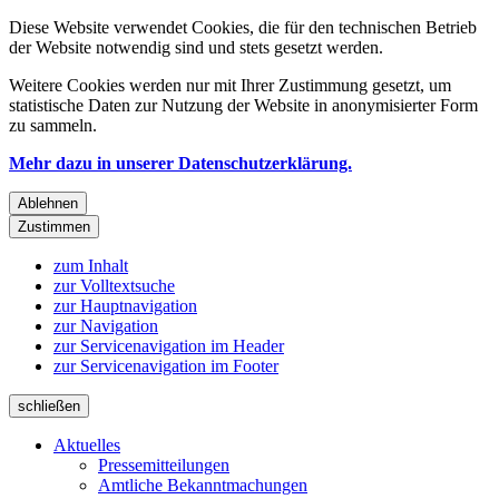
Diese Website verwendet Cookies, die für den technischen Betrieb
der Website notwendig sind und stets gesetzt werden.
Weitere Cookies werden nur mit Ihrer Zustimmung gesetzt, um
statistische Daten zur Nutzung der Website in anonymisierter Form
zu sammeln.
Mehr dazu in unserer Datenschutzerklärung.
Ablehnen
Zustimmen
zum Inhalt
zur Volltextsuche
zur Hauptnavigation
zur Navigation
zur Servicenavigation im Header
zur Servicenavigation im Footer
schließen
Aktuelles
Pressemitteilungen
Amtliche Bekanntmachungen