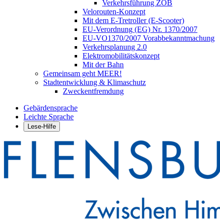
Verkehrsführung ZOB
Velorouten-Konzept
Mit dem E-Tretroller (E-Scooter)
EU-Verordnung (EG) Nr. 1370/2007
EU-VO1370/2007 Vorabbekanntmachung
Verkehrsplanung 2.0
Elektromobilitätskonzept
Mit der Bahn
Gemeinsam geht MEER!
Stadtentwicklung & Klimaschutz
Zweckentfremdung
Gebärdensprache
Leichte Sprache
Lese-Hilfe