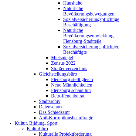
Haushalte
Natürliche
Bevölkerungsbewegungen
Sozialversicherungspflichtige
Beschäftigung
Natürliche
Bevölkerungsentwicklung
Flensburg-Stadtteile
Sozialversicherungspflichtige
Beschäftigte
Mietspiegel
Zensus 2022
Straßenverzeichnis
Gleichstellungsbüro
Flensburg stellt gleich
Neue Männlichkeiten
Flensburg schaut hin
Betroffenenbeirat
Stadtarchiv
Datenschutz
Das Schiedsamt
Anti-Korruptionsbeauftragte
Kultur, Bildung, Sport
Kulturbüro
Kulturelle Projektförderung