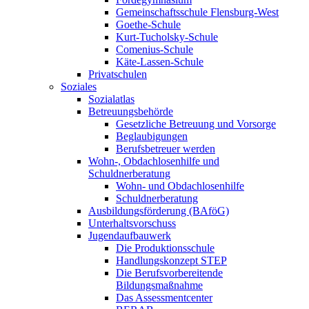
Gemeinschaftsschule Flensburg-West
Goethe-Schule
Kurt-Tucholsky-Schule
Comenius-Schule
Käte-Lassen-Schule
Privatschulen
Soziales
Sozialatlas
Betreuungsbehörde
Gesetzliche Betreuung und Vorsorge
Beglaubigungen
Berufsbetreuer werden
Wohn-, Obdachlosenhilfe und
Schuldnerberatung
Wohn- und Obdachlosenhilfe
Schuldnerberatung
Ausbildungsförderung (BAföG)
Unterhaltsvorschuss
Jugendaufbauwerk
Die Produktionsschule
Handlungskonzept STEP
Die Berufsvorbereitende
Bildungsmaßnahme
Das Assessmentcenter