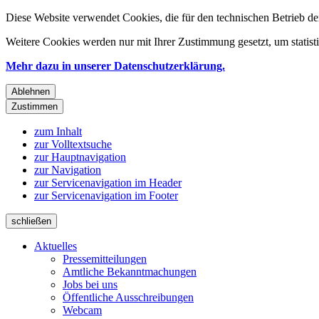
Diese Website verwendet Cookies, die für den technischen Betrieb de
Weitere Cookies werden nur mit Ihrer Zustimmung gesetzt, um statis
Mehr dazu in unserer Datenschutzerklärung.
Ablehnen
Zustimmen
zum Inhalt
zur Volltextsuche
zur Hauptnavigation
zur Navigation
zur Servicenavigation im Header
zur Servicenavigation im Footer
schließen
Aktuelles
Pressemitteilungen
Amtliche Bekanntmachungen
Jobs bei uns
Öffentliche Ausschreibungen
Webcam