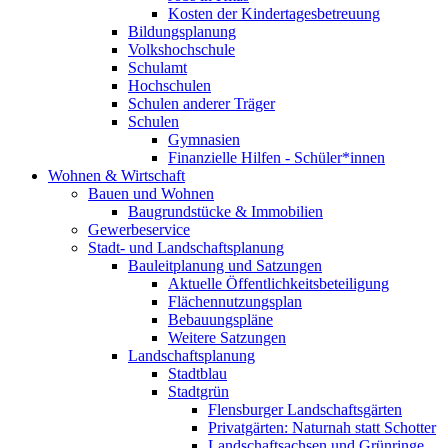
Kosten der Kindertagesbetreuung
Bildungsplanung
Volkshochschule
Schulamt
Hochschulen
Schulen anderer Träger
Schulen
Gymnasien
Finanzielle Hilfen - Schüler*innen
Wohnen & Wirtschaft
Bauen und Wohnen
Baugrundstücke & Immobilien
Gewerbeservice
Stadt- und Landschaftsplanung
Bauleitplanung und Satzungen
Aktuelle Öffentlichkeitsbeteiligung
Flächennutzungsplan
Bebauungspläne
Weitere Satzungen
Landschaftsplanung
Stadtblau
Stadtgrün
Flensburger Landschaftsgärten
Privatgärten: Naturnah statt Schotter
Landschaftsachsen und Grünringe