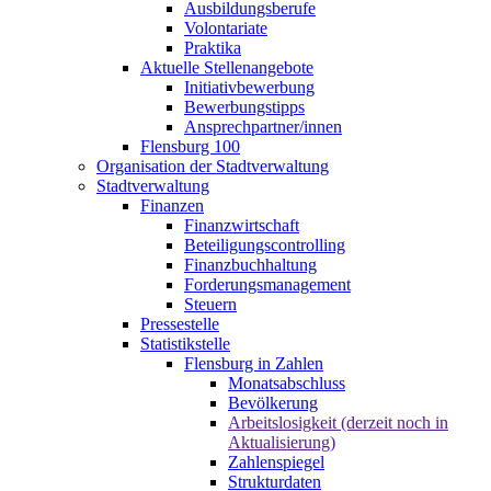
Ausbildungsberufe
Volontariate
Praktika
Aktuelle Stellenangebote
Initiativbewerbung
Bewerbungstipps
Ansprechpartner/innen
Flensburg 100
Organisation der Stadtverwaltung
Stadtverwaltung
Finanzen
Finanzwirtschaft
Beteiligungscontrolling
Finanzbuchhaltung
Forderungsmanagement
Steuern
Pressestelle
Statistikstelle
Flensburg in Zahlen
Monatsabschluss
Bevölkerung
Arbeitslosigkeit (derzeit noch in
Aktualisierung)
Zahlenspiegel
Strukturdaten