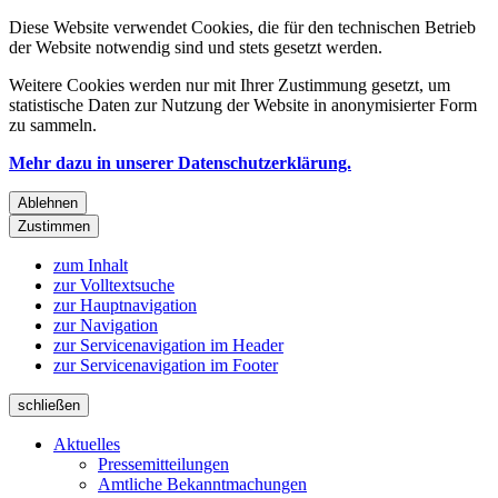
Diese Website verwendet Cookies, die für den technischen Betrieb
der Website notwendig sind und stets gesetzt werden.
Weitere Cookies werden nur mit Ihrer Zustimmung gesetzt, um
statistische Daten zur Nutzung der Website in anonymisierter Form
zu sammeln.
Mehr dazu in unserer Datenschutzerklärung.
Ablehnen
Zustimmen
zum Inhalt
zur Volltextsuche
zur Hauptnavigation
zur Navigation
zur Servicenavigation im Header
zur Servicenavigation im Footer
schließen
Aktuelles
Pressemitteilungen
Amtliche Bekanntmachungen