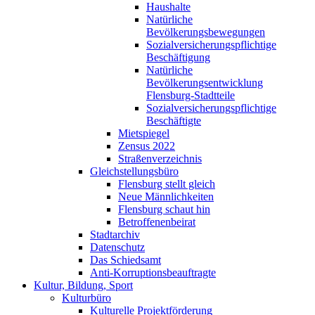
Haushalte
Natürliche
Bevölkerungsbewegungen
Sozialversicherungspflichtige
Beschäftigung
Natürliche
Bevölkerungsentwicklung
Flensburg-Stadtteile
Sozialversicherungspflichtige
Beschäftigte
Mietspiegel
Zensus 2022
Straßenverzeichnis
Gleichstellungsbüro
Flensburg stellt gleich
Neue Männlichkeiten
Flensburg schaut hin
Betroffenenbeirat
Stadtarchiv
Datenschutz
Das Schiedsamt
Anti-Korruptionsbeauftragte
Kultur, Bildung, Sport
Kulturbüro
Kulturelle Projektförderung