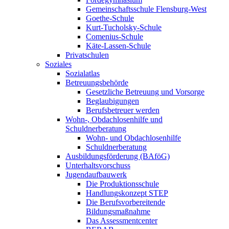
Gemeinschaftsschule Flensburg-West
Goethe-Schule
Kurt-Tucholsky-Schule
Comenius-Schule
Käte-Lassen-Schule
Privatschulen
Soziales
Sozialatlas
Betreuungsbehörde
Gesetzliche Betreuung und Vorsorge
Beglaubigungen
Berufsbetreuer werden
Wohn-, Obdachlosenhilfe und
Schuldnerberatung
Wohn- und Obdachlosenhilfe
Schuldnerberatung
Ausbildungsförderung (BAföG)
Unterhaltsvorschuss
Jugendaufbauwerk
Die Produktionsschule
Handlungskonzept STEP
Die Berufsvorbereitende
Bildungsmaßnahme
Das Assessmentcenter