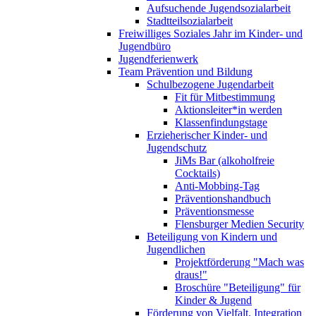
Aufsuchende Jugendsozialarbeit
Stadtteilsozialarbeit
Freiwilliges Soziales Jahr im Kinder- und
Jugendbüro
Jugendferienwerk
Team Prävention und Bildung
Schulbezogene Jugendarbeit
Fit für Mitbestimmung
Aktionsleiter*in werden
Klassenfindungstage
Erzieherischer Kinder- und
Jugendschutz
JiMs Bar (alkoholfreie
Cocktails)
Anti-Mobbing-Tag
Präventionshandbuch
Präventionsmesse
Flensburger Medien Security
Beteiligung von Kindern und
Jugendlichen
Projektförderung "Mach was
draus!"
Broschüre "Beteiligung" für
Kinder & Jugend
Förderung von Vielfalt, Integration