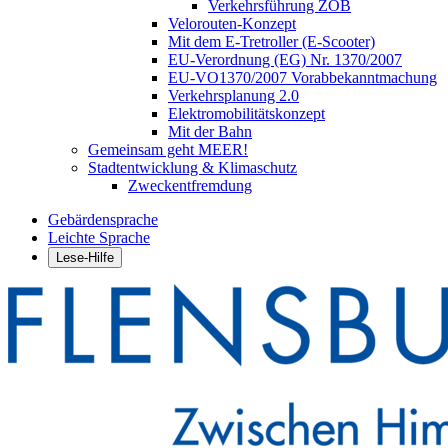
Verkehrsführung ZOB
Velorouten-Konzept
Mit dem E-Tretroller (E-Scooter)
EU-Verordnung (EG) Nr. 1370/2007
EU-VO1370/2007 Vorabbekanntmachung
Verkehrsplanung 2.0
Elektromobilitätskonzept
Mit der Bahn
Gemeinsam geht MEER!
Stadtentwicklung & Klimaschutz
Zweckentfremdung
Gebärdensprache
Leichte Sprache
Lese-Hilfe