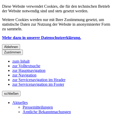
Diese Website verwendet Cookies, die für den technischen Betrieb
der Website notwendig sind und stets gesetzt werden.
Weitere Cookies werden nur mit Ihrer Zustimmung gesetzt, um
statistische Daten zur Nutzung der Website in anonymisierter Form
zu sammeln.
Mehr dazu in unserer Datenschutzerklärung.
Ablehnen
Zustimmen
zum Inhalt
zur Volltextsuche
zur Hauptnavigation
zur Navigation
zur Servicenavigation im Header
zur Servicenavigation im Footer
schließen
Aktuelles
Pressemitteilungen
Amtliche Bekanntmachungen