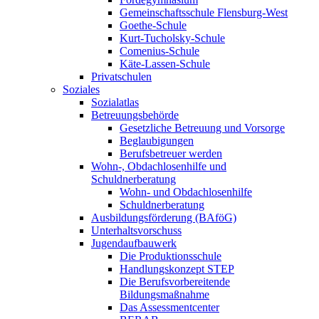
Gemeinschaftsschule Flensburg-West
Goethe-Schule
Kurt-Tucholsky-Schule
Comenius-Schule
Käte-Lassen-Schule
Privatschulen
Soziales
Sozialatlas
Betreuungsbehörde
Gesetzliche Betreuung und Vorsorge
Beglaubigungen
Berufsbetreuer werden
Wohn-, Obdachlosenhilfe und
Schuldnerberatung
Wohn- und Obdachlosenhilfe
Schuldnerberatung
Ausbildungsförderung (BAföG)
Unterhaltsvorschuss
Jugendaufbauwerk
Die Produktionsschule
Handlungskonzept STEP
Die Berufsvorbereitende
Bildungsmaßnahme
Das Assessmentcenter