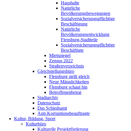
Haushalte
Natürliche
Bevölkerungsbewegungen
Sozialversicherungspflichtige
Beschäftigung
Natürliche
Bevölkerungsentwicklung
Flensburg-Stadtteile
Sozialversicherungspflichtige
Beschäftigte
Mietspiegel
Zensus 2022
Straßenverzeichnis
Gleichstellungsbüro
Flensburg stellt gleich
Neue Männlichkeiten
Flensburg schaut hin
Betroffenenbeirat
Stadtarchiv
Datenschutz
Das Schiedsamt
Anti-Korruptionsbeauftragte
Kultur, Bildung, Sport
Kulturbüro
Kulturelle Projektförderung