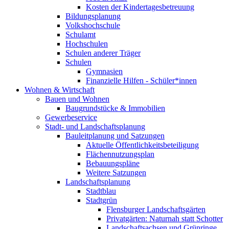
Kosten der Kindertagesbetreuung
Bildungsplanung
Volkshochschule
Schulamt
Hochschulen
Schulen anderer Träger
Schulen
Gymnasien
Finanzielle Hilfen - Schüler*innen
Wohnen & Wirtschaft
Bauen und Wohnen
Baugrundstücke & Immobilien
Gewerbeservice
Stadt- und Landschaftsplanung
Bauleitplanung und Satzungen
Aktuelle Öffentlichkeitsbeteiligung
Flächennutzungsplan
Bebauungspläne
Weitere Satzungen
Landschaftsplanung
Stadtblau
Stadtgrün
Flensburger Landschaftsgärten
Privatgärten: Naturnah statt Schotter
Landschaftsachsen und Grünringe