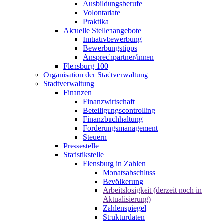
Ausbildungsberufe
Volontariate
Praktika
Aktuelle Stellenangebote
Initiativbewerbung
Bewerbungstipps
Ansprechpartner/innen
Flensburg 100
Organisation der Stadtverwaltung
Stadtverwaltung
Finanzen
Finanzwirtschaft
Beteiligungscontrolling
Finanzbuchhaltung
Forderungsmanagement
Steuern
Pressestelle
Statistikstelle
Flensburg in Zahlen
Monatsabschluss
Bevölkerung
Arbeitslosigkeit (derzeit noch in
Aktualisierung)
Zahlenspiegel
Strukturdaten