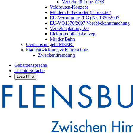
Verkehrsführung ZOB
Velorouten-Konzept
Mit dem E-Tretroller (E-Scooter)
EU-Verordnung (EG) Nr. 1370/2007
EU-VO1370/2007 Vorabbekanntmachung
Verkehrsplanung 2.0
Elektromobilitätskonzept
Mit der Bahn
Gemeinsam geht MEER!
Stadtentwicklung & Klimaschutz
Zweckentfremdung
Gebärdensprache
Leichte Sprache
Lese-Hilfe