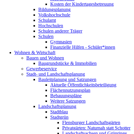
Kosten der Kindertagesbetreuung
Bildungsplanung
Volkshochschule
Schulamt
Hochschulen
Schulen anderer Träger
Schulen
Gymnasien
Finanzielle Hilfen - Schüler*innen
Wohnen & Wirtschaft
Bauen und Wohnen
Baugrundstücke & Immobilien
Gewerbeservice
Stadt- und Landschaftsplanung
Bauleitplanung und Satzungen
Aktuelle Öffentlichkeitsbeteiligung
Flächennutzungsplan
Bebauungspläne
Weitere Satzungen
Landschaftsplanung
Stadtblau
Stadtgrün
Flensburger Landschaftsgärten
Privatgärten: Naturnah statt Schotter
Landschaftsachsen und Grünringe