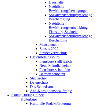
Haushalte
Natürliche
Bevölkerungsbewegungen
Sozialversicherungspflichtige
Beschäftigung
Natürliche
Bevölkerungsentwicklung
Flensburg-Stadtteile
Sozialversicherungspflichtige
Beschäftigte
Mietspiegel
Zensus 2022
Straßenverzeichnis
Gleichstellungsbüro
Flensburg stellt gleich
Neue Männlichkeiten
Flensburg schaut hin
Betroffenenbeirat
Stadtarchiv
Datenschutz
Das Schiedsamt
Anti-Korruptionsbeauftragte
Kultur, Bildung, Sport
Kulturbüro
Kulturelle Projektförderung