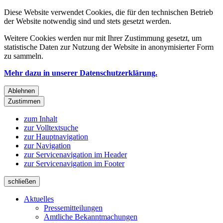
Diese Website verwendet Cookies, die für den technischen Betrieb
der Website notwendig sind und stets gesetzt werden.
Weitere Cookies werden nur mit Ihrer Zustimmung gesetzt, um
statistische Daten zur Nutzung der Website in anonymisierter Form
zu sammeln.
Mehr dazu in unserer Datenschutzerklärung.
Ablehnen
Zustimmen
zum Inhalt
zur Volltextsuche
zur Hauptnavigation
zur Navigation
zur Servicenavigation im Header
zur Servicenavigation im Footer
schließen
Aktuelles
Pressemitteilungen
Amtliche Bekanntmachungen