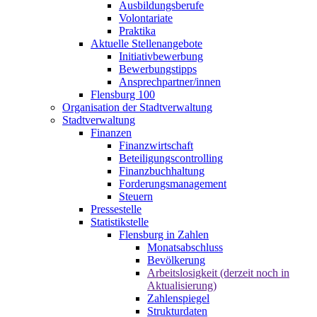
Ausbildungsberufe
Volontariate
Praktika
Aktuelle Stellenangebote
Initiativbewerbung
Bewerbungstipps
Ansprechpartner/innen
Flensburg 100
Organisation der Stadtverwaltung
Stadtverwaltung
Finanzen
Finanzwirtschaft
Beteiligungscontrolling
Finanzbuchhaltung
Forderungsmanagement
Steuern
Pressestelle
Statistikstelle
Flensburg in Zahlen
Monatsabschluss
Bevölkerung
Arbeitslosigkeit (derzeit noch in
Aktualisierung)
Zahlenspiegel
Strukturdaten