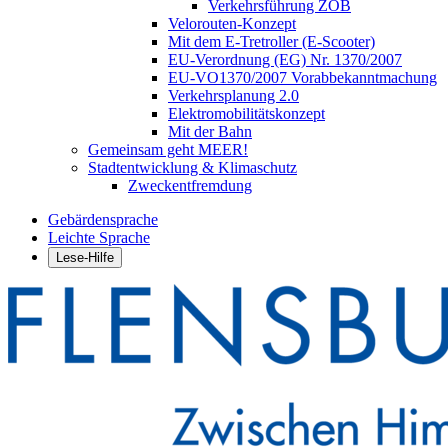
Verkehrsführung ZOB
Velorouten-Konzept
Mit dem E-Tretroller (E-Scooter)
EU-Verordnung (EG) Nr. 1370/2007
EU-VO1370/2007 Vorabbekanntmachung
Verkehrsplanung 2.0
Elektromobilitätskonzept
Mit der Bahn
Gemeinsam geht MEER!
Stadtentwicklung & Klimaschutz
Zweckentfremdung
Gebärdensprache
Leichte Sprache
Lese-Hilfe