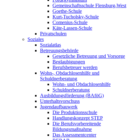
Gemeinschaftsschule Flensburg-West
Goethe-Schule
Kurt-Tucholsky-Schule
Comenius-Schule
Käte-Lassen-Schule
Privatschulen
Soziales
Sozialatlas
Betreuungsbehörde
Gesetzliche Betreuung und Vorsorge
Beglaubigungen
Berufsbetreuer werden
Wohn-, Obdachlosenhilfe und
Schuldnerberatung
Wohn- und Obdachlosenhilfe
Schuldnerberatung
Ausbildungsförderung (BAföG)
Unterhaltsvorschuss
Jugendaufbauwerk
Die Produktionsschule
Handlungskonzept STEP
Die Berufsvorbereitende
Bildungsmaßnahme
Das Assessmentcenter