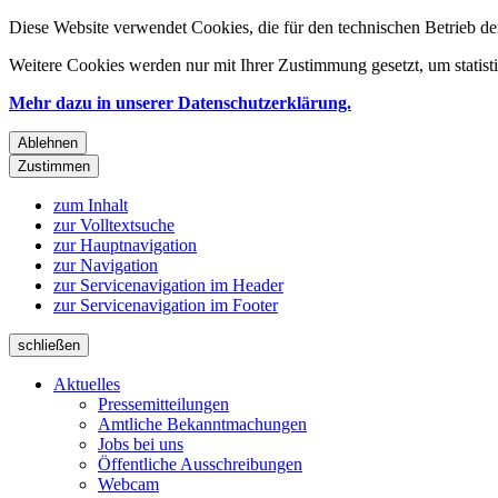
Diese Website verwendet Cookies, die für den technischen Betrieb de
Weitere Cookies werden nur mit Ihrer Zustimmung gesetzt, um statis
Mehr dazu in unserer Datenschutzerklärung.
Ablehnen
Zustimmen
zum Inhalt
zur Volltextsuche
zur Hauptnavigation
zur Navigation
zur Servicenavigation im Header
zur Servicenavigation im Footer
schließen
Aktuelles
Pressemitteilungen
Amtliche Bekanntmachungen
Jobs bei uns
Öffentliche Ausschreibungen
Webcam