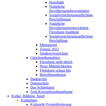
Haushalte
Natürliche
Bevölkerungsbewegungen
Sozialversicherungspflichtige
Beschäftigung
Natürliche
Bevölkerungsentwicklung
Flensburg-Stadtteile
Sozialversicherungspflichtige
Beschäftigte
Mietspiegel
Zensus 2022
Straßenverzeichnis
Gleichstellungsbüro
Flensburg stellt gleich
Neue Männlichkeiten
Flensburg schaut hin
Betroffenenbeirat
Stadtarchiv
Datenschutz
Das Schiedsamt
Anti-Korruptionsbeauftragte
Kultur, Bildung, Sport
Kulturbüro
Kulturelle Projektförderung