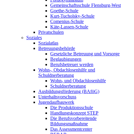
Gemeinschaftsschule Flensburg-West
Goethe-Schule
Kurt-Tucholsky-Schule
Comenius-Schule
Käte-Lassen-Schule
Privatschulen
Soziales
Sozialatlas
Betreuungsbehörde
Gesetzliche Betreuung und Vorsorge
Beglaubigungen
Berufsbetreuer werden
Wohn-, Obdachlosenhilfe und
Schuldnerberatung
Wohn- und Obdachlosenhilfe
Schuldnerberatung
Ausbildungsförderung (BAföG)
Unterhaltsvorschuss
Jugendaufbauwerk
Die Produktionsschule
Handlungskonzept STEP
Die Berufsvorbereitende
Bildungsmaßnahme
Das Assessmentcenter