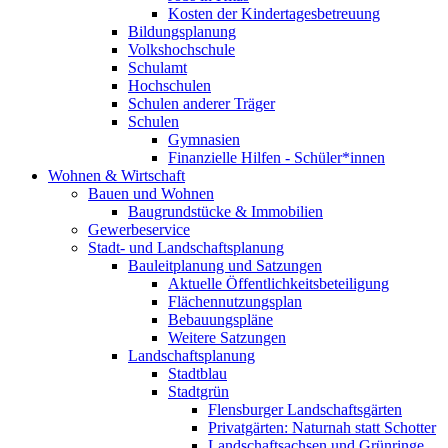
Kosten der Kindertagesbetreuung
Bildungsplanung
Volkshochschule
Schulamt
Hochschulen
Schulen anderer Träger
Schulen
Gymnasien
Finanzielle Hilfen - Schüler*innen
Wohnen & Wirtschaft
Bauen und Wohnen
Baugrundstücke & Immobilien
Gewerbeservice
Stadt- und Landschaftsplanung
Bauleitplanung und Satzungen
Aktuelle Öffentlichkeitsbeteiligung
Flächennutzungsplan
Bebauungspläne
Weitere Satzungen
Landschaftsplanung
Stadtblau
Stadtgrün
Flensburger Landschaftsgärten
Privatgärten: Naturnah statt Schotter
Landschaftsachsen und Grünringe