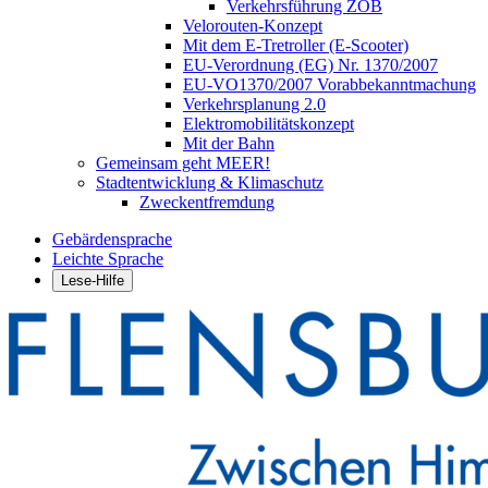
Verkehrsführung ZOB
Velorouten-Konzept
Mit dem E-Tretroller (E-Scooter)
EU-Verordnung (EG) Nr. 1370/2007
EU-VO1370/2007 Vorabbekanntmachung
Verkehrsplanung 2.0
Elektromobilitätskonzept
Mit der Bahn
Gemeinsam geht MEER!
Stadtentwicklung & Klimaschutz
Zweckentfremdung
Gebärdensprache
Leichte Sprache
Lese-Hilfe