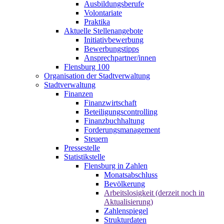
Ausbildungsberufe
Volontariate
Praktika
Aktuelle Stellenangebote
Initiativbewerbung
Bewerbungstipps
Ansprechpartner/innen
Flensburg 100
Organisation der Stadtverwaltung
Stadtverwaltung
Finanzen
Finanzwirtschaft
Beteiligungscontrolling
Finanzbuchhaltung
Forderungsmanagement
Steuern
Pressestelle
Statistikstelle
Flensburg in Zahlen
Monatsabschluss
Bevölkerung
Arbeitslosigkeit (derzeit noch in
Aktualisierung)
Zahlenspiegel
Strukturdaten