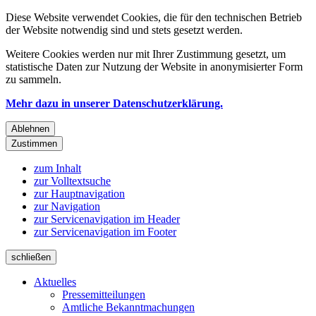
Diese Website verwendet Cookies, die für den technischen Betrieb
der Website notwendig sind und stets gesetzt werden.
Weitere Cookies werden nur mit Ihrer Zustimmung gesetzt, um
statistische Daten zur Nutzung der Website in anonymisierter Form
zu sammeln.
Mehr dazu in unserer Datenschutzerklärung.
Ablehnen
Zustimmen
zum Inhalt
zur Volltextsuche
zur Hauptnavigation
zur Navigation
zur Servicenavigation im Header
zur Servicenavigation im Footer
schließen
Aktuelles
Pressemitteilungen
Amtliche Bekanntmachungen