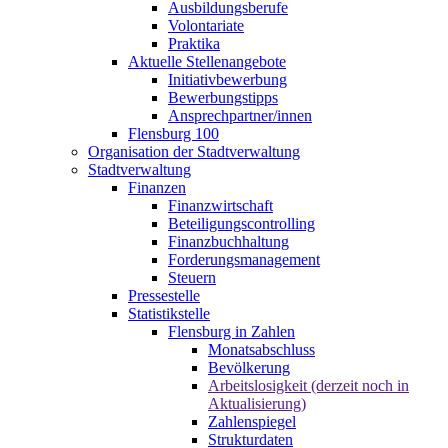
Ausbildungsberufe
Volontariate
Praktika
Aktuelle Stellenangebote
Initiativbewerbung
Bewerbungstipps
Ansprechpartner/innen
Flensburg 100
Organisation der Stadtverwaltung
Stadtverwaltung
Finanzen
Finanzwirtschaft
Beteiligungscontrolling
Finanzbuchhaltung
Forderungsmanagement
Steuern
Pressestelle
Statistikstelle
Flensburg in Zahlen
Monatsabschluss
Bevölkerung
Arbeitslosigkeit (derzeit noch in
Aktualisierung)
Zahlenspiegel
Strukturdaten