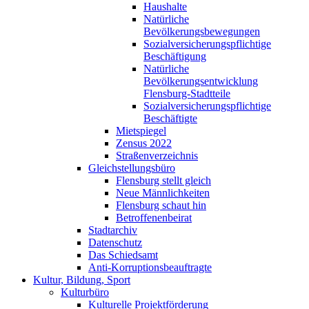
Haushalte
Natürliche
Bevölkerungsbewegungen
Sozialversicherungspflichtige
Beschäftigung
Natürliche
Bevölkerungsentwicklung
Flensburg-Stadtteile
Sozialversicherungspflichtige
Beschäftigte
Mietspiegel
Zensus 2022
Straßenverzeichnis
Gleichstellungsbüro
Flensburg stellt gleich
Neue Männlichkeiten
Flensburg schaut hin
Betroffenenbeirat
Stadtarchiv
Datenschutz
Das Schiedsamt
Anti-Korruptionsbeauftragte
Kultur, Bildung, Sport
Kulturbüro
Kulturelle Projektförderung