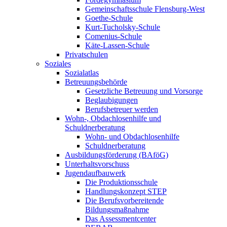
Gemeinschaftsschule Flensburg-West
Goethe-Schule
Kurt-Tucholsky-Schule
Comenius-Schule
Käte-Lassen-Schule
Privatschulen
Soziales
Sozialatlas
Betreuungsbehörde
Gesetzliche Betreuung und Vorsorge
Beglaubigungen
Berufsbetreuer werden
Wohn-, Obdachlosenhilfe und
Schuldnerberatung
Wohn- und Obdachlosenhilfe
Schuldnerberatung
Ausbildungsförderung (BAföG)
Unterhaltsvorschuss
Jugendaufbauwerk
Die Produktionsschule
Handlungskonzept STEP
Die Berufsvorbereitende
Bildungsmaßnahme
Das Assessmentcenter