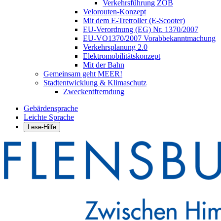
Verkehrsführung ZOB
Velorouten-Konzept
Mit dem E-Tretroller (E-Scooter)
EU-Verordnung (EG) Nr. 1370/2007
EU-VO1370/2007 Vorabbekanntmachung
Verkehrsplanung 2.0
Elektromobilitätskonzept
Mit der Bahn
Gemeinsam geht MEER!
Stadtentwicklung & Klimaschutz
Zweckentfremdung
Gebärdensprache
Leichte Sprache
Lese-Hilfe