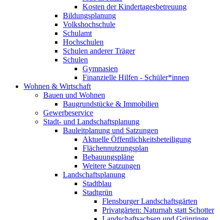
Kosten der Kindertagesbetreuung
Bildungsplanung
Volkshochschule
Schulamt
Hochschulen
Schulen anderer Träger
Schulen
Gymnasien
Finanzielle Hilfen - Schüler*innen
Wohnen & Wirtschaft
Bauen und Wohnen
Baugrundstücke & Immobilien
Gewerbeservice
Stadt- und Landschaftsplanung
Bauleitplanung und Satzungen
Aktuelle Öffentlichkeitsbeteiligung
Flächennutzungsplan
Bebauungspläne
Weitere Satzungen
Landschaftsplanung
Stadtblau
Stadtgrün
Flensburger Landschaftsgärten
Privatgärten: Naturnah statt Schotter
Landschaftsachsen und Grünringe