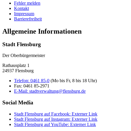
Fehler melden
Kontakt
Impressum
Barrierefreiheit
Allgemeine Informationen
Stadt Flensburg
Der Oberbürgermeister
Rathausplatz 1
24937 Flensburg
Telefon:
0461 85-0
(Mo bis Fr, 8 bis 18 Uhr)
Fax:
0461 85-2971
E-Mail:
stadtverwaltung@flensburg.de
Social Media
Stadt Flensburg auf Facebook
: Externer Link
Stadt Flensburg auf Instagram
: Externer Link
Stadt Flensburg auf YouTube
: Externer Link