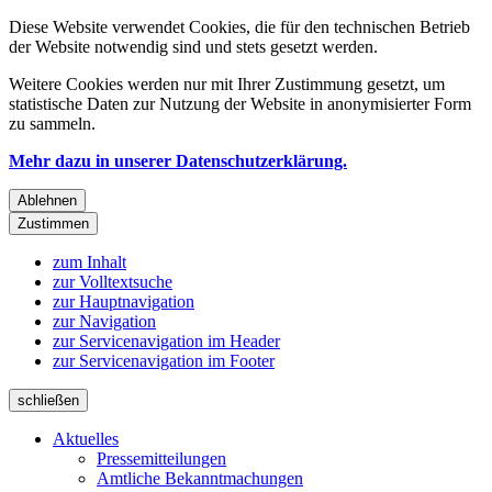
Diese Website verwendet Cookies, die für den technischen Betrieb
der Website notwendig sind und stets gesetzt werden.
Weitere Cookies werden nur mit Ihrer Zustimmung gesetzt, um
statistische Daten zur Nutzung der Website in anonymisierter Form
zu sammeln.
Mehr dazu in unserer Datenschutzerklärung.
Ablehnen
Zustimmen
zum Inhalt
zur Volltextsuche
zur Hauptnavigation
zur Navigation
zur Servicenavigation im Header
zur Servicenavigation im Footer
schließen
Aktuelles
Pressemitteilungen
Amtliche Bekanntmachungen