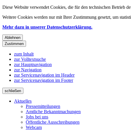
Diese Website verwendet Cookies, die für den technischen Betrieb de
Weitere Cookies werden nur mit Ihrer Zustimmung gesetzt, um statis
Mehr dazu in unserer Datenschutzerklärung.
Ablehnen
Zustimmen
zum Inhalt
zur Volltextsuche
zur Hauptnavigation
zur Navigation
zur Servicenavigation im Header
zur Servicenavigation im Footer
schließen
Aktuelles
Pressemitteilungen
Amtliche Bekanntmachungen
Jobs bei uns
Öffentliche Ausschreibungen
Webcam