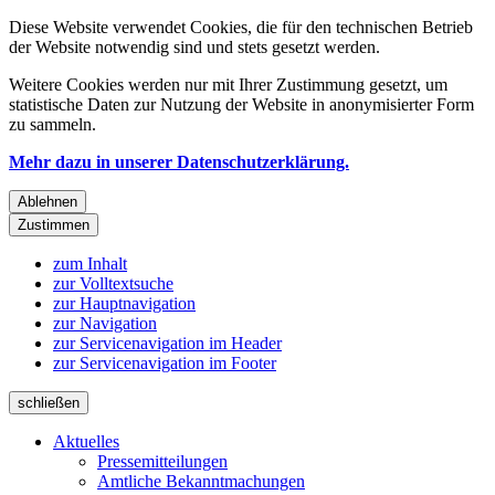
Diese Website verwendet Cookies, die für den technischen Betrieb
der Website notwendig sind und stets gesetzt werden.
Weitere Cookies werden nur mit Ihrer Zustimmung gesetzt, um
statistische Daten zur Nutzung der Website in anonymisierter Form
zu sammeln.
Mehr dazu in unserer Datenschutzerklärung.
Ablehnen
Zustimmen
zum Inhalt
zur Volltextsuche
zur Hauptnavigation
zur Navigation
zur Servicenavigation im Header
zur Servicenavigation im Footer
schließen
Aktuelles
Pressemitteilungen
Amtliche Bekanntmachungen