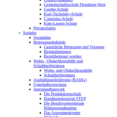
Gemeinschaftsschule Flensburg-West
Goethe-Schule
Kurt-Tucholsky-Schule
Comenius-Schule
Käte-Lassen-Schule
Privatschulen
Soziales
Sozialatlas
Betreuungsbehörde
Gesetzliche Betreuung und Vorsorge
Beglaubigungen
Berufsbetreuer werden
Wohn-, Obdachlosenhilfe und
Schuldnerberatung
Wohn- und Obdachlosenhilfe
Schuldnerberatung
Ausbildungsförderung (BAföG)
Unterhaltsvorschuss
Jugendaufbauwerk
Die Produktionsschule
Handlungskonzept STEP
Die Berufsvorbereitende
Bildungsmaßnahme
Das Assessmentcenter