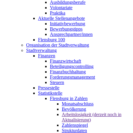
Ausbildungsberufe
Volontariate
Praktika
Aktuelle Stellenangebote
Initiativbewerbung
Bewerbungstipps
Ansprechpartner/innen
Flensburg 100
Organisation der Stadtverwaltung
Stadtverwaltung
Finanzen
Finanzwirtschaft
Beteiligungscontrolling
Finanzbuchhaltung
Forderungsmanagement
Steuern
Pressestelle
Statistikstelle
Flensburg in Zahlen
Monatsabschluss
Bevölkerung
Arbeitslosigkeit (derzeit noch in
Aktualisierung)
Zahlenspiegel
Strukturdaten