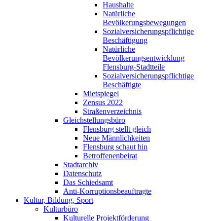
Haushalte
Natürliche
Bevölkerungsbewegungen
Sozialversicherungspflichtige
Beschäftigung
Natürliche
Bevölkerungsentwicklung
Flensburg-Stadtteile
Sozialversicherungspflichtige
Beschäftigte
Mietspiegel
Zensus 2022
Straßenverzeichnis
Gleichstellungsbüro
Flensburg stellt gleich
Neue Männlichkeiten
Flensburg schaut hin
Betroffenenbeirat
Stadtarchiv
Datenschutz
Das Schiedsamt
Anti-Korruptionsbeauftragte
Kultur, Bildung, Sport
Kulturbüro
Kulturelle Projektförderung