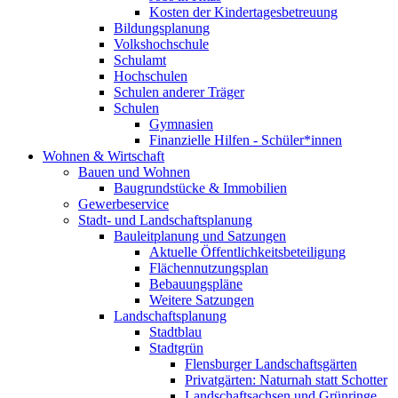
Kosten der Kindertagesbetreuung
Bildungsplanung
Volkshochschule
Schulamt
Hochschulen
Schulen anderer Träger
Schulen
Gymnasien
Finanzielle Hilfen - Schüler*innen
Wohnen & Wirtschaft
Bauen und Wohnen
Baugrundstücke & Immobilien
Gewerbeservice
Stadt- und Landschaftsplanung
Bauleitplanung und Satzungen
Aktuelle Öffentlichkeitsbeteiligung
Flächennutzungsplan
Bebauungspläne
Weitere Satzungen
Landschaftsplanung
Stadtblau
Stadtgrün
Flensburger Landschaftsgärten
Privatgärten: Naturnah statt Schotter
Landschaftsachsen und Grünringe