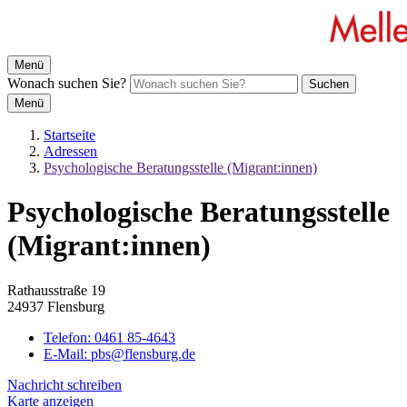
Menü
Wonach suchen Sie?
Suchen
Menü
Startseite
Adressen
Psychologische Beratungsstelle (Migrant:innen)
Psychologische Beratungsstelle
(Migrant:innen)
Rathausstraße 19
24937 Flensburg
Telefon:
0461 85-4643
E-Mail:
pbs@flensburg.de
Nachricht schreiben
Karte anzeigen