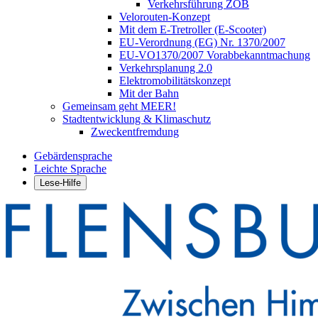
Verkehrsführung ZOB
Velorouten-Konzept
Mit dem E-Tretroller (E-Scooter)
EU-Verordnung (EG) Nr. 1370/2007
EU-VO1370/2007 Vorabbekanntmachung
Verkehrsplanung 2.0
Elektromobilitätskonzept
Mit der Bahn
Gemeinsam geht MEER!
Stadtentwicklung & Klimaschutz
Zweckentfremdung
Gebärdensprache
Leichte Sprache
Lese-Hilfe