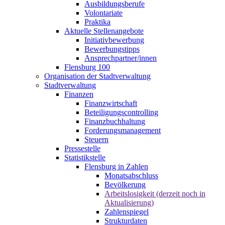
Ausbildungsberufe
Volontariate
Praktika
Aktuelle Stellenangebote
Initiativbewerbung
Bewerbungstipps
Ansprechpartner/innen
Flensburg 100
Organisation der Stadtverwaltung
Stadtverwaltung
Finanzen
Finanzwirtschaft
Beteiligungscontrolling
Finanzbuchhaltung
Forderungsmanagement
Steuern
Pressestelle
Statistikstelle
Flensburg in Zahlen
Monatsabschluss
Bevölkerung
Arbeitslosigkeit (derzeit noch in
Aktualisierung)
Zahlenspiegel
Strukturdaten