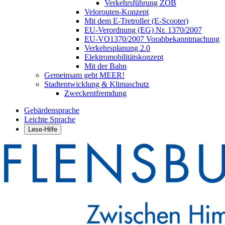
Verkehrsführung ZOB
Velorouten-Konzept
Mit dem E-Tretroller (E-Scooter)
EU-Verordnung (EG) Nr. 1370/2007
EU-VO1370/2007 Vorabbekanntmachung
Verkehrsplanung 2.0
Elektromobilitätskonzept
Mit der Bahn
Gemeinsam geht MEER!
Stadtentwicklung & Klimaschutz
Zweckentfremdung
Gebärdensprache
Leichte Sprache
Lese-Hilfe