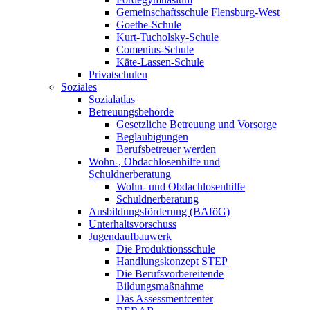
Gemeinschaftsschule Flensburg-West
Goethe-Schule
Kurt-Tucholsky-Schule
Comenius-Schule
Käte-Lassen-Schule
Privatschulen
Soziales
Sozialatlas
Betreuungsbehörde
Gesetzliche Betreuung und Vorsorge
Beglaubigungen
Berufsbetreuer werden
Wohn-, Obdachlosenhilfe und
Schuldnerberatung
Wohn- und Obdachlosenhilfe
Schuldnerberatung
Ausbildungsförderung (BAföG)
Unterhaltsvorschuss
Jugendaufbauwerk
Die Produktionsschule
Handlungskonzept STEP
Die Berufsvorbereitende
Bildungsmaßnahme
Das Assessmentcenter