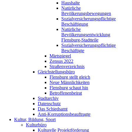
Haushalte
Natürliche
Bevölkerungsbewegungen
Sozialversicherungspflichtige
Beschäftigung
Natürliche
Bevölkerungsentwicklung
Flensburg-Stadtteile
Sozialversicherungspflichtige
Beschäftigte
Mietspiegel
Zensus 2022
Straßenverzeichnis
Gleichstellungsbüro
Flensburg stellt gleich
Neue Männlichkeiten
Flensburg schaut hin
Betroffenenbeirat
Stadtarchiv
Datenschutz
Das Schiedsamt
Anti-Korruptionsbeauftragte
Kultur, Bildung, Sport
Kulturbüro
Kulturelle Projektförderung