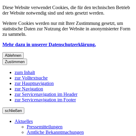
Diese Website verwendet Cookies, die für den technischen Betrieb
der Website notwendig sind und stets gesetzt werden.
Weitere Cookies werden nur mit Ihrer Zustimmung gesetzt, um
statistische Daten zur Nutzung der Website in anonymisierter Form
zu sammeln.
Mehr dazu in unserer Datenschutzerklärung.
Ablehnen
Zustimmen
zum Inhalt
zur Volltextsuche
zur Hauptnavigation
zur Navigation
zur Servicenavigation im Header
zur Servicenavigation im Footer
schließen
Aktuelles
Pressemitteilungen
Amtliche Bekanntmachungen