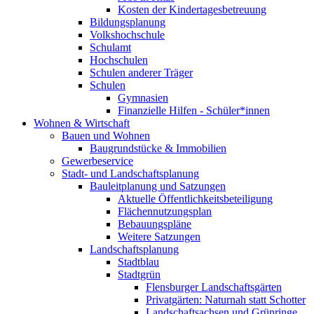
Kosten der Kindertagesbetreuung
Bildungsplanung
Volkshochschule
Schulamt
Hochschulen
Schulen anderer Träger
Schulen
Gymnasien
Finanzielle Hilfen - Schüler*innen
Wohnen & Wirtschaft
Bauen und Wohnen
Baugrundstücke & Immobilien
Gewerbeservice
Stadt- und Landschaftsplanung
Bauleitplanung und Satzungen
Aktuelle Öffentlichkeitsbeteiligung
Flächennutzungsplan
Bebauungspläne
Weitere Satzungen
Landschaftsplanung
Stadtblau
Stadtgrün
Flensburger Landschaftsgärten
Privatgärten: Naturnah statt Schotter
Landschaftsachsen und Grünringe