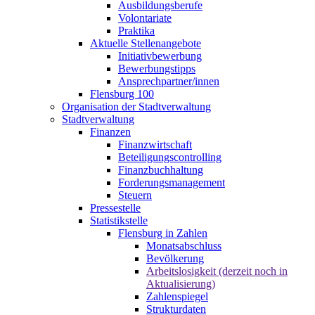
Ausbildungsberufe
Volontariate
Praktika
Aktuelle Stellenangebote
Initiativbewerbung
Bewerbungstipps
Ansprechpartner/innen
Flensburg 100
Organisation der Stadtverwaltung
Stadtverwaltung
Finanzen
Finanzwirtschaft
Beteiligungscontrolling
Finanzbuchhaltung
Forderungsmanagement
Steuern
Pressestelle
Statistikstelle
Flensburg in Zahlen
Monatsabschluss
Bevölkerung
Arbeitslosigkeit (derzeit noch in
Aktualisierung)
Zahlenspiegel
Strukturdaten