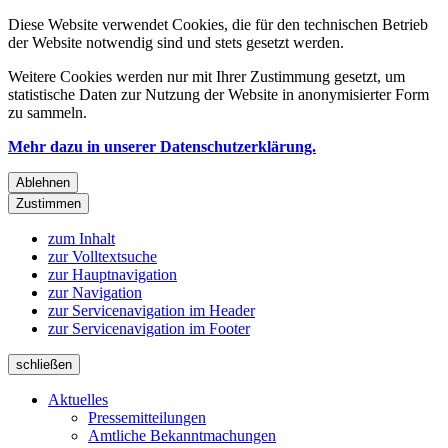
Diese Website verwendet Cookies, die für den technischen Betrieb
der Website notwendig sind und stets gesetzt werden.
Weitere Cookies werden nur mit Ihrer Zustimmung gesetzt, um
statistische Daten zur Nutzung der Website in anonymisierter Form
zu sammeln.
Mehr dazu in unserer Datenschutzerklärung.
Ablehnen
Zustimmen
zum Inhalt
zur Volltextsuche
zur Hauptnavigation
zur Navigation
zur Servicenavigation im Header
zur Servicenavigation im Footer
schließen
Aktuelles
Pressemitteilungen
Amtliche Bekanntmachungen