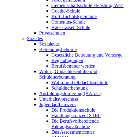
Gemeinschaftsschule Flensburg-West
Goethe-Schule
Kurt-Tucholsky-Schule
Comenius-Schule
Käte-Lassen-Schule
Privatschulen
Soziales
Sozialatlas
Betreuungsbehörde
Gesetzliche Betreuung und Vorsorge
Beglaubigungen
Berufsbetreuer werden
Wohn-, Obdachlosenhilfe und
Schuldnerberatung
Wohn- und Obdachlosenhilfe
Schuldnerberatung
Ausbildungsförderung (BAföG)
Unterhaltsvorschuss
Jugendaufbauwerk
Die Produktionsschule
Handlungskonzept STEP
Die Berufsvorbereitende
Bildungsmaßnahme
Das Assessmentcenter