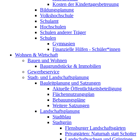
Kosten der Kindertagesbetreuung
Bildungsplanung
Volkshochschule
Schulamt
Hochschulen
Schulen anderer Träger
Schulen
Gymnasien
Finanzielle Hilfen - Schüler*innen
Wohnen & Wirtschaft
Bauen und Wohnen
Baugrundstücke & Immobilien
Gewerbeservice
Stadt- und Landschaftsplanung
Bauleitplanung und Satzungen
Aktuelle Öffentlichkeitsbeteiligung
Flächennutzungsplan
Bebauungspläne
Weitere Satzungen
Landschaftsplanung
Stadtblau
Stadtgrün
Flensburger Landschaftsgärten
Privatgärten: Naturnah statt Schotter
Landschaftsachsen und Grünringe