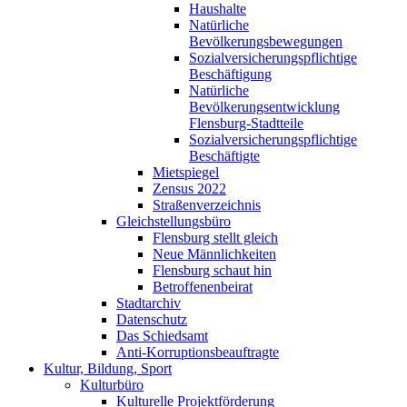
Haushalte
Natürliche
Bevölkerungsbewegungen
Sozialversicherungspflichtige
Beschäftigung
Natürliche
Bevölkerungsentwicklung
Flensburg-Stadtteile
Sozialversicherungspflichtige
Beschäftigte
Mietspiegel
Zensus 2022
Straßenverzeichnis
Gleichstellungsbüro
Flensburg stellt gleich
Neue Männlichkeiten
Flensburg schaut hin
Betroffenenbeirat
Stadtarchiv
Datenschutz
Das Schiedsamt
Anti-Korruptionsbeauftragte
Kultur, Bildung, Sport
Kulturbüro
Kulturelle Projektförderung