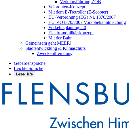
Verkehrsführung ZOB
Velorouten-Konzept
Mit dem E-Tretroller (E-Scooter)
EU-Verordnung (EG) Nr. 1370/2007
EU-VO1370/2007 Vorabbekanntmachung
Verkehrsplanung 2.0
Elektromobilitätskonzept
Mit der Bahn
Gemeinsam geht MEER!
Stadtentwicklung & Klimaschutz
Zweckentfremdung
Gebärdensprache
Leichte Sprache
Lese-Hilfe